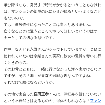
飛び降りなら、発見まで時間がかかるということもなけれ
ば、マンションの部屋の床にシミが残るというようなこと
もないので。
でも、事故物件になったことには変わりありません。
亡くなるときは違うところでやってほしいというのはオー
ナーとしての切なる願いです。
作中、なんども永野さんがシャウトしていますが、ＣＭに
使われていたのは奈緒さんの実家に彼女の遺骨を奪いに行
くときのもの。
そのお骨とともに、一緒に行けなかった海へ出かけるわけ
ですが、その「海」が青森の辺鄙な岬なんですよね。
それだけで絵になるというか。
その地で出会った
窪田正孝
くんは、津軽弁を話していない
という不自然さはあるものの、得体のしれなさは『
ファン