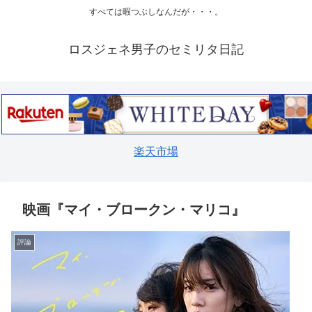
すべては暇つぶしなんだが・・・。
ロスジェネ男子のセミリタ日記
楽天市場
映画『マイ・ブロークン・マリコ』
評論