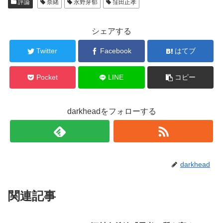
評論
奈緒
永野芽郁
窪田正孝
シェアする
Twitter
Facebook
はてブ
Pocket
LINE
コピー
darkheadをフォローする
darkhead
関連記事