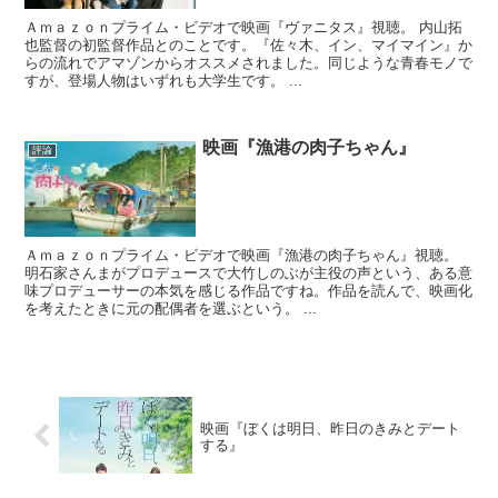
Ａｍａｚｏｎプライム・ビデオで映画『ヴァニタス』視聴。 内山拓
也監督の初監督作品とのことです。『佐々木、イン、マイマイン』か
らの流れでアマゾンからオススメされました。同じような青春モノで
すが、登場人物はいずれも大学生です。 ...
映画『漁港の肉子ちゃん』
評論
Ａｍａｚｏｎプライム・ビデオで映画『漁港の肉子ちゃん』視聴。
明石家さんまがプロデュースで大竹しのぶが主役の声という、ある意
味プロデューサーの本気を感じる作品ですね。作品を読んで、映画化
を考えたときに元の配偶者を選ぶという。 ...
映画『ぼくは明日、昨日のきみとデート
する』