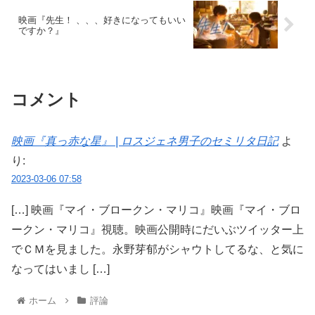
映画『先生！ 、、、好きになってもいい
ですか？』
コメント
映画『真っ赤な星』 | ロスジェネ男子のセミリタ日記
よ
り:
2023-03-06 07:58
[…] 映画『マイ・ブロークン・マリコ』映画『マイ・ブロ
ークン・マリコ』視聴。映画公開時にだいぶツイッター上
でＣＭを見ました。永野芽郁がシャウトしてるな、と気に
なってはいまし […]
ホーム
評論