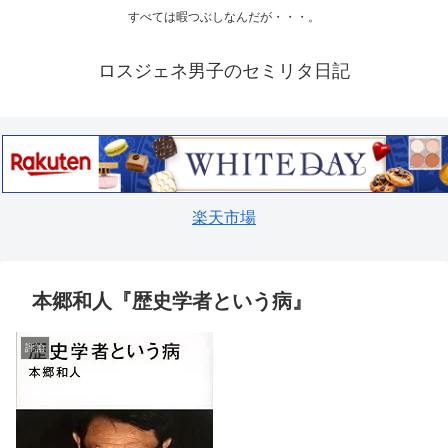
すべては暇つぶしなんだが・・・。
ロスジェネ男子のセミリタ日記
楽天市場
本郷和人『歴史学者という病』
評論