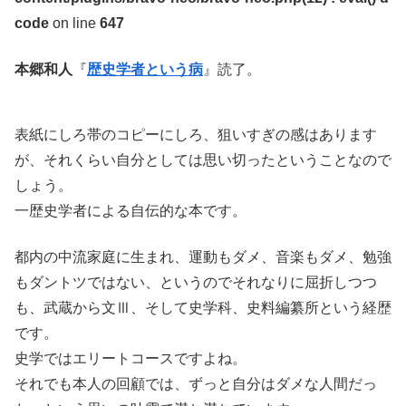
code
on line
647
本郷和人
『
歴史学者という病
』読了。
表紙にしろ帯のコピーにしろ、狙いすぎの感はあります
が、それくらい自分としては思い切ったということなので
しょう。
一歴史学者による自伝的な本です。
都内の中流家庭に生まれ、運動もダメ、音楽もダメ、勉強
もダントツではない、というのでそれなりに屈折しつつ
も、武蔵から文Ⅲ、そして史学科、史料編纂所という経歴
です。
史学ではエリートコースですよね。
それでも本人の回顧では、ずっと自分はダメな人間だっ