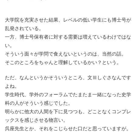
大学院を充実させた結果、レベルの低い学生にも博士号が
乱発されている。
一方、博士号保有者に対する需要は増えているわけではな
い。
そういう面々が学問で食えないというのは、当然の話。
そこのところをちゃんと理解しているかい？という。
ただ、なんというかそういうところ、文Ⅲしぐさなんです
よね。
学生時代、学外のフォーラムでたまたま一緒になった史学
科の人がそういう感じでした。
明らかに他大の人間を下に見つつも、どことなくコンプレ
ックスを感じさせる物言い。
呉座先生とか、それをこじらせた口だと思っていますが。