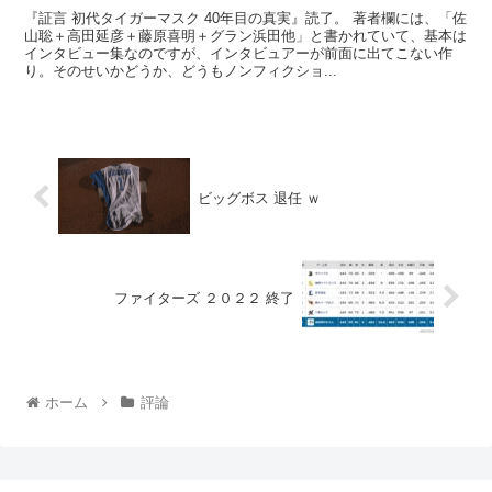
『証言 初代タイガーマスク 40年目の真実』読了。 著者欄には、「佐
山聡＋高田延彦＋藤原喜明＋グラン浜田他」と書かれていて、基本は
インタビュー集なのですが、インタビュアーが前面に出てこない作
り。そのせいかどうか、どうもノンフィクショ...
ビッグボス 退任 ｗ
ファイターズ ２０２２ 終了
ホーム
評論