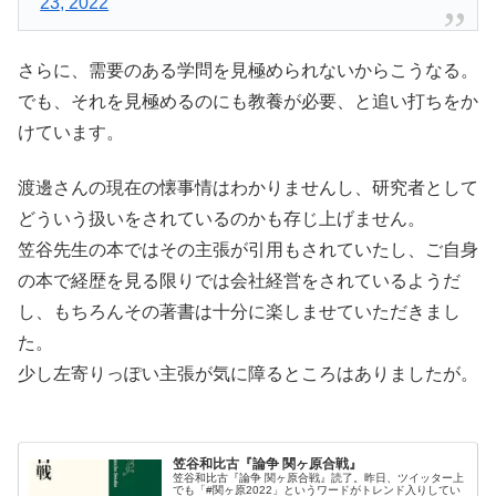
23, 2022
さらに、需要のある学問を見極められないからこうなる。
でも、それを見極めるのにも教養が必要、と追い打ちをか
けています。
渡邊さんの現在の懐事情はわかりませんし、研究者として
どういう扱いをされているのかも存じ上げません。
笠谷先生の本ではその主張が引用もされていたし、ご自身
の本で経歴を見る限りでは会社経営をされているようだ
し、もちろんその著書は十分に楽しませていただきまし
た。
少し左寄りっぽい主張が気に障るところはありましたが。
笠谷和比古『論争 関ヶ原合戦』
笠谷和比古『論争 関ヶ原合戦』読了。昨日、ツイッター上
でも「#関ヶ原2022」というワードがトレンド入りしてい