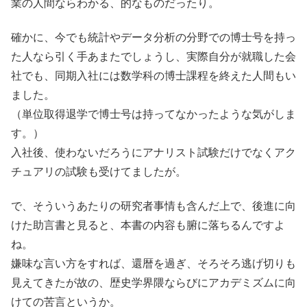
業の人間ならわかる、的なものだったり。
確かに、今でも統計やデータ分析の分野での博士号を持っ
た人なら引く手あまたでしょうし、実際自分が就職した会
社でも、同期入社には数学科の博士課程を終えた人間もい
ました。
（単位取得退学で博士号は持ってなかったような気がしま
す。）
入社後、使わないだろうにアナリスト試験だけでなくアク
チュアリの試験も受けてましたが。
で、そういうあたりの研究者事情も含んだ上で、後進に向
けた助言書と見ると、本書の内容も腑に落ちるんですよ
ね。
嫌味な言い方をすれば、還暦を過ぎ、そろそろ逃げ切りも
見えてきたが故の、歴史学界隈ならびにアカデミズムに向
けての苦言というか。