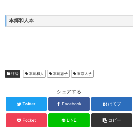
本郷和人本
評論
本郷和人
本郷恵子
東京大学
シェアする
Twitter
Facebook
はてブ
Pocket
LINE
コピー