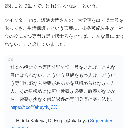
読むことで生きていければいいなあ、という。
ツイッターでは、渡邊大門さんの「大学院を出て博士号を
取っても、生活保護」という言葉に、掛谷英紀先生が「社
会の役に立つ専門分野で博士号をとれば、こんな目には合
わない。」と返していました。
社会の役に立つ専門分野で博士号をとれば、こんな
目には合わない。こういう見解をもつ人は、どうい
う専門知識なら需要があるかを見極められなかった
人。その見極めには広い教養が必要。教養がないか
ら、需要が少なく供給過多の専門分野に突っ込む。
https://t.co/Yehuy4vjCX
— Hideki Kakeya, Dr.Eng. (@hkakeya)
September