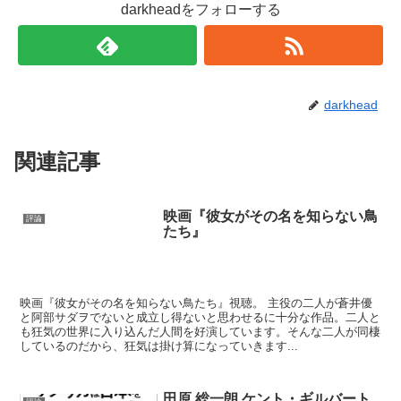
darkheadをフォローする
darkhead
関連記事
映画『彼女がその名を知らない鳥
評論
たち』
映画『彼女がその名を知らない鳥たち』視聴。 主役の二人が蒼井優
と阿部サダヲでないと成立し得ないと思わせるに十分な作品。二人と
も狂気の世界に入り込んだ人間を好演しています。そんな二人が同棲
しているのだから、狂気は掛け算になっていきます...
田原 総一朗 ケント・ギルバート