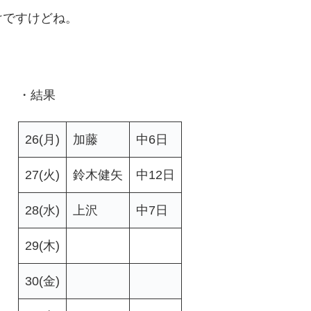
けですけどね。
・結果
26(月)
加藤
中6日
27(火)
鈴木健矢
中12日
28(水)
上沢
中7日
29(木)
30(金)