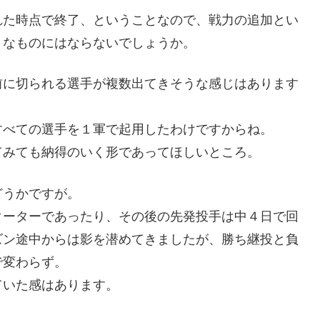
れた時点で終了、ということなので、戦力の追加とい
りなものにはならないでしょうか。
前に切られる選手が複数出てきそうな感じはあります
すべての選手を１軍で起用したわけですからね。
てみても納得のいく形であってほしいところ。
どうかですが。
ターターであったり、その後の先発投手は中４日で回
ズン途中からは影を潜めてきましたが、勝ち継投と負
で変わらず。
ていた感はあります。