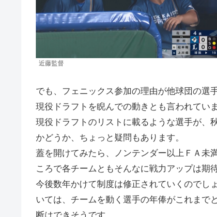
近藤監督
でも、フェニックス参加の理由が他球団の選
現役ドラフトを睨んでの動きとも言われてい
現役ドラフトのリストに載るような選手が、
かどうか、ちょっと疑問もあります。
蓋を開けてみたら、ノンテンダー以上ＦＡ未
ころで各チームともそんなに戦力アップは期
今後数年かけて制度は修正されていくのでし
いては、チームを動く選手の年俸がこれまで
断はできそうです。