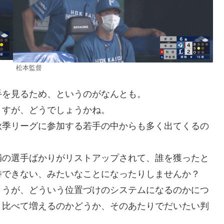
松本監督
手を見るため、というのがなんとも。
ますが、どうでしょうかね。
秋季リーグに参加する若手の中からも多く出てくるの
満の選手ばかりがリストアップされて、誰を獲ったと
待できない、みたいなことになったりしませんか？
ょうが、どういう位置づけのシステムになるのかにつ
と比べて増えるのかどうか、そのあたりでだいたい判