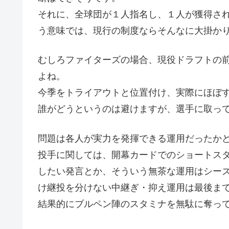
それに、全球団が１人指名し、１人が獲得さ
う意味では、現行の制度ならそんなに大掛か
むしろファイターズの場合、現役ドラフトの
よね。
今季をトライアウトと位置付け、実際にほぼ
誰がどうというのは避けますが、選手に取っ
問題は各人が実力を発揮できる運用だったか
投手に関しては、開幕カードでのショートス
したい発言とか、そういう無茶な運用はシー
け継投を分けない中継ぎ・抑え運用は最後ま
結果的にブルペン陣のスタミナを無駄に奪っ