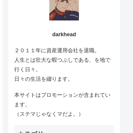
darkhead
２０１１年に資産運用会社を退職。
人生とは壮大な暇つぶしである、を地で
行く日々。
日々の生活を綴ります。
本サイトはプロモーションが含まれてい
ます。
（ステマじゃなくマだよ。）