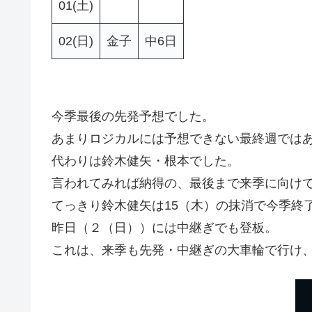
01(土)
02(日)
金子
中6日
今季最後の先発予想でした。
あまりロジカルには予想できない最終週では
代わりは鈴木健矢・根本でした。
言われてみれば納得の、最後まで来季に向け
てっきり鈴木健矢は15（木）の抹消で今季終
昨日（２（日））には中継ぎでも登板。
これは、来季も先発・中継ぎの大車輪で行け