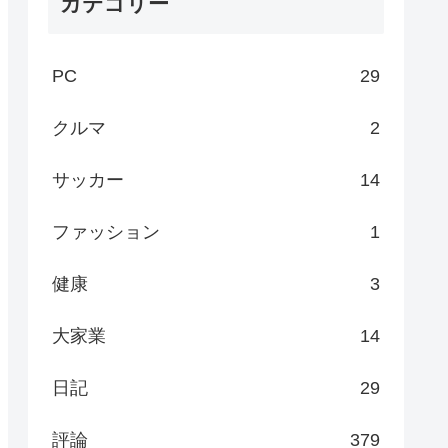
カテゴリー
PC
29
クルマ
2
サッカー
14
ファッション
1
健康
3
大家業
14
日記
29
評論
379