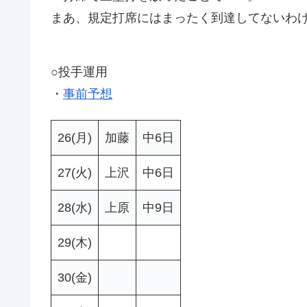
まあ、規定打席にはまったく到達してないわ
○投手運用
・
事前予想
26(月)
加藤
中6日
27(火)
上沢
中6日
28(水)
上原
中9日
29(木)
30(金)