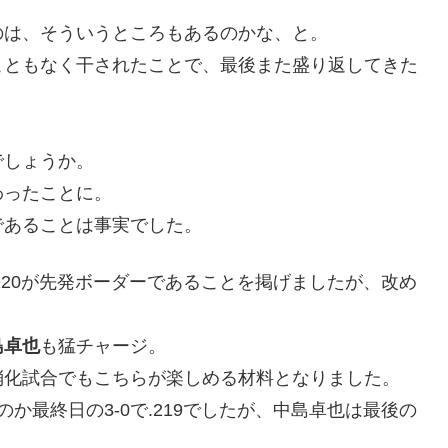
のは、そういうところもあるのかな、と。
こともなく干されたことで、最後また盛り返してきた
でしょうか。
わったことに。
であることは事実でした。
220が先発ボーダーであることを掲げましたが、改め
島卓也
も猛チャージ。
消化試合でもこちらが楽しめる材料となりました。
か最終日の3-0で.219でしたが、中島卓也は最後の