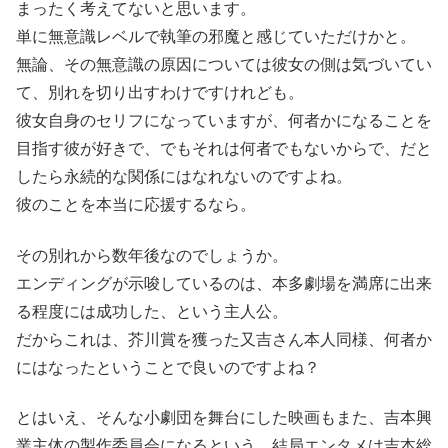
まったく考えてないと思います。
単に無意識レベルで執筆の邪魔と感じていただけかと。
無論、その無意識の原因については彼女の側は気づいてい
て、別れを切り出すわけですけれども。
彼女自身のセリフになっていますが、何者かになることを
目指す彼が好きで、でもそれは何者でもないからで、だと
したら永続的な関係にはなれないのですよね。
彼のことを本当に応援するなら。
その別れから数年後なのでしょうか。
エンディングが示唆しているのは、本多劇場を満席に出来
る程度には成功した、という主人公。
だからこれは、芥川賞を獲った又吉さん本人同様、何者か
にはなったということで良いのですよね？
とはいえ、そんな小劇団を舞台にした映画もまた、吉本興
業主体の製作委員会になるという、結局エンタメは吉本総