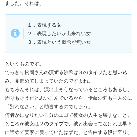
ました。それは、
１．表現する女
２．表現したいが出来ない女
３．表現という概念が無い女
というものです。
てっきり松岡さんの演ずる沙希は３のタイプだと思い込
み、見進めてしまっていたのですよね。
もちろんそれは、演出上そうなっているところもあるし、
周りもそうだと思いこんでいるから、伊藤沙莉も主人公に
「別れなさい」と助言するのでしょう。
何者かになりたい自分のエゴで彼女の人生を壊すな、と。
ところが彼女は２のタイプで、彼と出会ってなければ早々
に諦めて実家に戻っていたはずだ、と告白する段に至り、