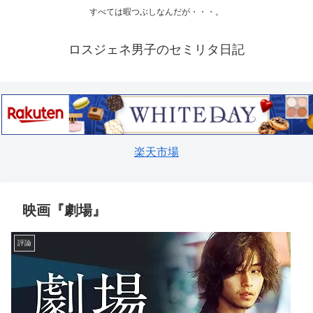
すべては暇つぶしなんだが・・・。
ロスジェネ男子のセミリタ日記
楽天市場
映画『劇場』
評論