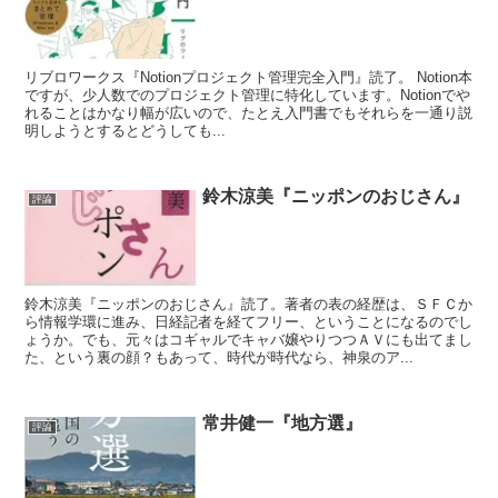
リブロワークス『Notionプロジェクト管理完全入門』読了。 Notion本
ですが、少人数でのプロジェクト管理に特化しています。Notionでや
れることはかなり幅が広いので、たとえ入門書でもそれらを一通り説
明しようとするとどうしても...
鈴木涼美『ニッポンのおじさん』
評論
鈴木涼美『ニッポンのおじさん』読了。著者の表の経歴は、ＳＦＣか
ら情報学環に進み、日経記者を経てフリー、ということになるのでし
ょうか。でも、元々はコギャルでキャバ嬢やりつつＡＶにも出てまし
た、という裏の顔？もあって、時代が時代なら、神泉のア...
常井健一『地方選』
評論