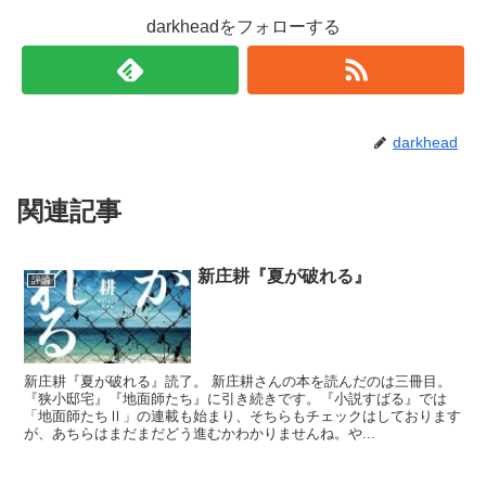
darkheadをフォローする
darkhead
関連記事
新庄耕『夏が破れる』
評論
新庄耕『夏が破れる』読了。 新庄耕さんの本を読んだのは三冊目。
『狭小邸宅』『地面師たち』に引き続きです。『小説すばる』では
「地面師たちⅡ」の連載も始まり、そちらもチェックはしております
が、あちらはまだまだどう進むかわかりませんね。や...