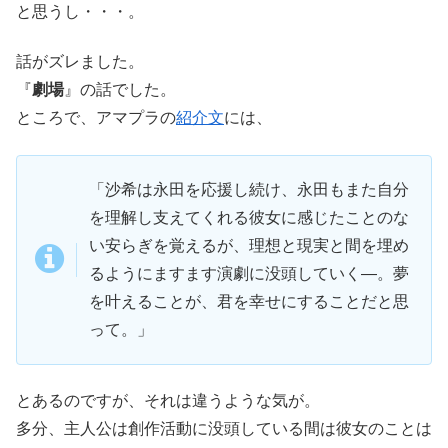
と思うし・・・。
話がズレました。
『
劇場
』の話でした。
ところで、アマプラの
紹介文
には、
「沙希は永田を応援し続け、永田もまた自分
を理解し支えてくれる彼女に感じたことのな
い安らぎを覚えるが、理想と現実と間を埋め
るようにますます演劇に没頭していく―。夢
を叶えることが、君を幸せにすることだと思
って。」
とあるのですが、それは違うような気が。
多分、主人公は創作活動に没頭している間は彼女のことは