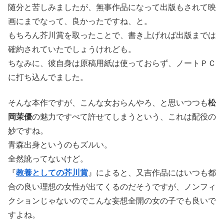
随分と苦しみましたが、無事作品になって出版もされて映
画にまでなって、良かったですね、と。
もちろん芥川賞を取ったことで、書き上げれば出版までは
確約されていたでしょうけれども。
ちなみに、彼自身は原稿用紙は使っておらず、ノートＰＣ
に打ち込んでました。
そんな本作ですが、こんな女おらんやろ、と思いつつも
松
岡茉優
の魅力ですべて許せてしまうという、これは配役の
妙ですね。
青森出身というのもズルい。
全然訛ってないけど。
『
教養としての芥川賞
』によると、又吉作品にはいつも都
合の良い理想の女性が出てくるのだそうですが、ノンフィ
クションじゃないのでこんな妄想全開の女の子でも良いで
すよね。