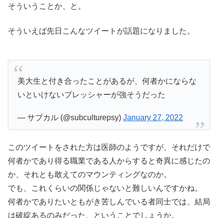
そういうことか、と。
そういえば先日こんなツイートが話題になりました。
美大生と付き合ったことがあるが、何者かにならな
いといけないプレッシャーが強そうだった
— サブカル (@subculturepsy)
January 27, 2022
このツイートをされた方は医師のようですが、それだけで
何者かであり得る職業である人からすると奇異に感じたの
か、それとも敢えてのマウンティングなのか。
でも、これくらいの関係じゃないと難しいんですかね。
何者かでありたいともがき苦しんでいる者同士では、結局
は破綻あるのみだった、ということでしょうか。