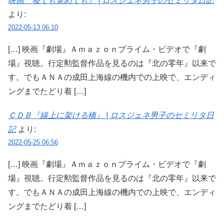
映画『寝ても覚めても』 | ロスジェネ男子のセミリタ日記
より:
2022-05-13 06:10
[…] 映画『劇場』Ａｍａｚｏｎプライム・ビデオで『劇
場』視聴。行定勲監督作品を見るのは『北の零年』以来で
す。でもＡＮＡの成田上海線の機内での上映で、エンディ
ングまでたどり着 […]
ＣＤＢ『線上に架ける橋』 | ロスジェネ男子のセミリタ日
記
より:
2022-05-25 06:56
[…] 映画『劇場』Ａｍａｚｏｎプライム・ビデオで『劇
場』視聴。行定勲監督作品を見るのは『北の零年』以来で
す。でもＡＮＡの成田上海線の機内での上映で、エンディ
ングまでたどり着 […]