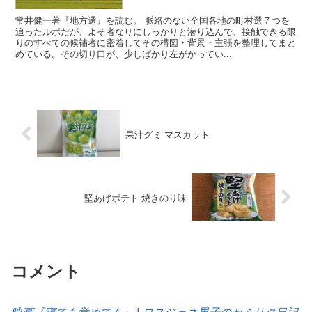
常井健一著『地方選』を読む。 脈絡のない全国各地の町村選７つを
追ったルポだが、よそ者なりにしっかりと潜り込んで、接触できる限
りのすべての候補者に密着してその構図・背景・主張を整理してまと
めている。その切り口が、少しばかり左がかってい...
果汁グミ マスカット
堅あげポテト 焼きのり味
コメント