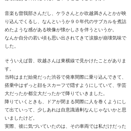
音楽も曽我部さんだし、ケラさんとか吹越満さんとかが映
り込んでくるし、なんというか９０年代のサブカルを煮詰
めたような感がある映像が懐かしさを伴うというか。
なんか自分の若い頃も思い出されてきて涙腺が崩壊気味で
した。
そういえば昔、吹越さんは東横線で見かけたことがありま
す。
当時はまだ始発だった渋谷で発車間際に乗り込んできて、
搭乗中はずっと顔をスカーフで隠すようにしていて、学芸
大だったか都立大だったかで降りていきました。
降りていくときも、ドアが閉まる間際に人を巻くようにし
て出ていって、少しあれは自意識過剰なんじゃないかと思
いましたけど。
実際、彼に気づいていたのは、その車両では私だけだった