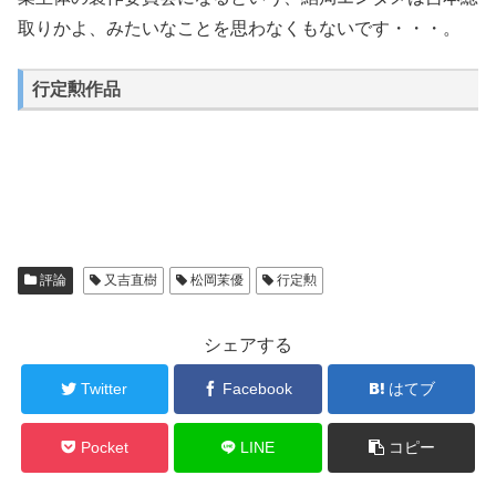
取りかよ、みたいなことを思わなくもないです・・・。
行定勲作品
評論
又吉直樹
松岡茉優
行定勲
シェアする
Twitter
Facebook
はてブ
Pocket
LINE
コピー