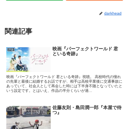
darkhead
関連記事
映画『パーフェクトワールド 君
評論
といる奇跡』
映画『パーフェクトワールド 君といる奇跡』視聴。 高校時代の憧れ
の先輩と最後に結婚するお話ですが、相手は高校卒業後に交通事故に
あっていて、社会人として再会した時には下半身不随となっていたと
いう設定です。とはいえ、作品の半分くらいが過...
佐藤友則・島田潤一郎『本屋で待
評論
つ』