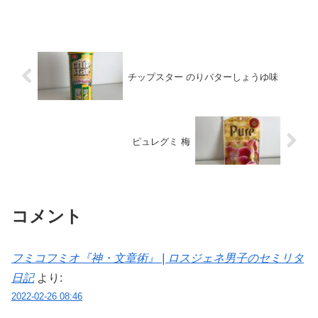
チップスター のりバターしょうゆ味
ピュレグミ 梅
コメント
フミコフミオ『神・文章術』 | ロスジェネ男子のセミリタ
日記
より:
2022-02-26 08:46