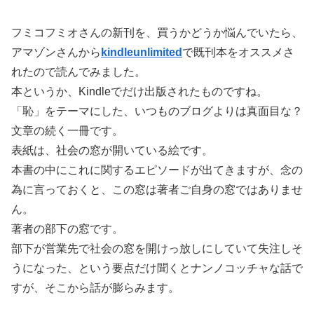
フミコフミオさんの新刊を、買うかどうか悩んでいたら、
アマゾンさんから
kindleunlimited
で既刊本をオススメさ
れたので読んでみました。
本というか、Kindleでだけ出版されたものですね。
「恥」をテーマにした、いつものブログよりは真面目な？
文章の続く一冊です。
表紙は、社会の窓が開いている絵です。
本書の中にこれに関するエピソードが出てきますが、念の
為に言っておくと、この窓は著者ご自身の窓ではありませ
ん。
著者の部下の窓です。
部下が営業先で社会の窓を開けっ放しにしていて失注しそ
うになった、という要点だけ聞くとナンノコッチャな話で
すが、そこから話が膨らみます。