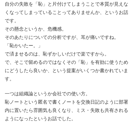
自分の失敗を「恥」と片付けてしまうことで本質が見えな
くなってしまっていることってありませんか、というお話
です。
その懸念というか、危機感。
そのあたりについての分析ですが、耳が痛いですね。
「恥かいたー。」
で済ませるのは、恥ずかしいだけで楽ですから。
で、そこで留めるのではなくその「恥」を有効に使うため
にどうしたら良いか、という提案がいくつか書かれていま
す。
一つは組織論というか会社での使い方。
恥ノートという匿名で書くノートを交換日記のように部署
内に置いたら雰囲気も良くなり、ミス・失敗も共有される
ようになったというお話でした。