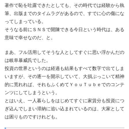
著作で恥を吐露できたとしても、その時代では経験から執
筆、出版までのタイムラグがあるので、すでに心の傷にな
ってしまっている。
そうなる前にＳＮＳで開陳できる今日という時代は、ある
意味で幸せなのだ、と。
まあ、フル活用してそうな人としてすぐに思い浮かんだの
は岐阜暴威氏でした。
投資の世界というのは経過も結果もすべて数字で出てしま
いますが、その逐一を開示していて、大損ぶっこいて精神
的に荒れれば、それもふくめてＹｏｕＴｕｂｅでのコンテ
ンツにしてしまうという。
とはいえ、一人暮らしをはじめてすぐに家賃分も投資につ
ぎ込んでしまい滞納に追い込まれているのは、大家として
は困りものですけれども。