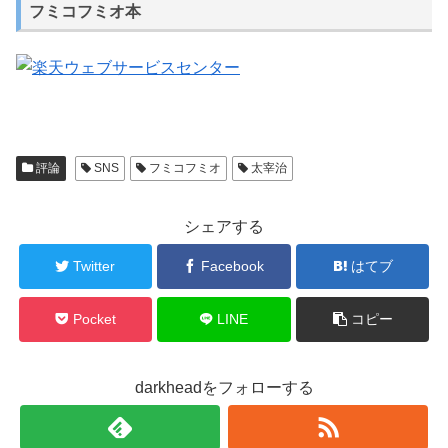
フミコフミオ本
評論
SNS
フミコフミオ
太宰治
シェアする
Twitter
Facebook
はてブ
Pocket
LINE
コピー
darkheadをフォローする