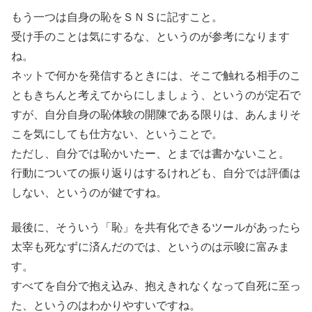
もう一つは自身の恥をＳＮＳに記すこと。
受け手のことは気にするな、というのが参考になります
ね。
ネットで何かを発信するときには、そこで触れる相手のこ
ともきちんと考えてからにしましょう、というのが定石で
すが、自分自身の恥体験の開陳である限りは、あんまりそ
こを気にしても仕方ない、ということで。
ただし、自分では恥かいたー、とまでは書かないこと。
行動についての振り返りはするけれども、自分では評価は
しない、というのが鍵ですね。
最後に、そういう「恥」を共有化できるツールがあったら
太宰も死なずに済んだのでは、というのは示唆に富みま
す。
すべてを自分で抱え込み、抱えきれなくなって自死に至っ
た、というのはわかりやすいですね。