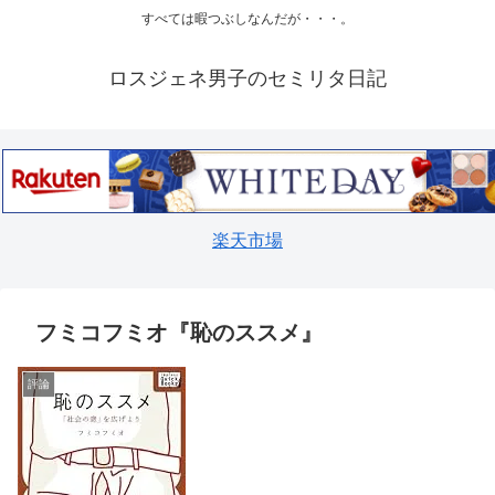
すべては暇つぶしなんだが・・・。
ロスジェネ男子のセミリタ日記
楽天市場
フミコフミオ『恥のススメ』
評論