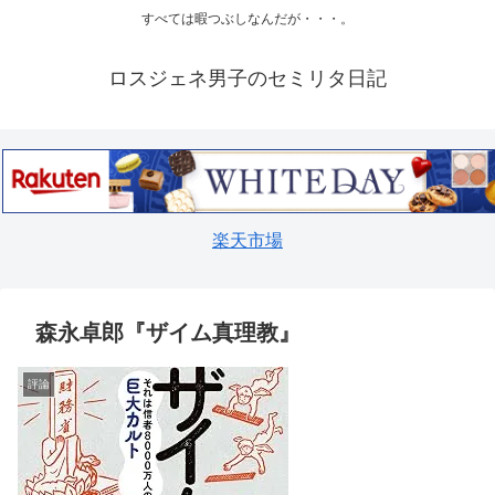
すべては暇つぶしなんだが・・・。
ロスジェネ男子のセミリタ日記
楽天市場
森永卓郎『ザイム真理教』
評論