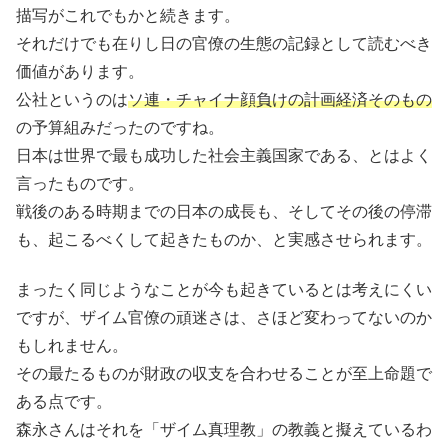
描写がこれでもかと続きます。
それだけでも在りし日の官僚の生態の記録として読むべき
価値があります。
公社というのは
ソ連・チャイナ顔負けの計画経済そのもの
の予算組みだったのですね。
日本は世界で最も成功した社会主義国家である、とはよく
言ったものです。
戦後のある時期までの日本の成長も、そしてその後の停滞
も、起こるべくして起きたものか、と実感させられます。
まったく同じようなことが今も起きているとは考えにくい
ですが、ザイム官僚の頑迷さは、さほど変わってないのか
もしれません。
その最たるものが財政の収支を合わせることが至上命題で
ある点です。
森永さんはそれを「ザイム真理教」の教義と擬えているわ