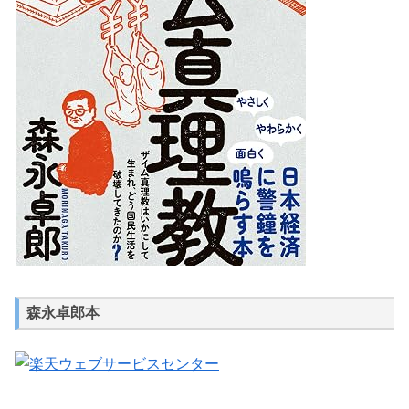
森永卓郎本