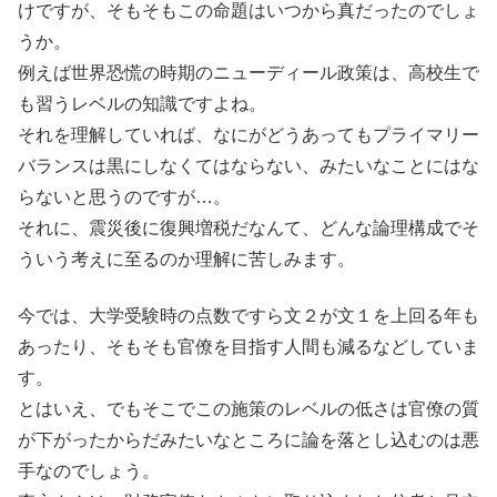
けですが、そもそもこの命題はいつから真だったのでしょ
うか。
例えば世界恐慌の時期のニューディール政策は、高校生で
も習うレベルの知識ですよね。
それを理解していれば、なにがどうあってもプライマリー
バランスは黒にしなくてはならない、みたいなことにはな
らないと思うのですが…。
それに、震災後に復興増税だなんて、どんな論理構成でそ
ういう考えに至るのか理解に苦しみます。
今では、大学受験時の点数ですら文２が文１を上回る年も
あったり、そもそも官僚を目指す人間も減るなどしていま
す。
とはいえ、でもそこでこの施策のレベルの低さは官僚の質
が下がったからだみたいなところに論を落とし込むのは悪
手なのでしょう。