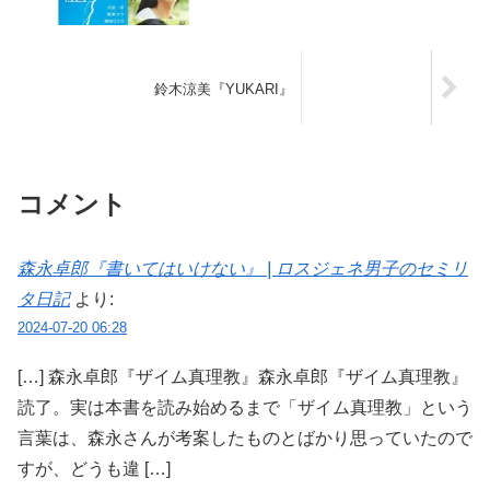
鈴木涼美『YUKARI』
コメント
森永卓郎『書いてはいけない』 | ロスジェネ男子のセミリ
タ日記
より:
2024-07-20 06:28
[…] 森永卓郎『ザイム真理教』森永卓郎『ザイム真理教』
読了。実は本書を読み始めるまで「ザイム真理教」という
言葉は、森永さんが考案したものとばかり思っていたので
すが、どうも違 […]