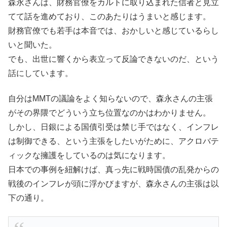
森永さんは、財務官僚をカルトに取り込まれた信者と見立
てて話を進めており、このあたりはうまいと感じます。
財務官僚でも若手は本音では、おかしいと感じているらし
いと聞いた。
でも、出世に響くから表立って反論できないのだ、という
話にしています。
自分はMMTの議論をよく知らないので、森永さんの主張
がその界隈でどういう立ち位置なのかはわかりません。
しかし、日銀による国債引受は禁じ手ではなく、インフレ
は制御できる、という主張をしたいがために、アクロバテ
ィックな擁護をしているのは気になります。
日本での事例を紐解けば、真っ先に戦時国債の乱発からの
戦後のインフレが頭に浮かびますが、森永さんの主張は以
下の通り。