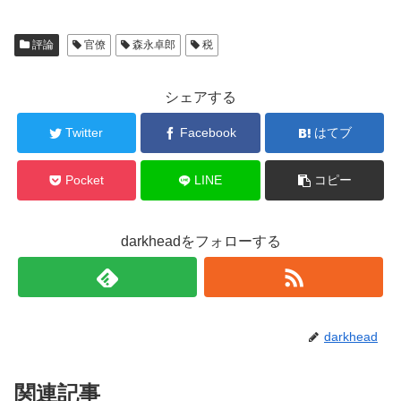
評論
官僚
森永卓郎
税
シェアする
Twitter
Facebook
はてブ
Pocket
LINE
コピー
darkheadをフォローする
darkhead
関連記事