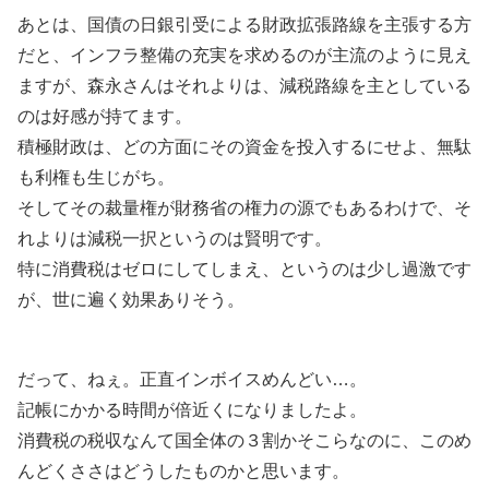
あとは、国債の日銀引受による財政拡張路線を主張する方
だと、インフラ整備の充実を求めるのが主流のように見え
ますが、森永さんはそれよりは、減税路線を主としている
のは好感が持てます。
積極財政は、どの方面にその資金を投入するにせよ、無駄
も利権も生じがち。
そしてその裁量権が財務省の権力の源でもあるわけで、そ
れよりは減税一択というのは賢明です。
特に消費税はゼロにしてしまえ、というのは少し過激です
が、世に遍く効果ありそう。
だって、ねぇ。正直インボイスめんどい…。
記帳にかかる時間が倍近くになりましたよ。
消費税の税収なんて国全体の３割かそこらなのに、このめ
んどくささはどうしたものかと思います。