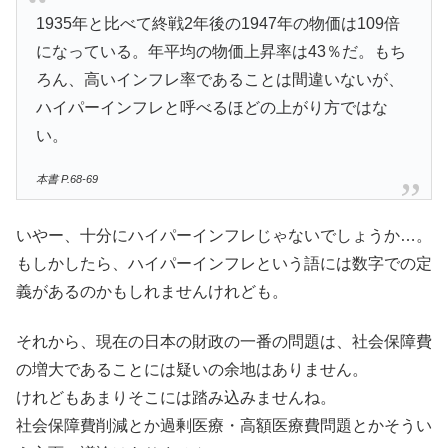
1935年と比べて終戦2年後の1947年の物価は109倍
になっている。年平均の物価上昇率は43％だ。もち
ろん、高いインフレ率であることは間違いないが、
ハイパーインフレと呼べるほどの上がり方ではな
い。
本書 P.68-69
いやー、十分にハイパーインフレじゃないでしょうか…。
もしかしたら、ハイパーインフレという語には数字での定
義があるのかもしれませんけれども。
それから、現在の日本の財政の一番の問題は、社会保障費
の増大であることには疑いの余地はありません。
けれどもあまりそこには踏み込みませんね。
社会保障費削減とか過剰医療・高額医療費問題とかそうい