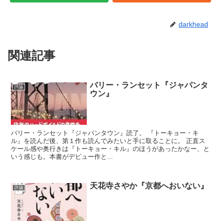
darkhead
関連記事
バリー・ランセット『ジャパンタ
評論
ウン』
バリー・ランセット『ジャパンタウン』読了。 『トーキョー・キ
ル』を読んだ後、第１作も読んでみたいと手に取ることに。 正直ス
ケール感や奥行きは『トーキョー・キル』のほうがあったかなー、と
いう感じも。本書がデビュー作と...
天花寺さやか『京都へおいない』
評論