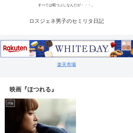
すべては暇つぶしなんだが・・・。
ロスジェネ男子のセミリタ日記
楽天市場
映画『ほつれる』
評論