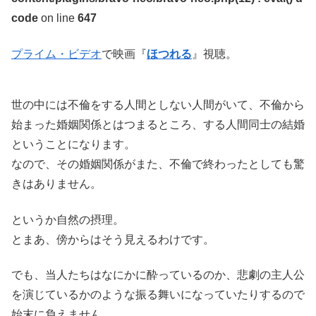
code
on line
647
プライム・ビデオ
で映画『
ほつれる
』視聴。
世の中には不倫をする人間としない人間がいて、不倫から
始まった婚姻関係とはつまるところ、する人間同士の結婚
ということになります。
なので、その婚姻関係がまた、不倫で終わったとしても驚
きはありません。
というか自然の摂理。
とまあ、傍からはそう見えるわけです。
でも、当人たちはなにかに酔っているのか、悲劇の主人公
を演じているかのような振る舞いになっていたりするので
始末に負えません。