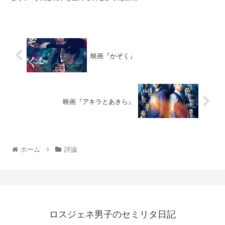
映画『かぞく』
映画『アキラとあきら』
ホーム
評論
ロスジェネ男子のセミリタ日記