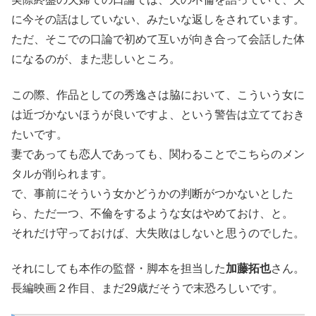
に今その話はしていない、みたいな返しをされています。
ただ、そこでの口論で初めて互いが向き合って会話した体
になるのが、また悲しいところ。
この際、作品としての秀逸さは脇において、こういう女に
は近づかないほうが良いですよ、という警告は立てておき
たいです。
妻であっても恋人であっても、関わることでこちらのメン
タルが削られます。
で、事前にそういう女かどうかの判断がつかないとした
ら、ただ一つ、不倫をするような女はやめておけ、と。
それだけ守っておけば、大失敗はしないと思うのでした。
それにしても本作の監督・脚本を担当した
加藤拓也
さん。
長編映画２作目、まだ29歳だそうで末恐ろしいです。