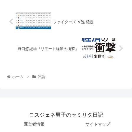
ファイターズ Ｖ逸 確定
野口悠紀雄『リモート経済の衝撃』
ホーム
評論
ロスジェネ男子のセミリタ日記
運営者情報
サイトマップ