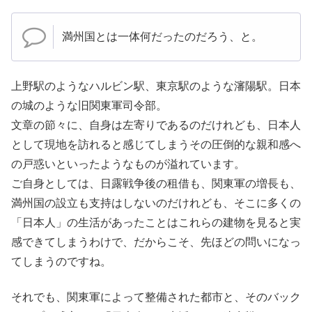
満州国とは一体何だったのだろう、と。
上野駅のようなハルビン駅、東京駅のような瀋陽駅。日本
の城のような旧関東軍司令部。
文章の節々に、自身は左寄りであるのだけれども、日本人
として現地を訪れると感じてしまうその圧倒的な親和感へ
の戸惑いといったようなものが溢れています。
ご自身としては、日露戦争後の租借も、関東軍の増長も、
満州国の設立も支持はしないのだけれども、そこに多くの
「日本人」の生活があったことはこれらの建物を見ると実
感できてしまうわけで、だからこそ、先ほどの問いになっ
てしまうのですね。
それでも、関東軍によって整備された都市と、そのバック