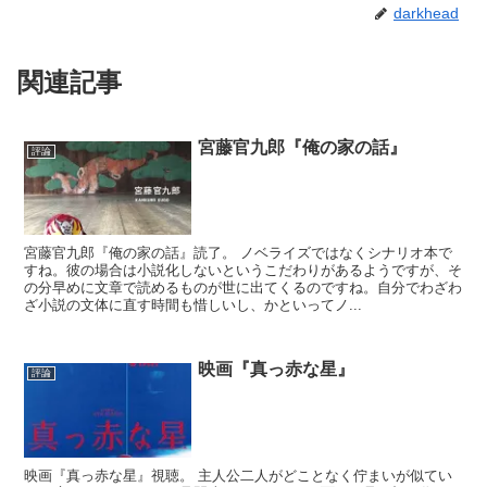
darkhead
関連記事
宮藤官九郎『俺の家の話』
評論
宮藤官九郎『俺の家の話』読了。 ノベライズではなくシナリオ本で
すね。彼の場合は小説化しないというこだわりがあるようですが、そ
の分早めに文章で読めるものが世に出てくるのですね。自分でわざわ
ざ小説の文体に直す時間も惜しいし、かといってノ...
映画『真っ赤な星』
評論
映画『真っ赤な星』視聴。 主人公二人がどことなく佇まいが似てい