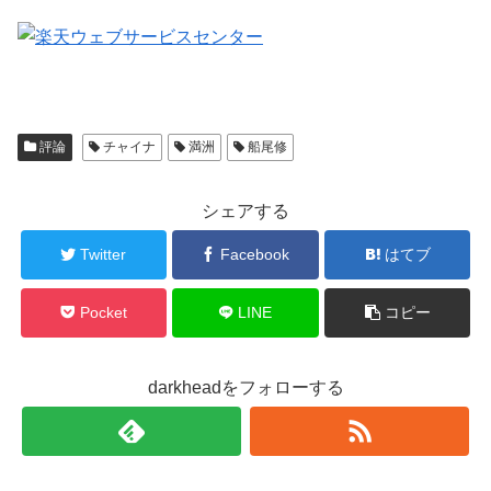
評論
チャイナ
満洲
船尾修
シェアする
Twitter
Facebook
はてブ
Pocket
LINE
コピー
darkheadをフォローする