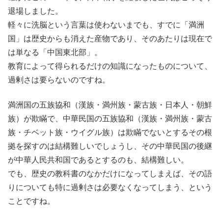
退場しました。
軽々に洗脳という言葉は使わないまでも、すでに「満洲
国」は歴史からも消えた産物であり、そのあたりは現在で
は単なる「中国東北部」。
教育によって得られるだけの知識になったものについて、
過剰さは要らないのですね。
満洲国の五族協和（漢族・満州族・蒙古族・日本人・朝鮮
族）が欺瞞で、中華民国の五族協和（漢族・満州族・蒙古
族・チベット族・ウイグル族）は欺瞞でないとするその根
拠を探すのは結構難しいでしょうし、その中華民国の後継
が中華人民共和国であるとするのも、結構難しい。
でも、歴史の教科書のなかだけになってしまえば、その語
りについても特に過剰さは必要なくなってしまう、という
ことですね。