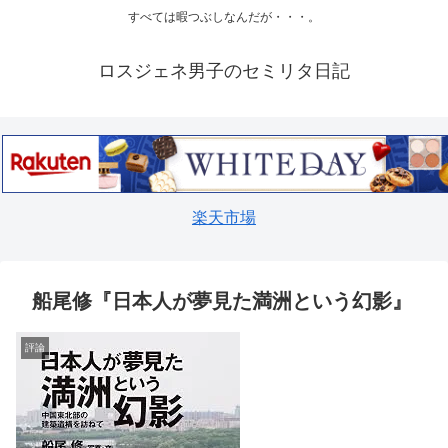
すべては暇つぶしなんだが・・・。
ロスジェネ男子のセミリタ日記
楽天市場
船尾修『日本人が夢見た満洲という幻影』
評論