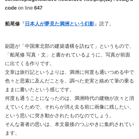
code
on line
647
船尾修
『
日本人が夢見た満洲という幻影
』読了。
副題が「中国東北部の建築遺構を訪ねて」というもので、
「船尾修 写真・文」と書かれているように、写真が前面
に出てくる作りです。
文章は旅行記というよりは、満洲に何度も通いつめる中で
色々と思索に及んだことを、調べた史実と絡めて筆の乗る
ままに書いたという感じです。
何度も通うことになったのは、満洲時代の建物が次々と消
えていくためで、それらが消え去る前に画像に残したい、
という思いに突き動かされたものなのでしょう。
そんな著者の思いは、本文最後のつぶやきに集約されてい
ます。