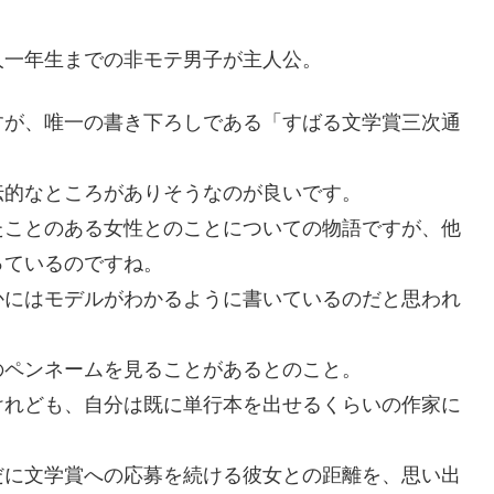
人一年生までの非モテ男子が主人公。
すが、唯一の書き下ろしである「すばる文学賞三次通
伝的なところがありそうなのが良いです。
たことのある女性とのことについての物語ですが、他
っているのですね。
かにはモデルがわかるように書いているのだと思われ
のペンネームを見ることがあるとのこと。
けれども、自分は既に単行本を出せるくらいの作家に
だに文学賞への応募を続ける彼女との距離を、思い出