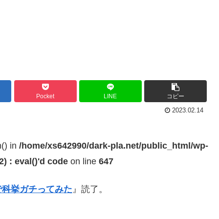
Pocket
LINE
コピー
2023.02.14
h() in
/home/xs642990/dark-pla.net/public_html/wp-
 : eval()'d code
on line
647
で科挙ガチってみた
』読了。