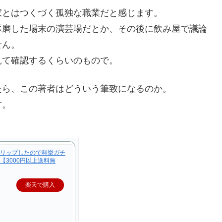
家とはつくづく孤独な職業だと感じます。
琢磨した場末の演芸場だとか、その後に飲み屋で議論
せん。
見て確認するくらいのもので。
たら、この著者はどういう筆致になるのか。
す。
リップしたので科挙ガチ
【3000円以上送料無
楽天で購入