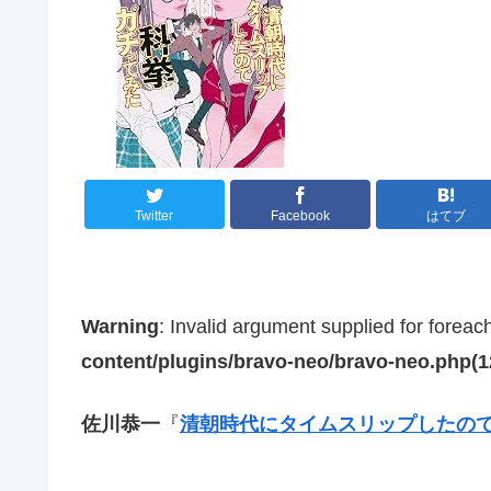
Twitter
Facebook
はてブ
Warning
: Invalid argument supplied for foreac
content/plugins/bravo-neo/bravo-neo.php(12)
佐川恭一
『
清朝時代にタイムスリップしたの