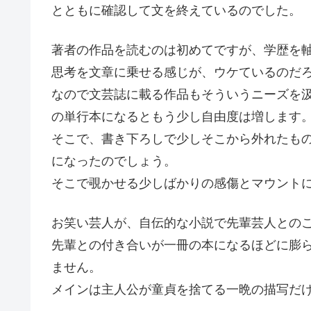
とともに確認して文を終えているのでした。
著者の作品を読むのは初めてですが、学歴を
思考を文章に乗せる感じが、ウケているのだ
なので文芸誌に載る作品もそういうニーズを
の単行本になるともう少し自由度は増します
そこで、書き下ろしで少しそこから外れたも
になったのでしょう。
そこで覗かせる少しばかりの感傷とマウント
お笑い芸人が、自伝的な小説で先輩芸人との
先輩との付き合いが一冊の本になるほどに膨
ません。
メインは主人公が童貞を捨てる一晩の描写だ