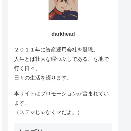
darkhead
２０１１年に資産運用会社を退職。
人生とは壮大な暇つぶしである、を地で
行く日々。
日々の生活を綴ります。
本サイトはプロモーションが含まれてい
ます。
（ステマじゃなくマだよ。）