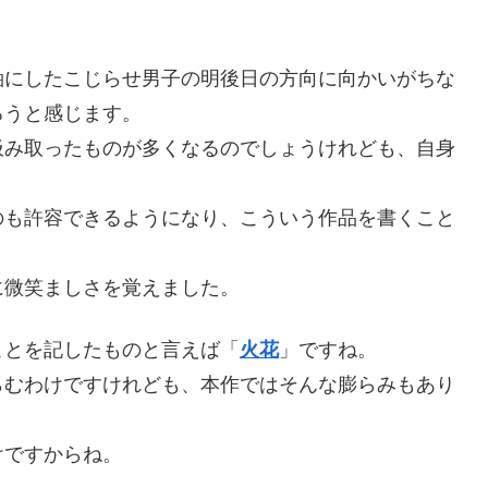
軸にしたこじらせ男子の明後日の方向に向かいがちな
ろうと感じます。
汲み取ったものが多くなるのでしょうけれども、自身
。
のも許容できるようになり、こういう作品を書くこと
に微笑ましさを覚えました。
ことを記したものと言えば「
火花
」ですね。
らむわけですけれども、本作ではそんな膨らみもあり
けですからね。