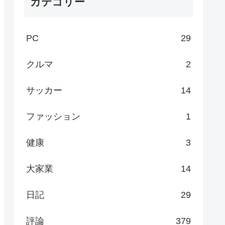
カテゴリー
PC
29
クルマ
2
サッカー
14
ファッション
1
健康
3
大家業
14
日記
29
評論
379