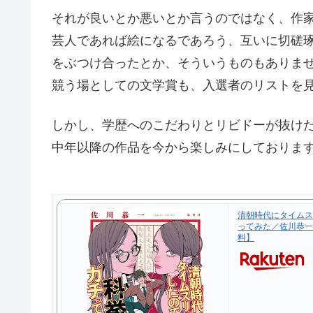
それが良いとか悪いとか言うのではなく、作
芸人であれば絵になるであろう、互いに切磋
をぶつけ合ったとか、そういうものもありま
競う場としての文学賞も、入選者のリストを
しかし、学歴へのこだわりとリビドーが抜け
中年以降の作品を今から楽しみにしておりま
清朝時代にタイムス
ってみた／佐川恭一
料】