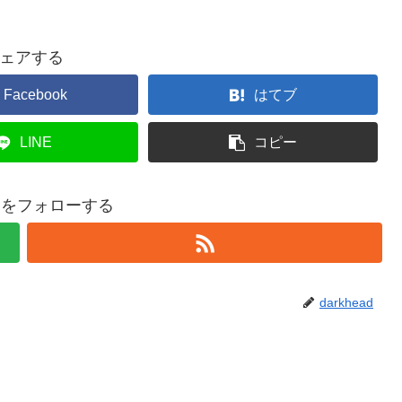
ェアする
Facebook
はてブ
LINE
コピー
eadをフォローする
darkhead