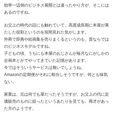
効率一辺倒のビジネス展開とは違ったやり方が、そこには
あるのですね。
お父上の時代の話にも触れていて、高度成長期に本屋が果
たした役割というのを垣間見れた気がします。
外商で辞典や絵画集を売りまくるというのも、昔ならでは
のビジネスモデルですね。
子どもの頃、うちにも本屋のおじさんが毎月なにがしかの
企画本とかでやってきていた記憶があります。
今ではそういうサービスは無いでしょうね。
Amazonの定期便がそれに相当しそうですが、何とも味気
ない。
家業は、元は何でも屋だったそうですが、お父上の代に定
価販売のものに絞ったというあたりを見ても、商才があっ
た方のようです。