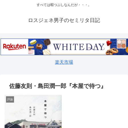
すべては暇つぶしなんだが・・・。
ロスジェネ男子のセミリタ日記
楽天市場
佐藤友則・島田潤一郎『本屋で待つ』
評論