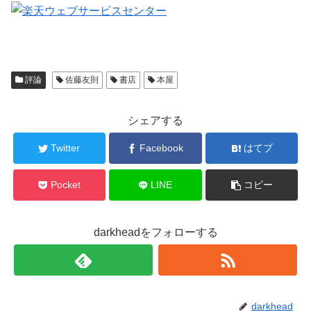
評論
佐藤友則
書店
本屋
シェアする
Twitter
Facebook
はてブ
Pocket
LINE
コピー
darkheadをフォローする
darkhead