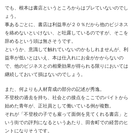
でも、根本は書店というところからはブレていないのでし
ょう。
事あるごとに、書店は利益率が２０％だから他のビジネス
を絡めないといけない、と吐露しているのですが、そこを
辞めるという頭は無さそうです。
というか、意識して触れていないのかもしれませんが、利
益率が低いとはいえ、本は仕入れにお金がかからないの
で、他のビジネスとの相乗効果が得られる限りにおいては
継続しておいて損はないのでしょう。
また、何よりも人材育成の部分の記述が秀逸。
不登校の過去を持ち、社会との接点をここでのバイトから
始めた青年が、正社員として働いている例が複数。
それが「不登校の子でも雇って面倒を見てくれる書店」と
いう街での評判になるというあたり、田舎町での経営のヒ
ントになりそうです。