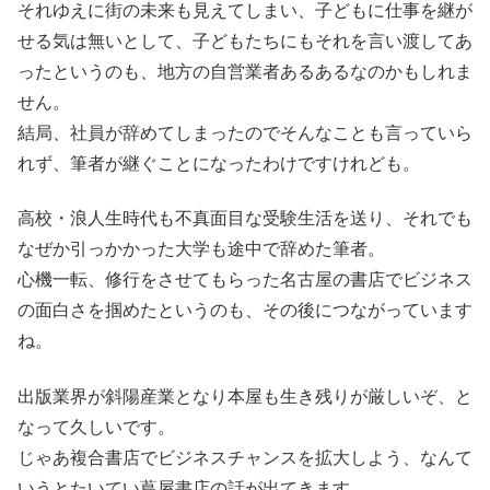
それゆえに街の未来も見えてしまい、子どもに仕事を継が
せる気は無いとして、子どもたちにもそれを言い渡してあ
ったというのも、地方の自営業者あるあるなのかもしれま
せん。
結局、社員が辞めてしまったのでそんなことも言っていら
れず、筆者が継ぐことになったわけですけれども。
高校・浪人生時代も不真面目な受験生活を送り、それでも
なぜか引っかかった大学も途中で辞めた筆者。
心機一転、修行をさせてもらった名古屋の書店でビジネス
の面白さを掴めたというのも、その後につながっています
ね。
出版業界が斜陽産業となり本屋も生き残りが厳しいぞ、と
なって久しいです。
じゃあ複合書店でビジネスチャンスを拡大しよう、なんて
いうとたいてい蔦屋書店の話が出てきます。