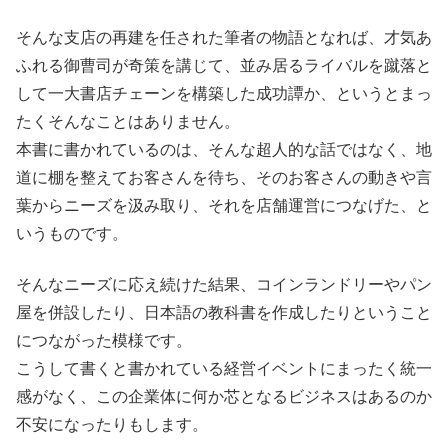
そんな支店の再建を任された筆者の物語となれば、才気あ
ふれる御曹司が奇策を講じて、並み居るライバルを蹴落と
して一大書店チェーンを構築した成功譚か、というとまっ
たくそんなことはありません。
本書に書かれているのは、そんな超人的な話ではなく、地
道に棚を整えてお客さんを待ち、そのお客さんの動きや言
葉からニーズを汲み取り、それを店舗運営につなげた、と
いうものです。
そんなニーズに応え続けた結果、コインランドリーやパン
屋を併設したり、日本語の教科書を作成したりということ
につながった模様です。
こうして書くと書かれている経営イベントにまったく統一
感がなく、この企業体に何か芯となるビジネスはあるのか
不安になったりもします。