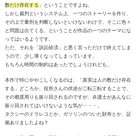
数だけ存在する
」ということですよね。
しかし裁判というシステム上、一つのストーリーを作り、
その上で量刑を判断しないといけないわけで、そこに色々
と問題は出てくる、ということが作品の一つのテーマにな
ってはいるようです。
ただ、それを「訴訟経済」と悪く言っただけで終えてしま
うので、少し薄くなってしまっています。
もちろん時間の制約はあったでしょうけれども。
本作で特にややこしくなるのは、「真実は人の数だけ存在
する」どころか、役所さんの供述が二転三転することで、
その都度周りも振り回されるのですが、弁護士があんなに
振り回されてはいけないような気が・・・。
タクシーのドラレコとか、ガソリンのついた財布とか、証
拠ありましたよね？