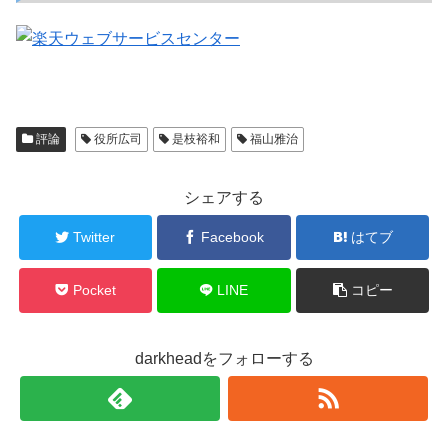
評論
役所広司
是枝裕和
福山雅治
シェアする
Twitter
Facebook
はてブ
Pocket
LINE
コピー
darkheadをフォローする