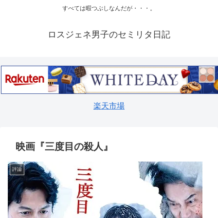
すべては暇つぶしなんだが・・・。
ロスジェネ男子のセミリタ日記
楽天市場
映画『三度目の殺人』
評論