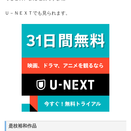
Ｕ－ＮＥＸＴでも見られます。
是枝裕和作品