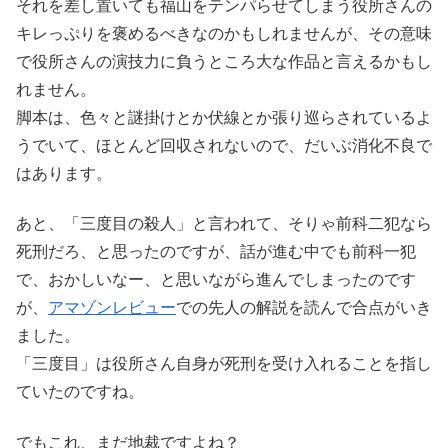
それを差し置いても福山をテンパらせてしまう役所さんの
キレっぷりを褒めるべきなのかもしれませんが、その意味
で役所さんの演技力に負うところ大な作品と言えるかもし
れません。
脚本は、色々と謎掛けとか伏線とか張り巡らされているよ
うでいて、ほとんど回収されないので、だいぶ消化不良で
はあります。
あと、「三度目の殺人」と言われて、そりゃ前科二犯なら
死刑だろ、と思ったのですが、話が進む中でも前科一犯
で、おかしいなー、と思いながら進んでしまったのです
が、
アマゾンレビュー
での先人の解説を読んで合点がいき
ました。
「三度目」は役所さん自身が死刑を受け入れることを指し
ていたのですね。
でもこれ、まだ地裁ですよね？