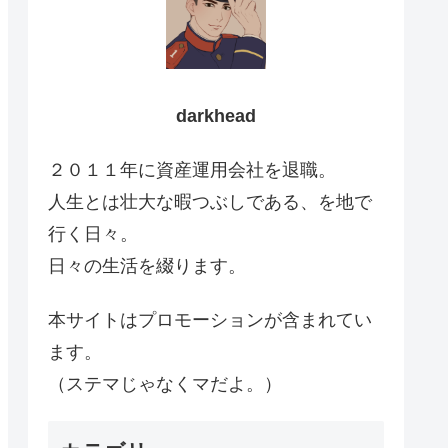
darkhead
２０１１年に資産運用会社を退職。
人生とは壮大な暇つぶしである、を地で
行く日々。
日々の生活を綴ります。
本サイトはプロモーションが含まれてい
ます。
（ステマじゃなくマだよ。）