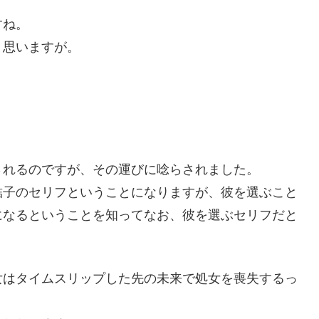
すね。
と思いますが。
されるのですが、その運びに唸らされました。
結子のセリフということになりますが、彼を選ぶこと
になるということを知ってなお、彼を選ぶセリフだと
女はタイムスリップした先の未来で処女を喪失するっ