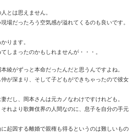
の人とは思えません。
い現場だったろう空気感が溢れてくるのも良いです。
わかります。
めてしまったのかもしれませんが・・・。
岡本綾がずっと本命だったんだと思うんですよね。
も仲が深まり、そして子どもができちゃったので彼女
は妻だし、岡本さんは元カノなわけですけれども。
、それより歌舞伎界の人間なのに、息子を自分の手元
倫に起因する離婚で親権も得るというのは難しいもの