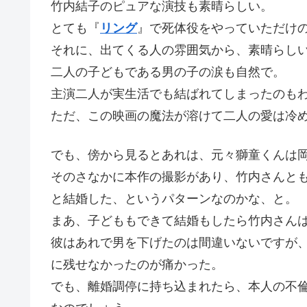
竹内結子のピュアな演技も素晴らしい。
とても『
リング
』で死体役をやっていただけ
それに、出てくる人の雰囲気から、素晴らし
二人の子どもである男の子の涙も自然で。
主演二人が実生活でも結ばれてしまったのも
ただ、この映画の魔法が溶けて二人の愛は冷
でも、傍から見るとあれは、元々獅童くんは
そのさなかに本作の撮影があり、竹内さんと
と結婚した、というパターンなのかな、と。
まあ、子どももできて結婚もしたら竹内さん
彼はあれで男を下げたのは間違いないですが
に残せなかったのが痛かった。
でも、離婚調停に持ち込まれたら、本人の不