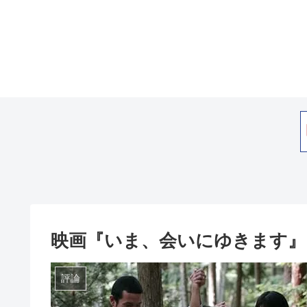
映画『いま、会いにゆきます』
評論