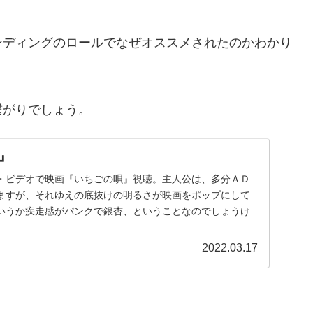
ンディングのロールでなぜオススメされたのかわかり
繋がりでしょう。
』
・ビデオで映画『いちごの唄』視聴。主人公は、多分ＡＤ
ますが、それゆえの底抜けの明るさが映画をポップにして
いうか疾走感がパンクで銀杏、ということなのでしょうけ
2022.03.17
。