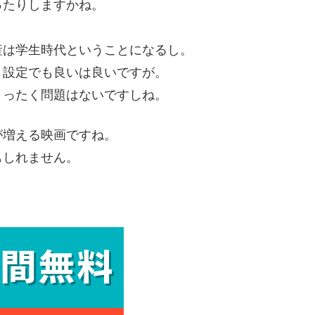
ったりしますかね。
産は学生時代ということになるし。
う設定でも良いは良いですが。
まったく問題はないですしね。
が増える映画ですね。
もしれません。