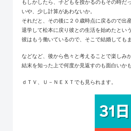
もしかしたら、子どもを授かるのもその時だ
いや、少し計算があわないか。
それだと、その後に２０歳時点に戻るので出
退学して松本に戻り彼との生活を始めたとい
彼はもう働いているので、そこで結婚しても
などなど、後から色々と考えることで楽しみ
結末を知った上で何度か見返すのも面白いか
ｄＴＶ、Ｕ－ＮＥＸＴでも見られます。