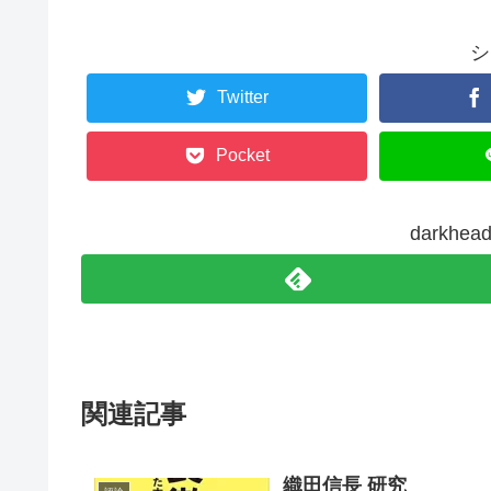
シ
Twitter
Pocket
darkh
関連記事
織田信長 研究