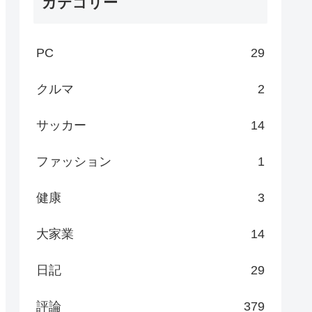
カテゴリー
PC
29
クルマ
2
サッカー
14
ファッション
1
健康
3
大家業
14
日記
29
評論
379