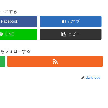
ェアする
Facebook
はてブ
LINE
コピー
eadをフォローする
darkhead