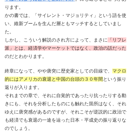
ります。
かの書では、「サイレント・マジョリティ」という語を使
い、維新ブームを生んだ層ともマッチするとしていまし
た。
しかし、こういう解説のされ方によって、まさに
「リフレ
派」とは、経済学やマーケットではなく、政治の話だった
のだとわかります。
終章になって、やや唐突に歴史家としての目線で、
マクロ
的にはアメリカの衰退と中国の台頭の３０年間
という振り
返りが入ります。
それまでの章で、それに自覚的であったり抗ったりする動
きにも、それを分析したものにも触れた箇所はなく、それ
ゆえに唐突感があるのですが、それこそが逆説的に政治で
も経済でも衰退の一途を辿った日本・平成史の振り返りな
のでしょう。