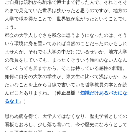
ご自身は筑駒から駒場で博士まで行った人で、それこそそ
れまで見えていた世界は狭かったと思うのですが、地方の
大学で職を得たことで、世界観が広がったということでし
ょう。
都会の大学人しぐさを残念に思うようになったのは、そう
いう環境に身を置いてみれば当然のことだったのかもしれ
ませんが、それでも大学の中だけにいるせいか、地方大学
の教員をしていても、まったくそういう傾向のない人なん
ていくらでも居ますから、そこは持っている感性の問題。
如何に自分の大学の学生が、東大生に比べて浅はかか、み
たいなことを上から目線で書いている哲学教員の本とか読
んだことありますわ。（
仲正昌樹
『
知識だけあるバカにな
るな！
』）
思わぬ病を得て、大学人ではなくなり、歴史学者としての
看板もおろし、少し落ち着いて、今や歴史になろうとして