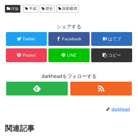
評論
平成
歴史
與那覇潤
シェアする
Twitter
Facebook
はてブ
Pocket
LINE
コピー
darkheadをフォローする
darkhead
関連記事