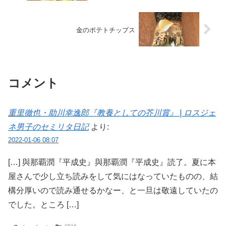
金のポテトチップス
コメント
重里徹也・助川幸逸郎『教養としての芥川賞』 | ロスジェ
ネ男子のセミリタ日記
より:
2022-01-06 08:07
[…] 與那覇潤『平成史』與那覇潤『平成史』読了。夏に本
屋さんで少し立ち読みをして気にはなっていたものの、結
構分厚いので読み通せるかなー、と一旦は敬遠していたの
でした。ところ […]