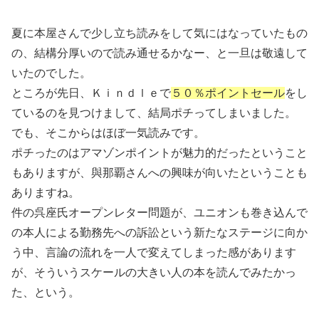
夏に本屋さんで少し立ち読みをして気にはなっていたもの
の、結構分厚いので読み通せるかなー、と一旦は敬遠して
いたのでした。
ところが先日、Ｋｉｎｄｌｅで
５０％ポイントセール
をし
ているのを見つけまして、結局ポチってしまいました。
でも、そこからはほぼ一気読みです。
ポチったのはアマゾンポイントが魅力的だったということ
もありますが、與那覇さんへの興味が向いたということも
ありますね。
件の呉座氏オープンレター問題が、ユニオンも巻き込んで
の本人による勤務先への訴訟という新たなステージに向か
う中、言論の流れを一人で変えてしまった感があります
が、そういうスケールの大きい人の本を読んでみたかっ
た、という。