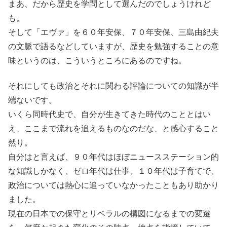
まあ、だから歴史を学問として選んだのでしょうけれど
も。
そして「エヴァ」を６０年安保、７０年安保、三島由紀夫
の文脈で語るなどしていますが、歴史を勉強することの意
味というのは、こういうところにあるのですね。
それにしても政治とそれに関わる評論についての知識が半
端ないです。
いくら同時代史で、自分が生きてきた時代のこととはい
え、ここまで流れを追えるものなのだな、と感心すること
然り。
自分はと言えば、９０年代はほぼニュースステーション的
な知識しかなく、ゼロ年代は仕事、１０年代は子育てで、
政治については熱心に追っていなかったこともあり助かり
ました。
現在の日本での保守とリベラルの構図になるまでの変遷