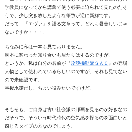
学教員になってから講義で使う必要に迫られて見たのだそ
うで、少し突き放したような筆致が逆に新鮮です。
だって、「エヴァ」を語る文章って、どれも暑苦しいじゃ
ないですか・・・。
ちなみに私は一本も見ておりません。
脚本に関わった知り合いも居たりはするのですが。
というか、私は自分の名前が『
攻殻機動隊ＳＡＣ
』の登場
人物として使われているらしいのですが、それも見てない
ので未確認です。
事後承諾だし、ちょい役みたいですけど。
そもそも、ご自身は古い社会派の邦画を見るのが好きなの
だそうで、そういう時代時代の空気感を探るのを面白いと
感じるタイプの方なのでしょう。