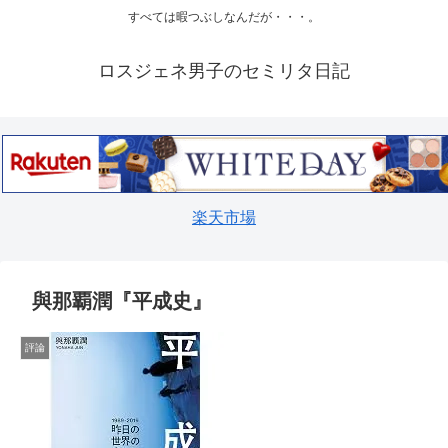
すべては暇つぶしなんだが・・・。
ロスジェネ男子のセミリタ日記
楽天市場
與那覇潤『平成史』
評論