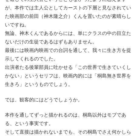
が、本作では主人公としてカーストの下層と見なされてい
た映画部の前田（神木隆之介）くんを置いたのが素晴らし
いですね。
無論、神木くんであるからには、単にクラスの中の目立た
ないだけの生徒であるはずもありません。
最後には映画内映画での台詞を通して、我々に生き方を提
示してくれるのでした。
出演者たる後輩部員に吐かせる「この世界で生きていくし
かない」というセリフは、映画内的には「桐島無き世界を
生きろ」というものでしょう。
では、観客的にはどうでしょうか。
本作を通してずっと描かれるのは、桐島以外はモブであ
る、という事実です。
そして直接は描かれないまでも、その桐島でさえ何かしら