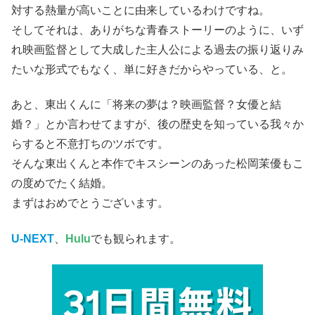
対する熱量が高いことに由来しているわけですね。
そしてそれは、ありがちな青春ストーリーのように、いず
れ映画監督として大成した主人公による過去の振り返りみ
たいな形式でもなく、単に好きだからやっている、と。
あと、東出くんに「将来の夢は？映画監督？女優と結
婚？」とか言わせてますが、後の歴史を知っている我々か
らすると不意打ちのツボです。
そんな東出くんと本作でキスシーンのあった松岡茉優もこ
の度めでたく結婚。
まずはおめでとうございます。
U-NEXT
、
Hulu
でも観られます。