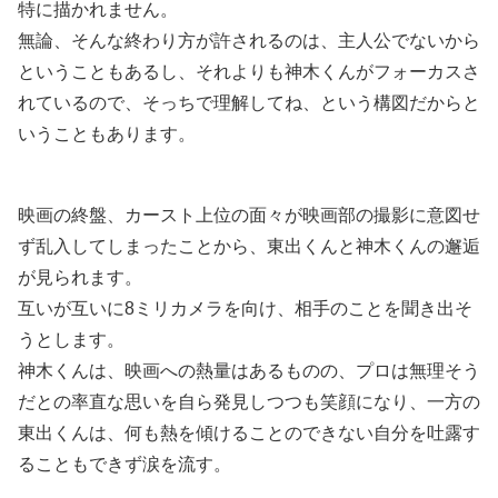
特に描かれません。
無論、そんな終わり方が許されるのは、主人公でないから
ということもあるし、それよりも神木くんがフォーカスさ
れているので、そっちで理解してね、という構図だからと
いうこともあります。
映画の終盤、カースト上位の面々が映画部の撮影に意図せ
ず乱入してしまったことから、東出くんと神木くんの邂逅
が見られます。
互いが互いに8ミリカメラを向け、相手のことを聞き出そ
うとします。
神木くんは、映画への熱量はあるものの、プロは無理そう
だとの率直な思いを自ら発見しつつも笑顔になり、一方の
東出くんは、何も熱を傾けることのできない自分を吐露す
ることもできず涙を流す。