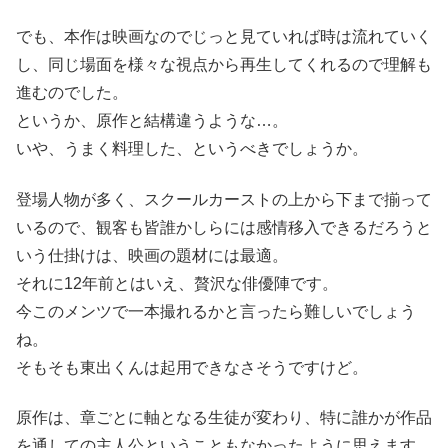
でも、本作は映画なのでじっと見ていれば時は流れていく
し、同じ場面を様々な視点から再生してくれるので理解も
進むのでした。
というか、原作と結構違うような…。
いや、うまく料理した、というべきでしょうか。
登場人物が多く、スクールカーストの上から下まで揃って
いるので、観客も皆誰かしらには感情移入できるだろうと
いう仕掛けは、映画の題材には最適。
それに12年前とはいえ、贅沢な俳優陣です。
今このメンツで一本撮れるかと言ったら難しいでしょう
ね。
そもそも東出くんは起用できなさそうですけど。
原作は、章ごとに軸となる生徒が変わり、特に誰かが作品
を通しての主人公ということもなかったように思えます