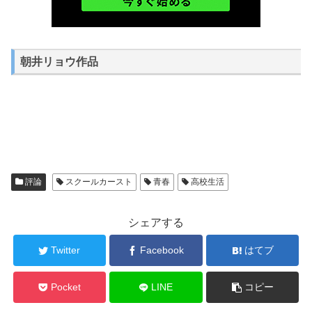
朝井リョウ作品
評論
スクールカースト
青春
高校生活
シェアする
Twitter
Facebook
はてブ
Pocket
LINE
コピー