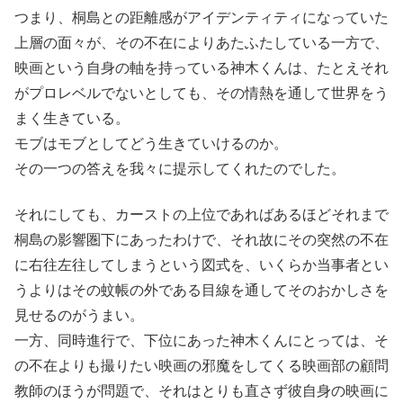
つまり、桐島との距離感がアイデンティティになっていた
上層の面々が、その不在によりあたふたしている一方で、
映画という自身の軸を持っている神木くんは、たとえそれ
がプロレベルでないとしても、その情熱を通して世界をう
まく生きている。
モブはモブとしてどう生きていけるのか。
その一つの答えを我々に提示してくれたのでした。
それにしても、カーストの上位であればあるほどそれまで
桐島の影響圏下にあったわけで、それ故にその突然の不在
に右往左往してしまうという図式を、いくらか当事者とい
うよりはその蚊帳の外である目線を通してそのおかしさを
見せるのがうまい。
一方、同時進行で、下位にあった神木くんにとっては、そ
の不在よりも撮りたい映画の邪魔をしてくる映画部の顧問
教師のほうが問題で、それはとりも直さず彼自身の映画に