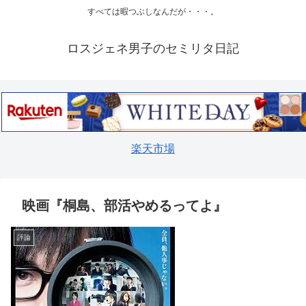
すべては暇つぶしなんだが・・・。
ロスジェネ男子のセミリタ日記
楽天市場
映画『桐島、部活やめるってよ』
評論