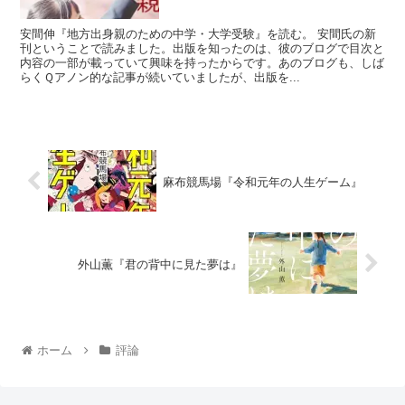
安間伸『地方出身親のための中学・大学受験』を読む。 安間氏の新
刊ということで読みました。出版を知ったのは、彼のブログで目次と
内容の一部が載っていて興味を持ったからです。あのブログも、しば
らくＱアノン的な記事が続いていましたが、出版を...
麻布競馬場『令和元年の人生ゲーム』
外山薫『君の背中に見た夢は』
ホーム
評論