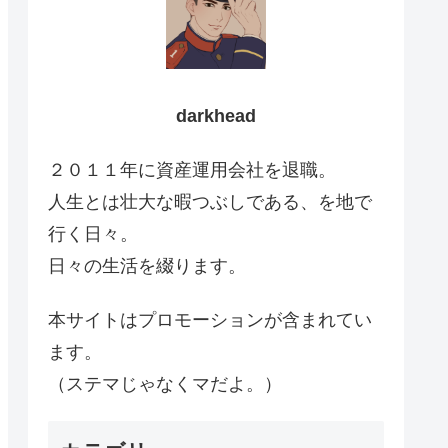
darkhead
２０１１年に資産運用会社を退職。
人生とは壮大な暇つぶしである、を地で
行く日々。
日々の生活を綴ります。
本サイトはプロモーションが含まれてい
ます。
（ステマじゃなくマだよ。）