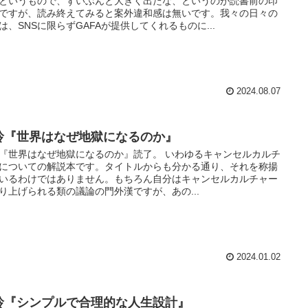
というもので、ずいぶんと大きく出たな、というのが読書前の印
ですが、読み終えてみると案外違和感は無いです。我々の日々の
は、SNSに限らずGAFAが提供してくれるものに...
2024.08.07
玲『世界はなぜ地獄になるのか』
『世界はなぜ地獄になるのか』読了。 いわゆるキャンセルカルチ
についての解説本です。タイトルからも分かる通り、それを称揚
いるわけではありません。もちろん自分はキャンセルカルチャー
り上げられる類の議論の門外漢ですが、あの...
2024.01.02
玲『シンプルで合理的な人生設計』