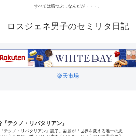
すべては暇つぶしなんだが・・・。
ロスジェネ男子のセミリタ日記
楽天市場
玲『テクノ・リバタリアン』
『テクノ・リバタリアン』読了。副題が「世界を変える唯一の思