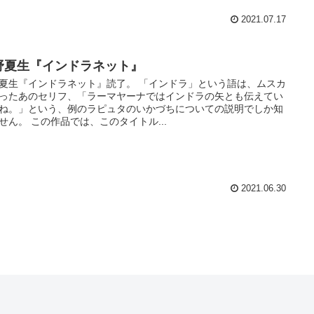
2021.07.17
野夏生『インドラネット』
夏生『インドラネット』読了。 「インドラ」という語は、ムスカ
ったあのセリフ、「ラーマヤーナではインドラの矢とも伝えてい
ね。」という、例のラピュタのいかづちについての説明でしか知
せん。 この作品では、このタイトル...
2021.06.30