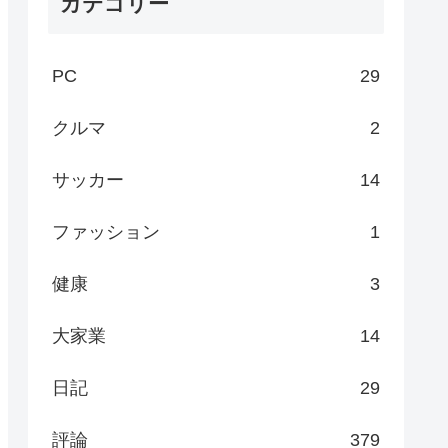
カテゴリー
PC
29
クルマ
2
サッカー
14
ファッション
1
健康
3
大家業
14
日記
29
評論
379