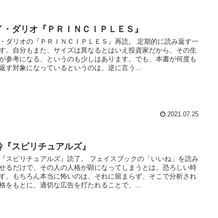
イ・ダリオ『ＰＲＩＮＣＩＰＬＥＳ』
・ダリオの『ＰＲＩＮＣＩＰＬＥＳ』再読。 定期的に読み返す一
す。自分もまた、サイズは異なるとはいえ投資家だから、その生
が参考になる、というのも少しはあります。でも、本書が何度も
返す対象になっているというのは、逆に言う...
2021.07.25
玲『スピリチュアルズ』
『スピリチュアルズ』読了。 フェイスブックの「いいね」を読み
せるだけで、その人の人格が顕になってしまうとは、恐ろしい時
す。もちろん本当に怖いのは、それに留まらず、そこで分析され
格をもとに、適切な広告を打たれることで、...