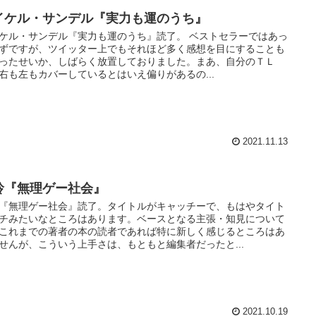
イケル・サンデル『実力も運のうち』
ケル・サンデル『実力も運のうち』読了。 ベストセラーではあっ
ずですが、ツイッター上でもそれほど多く感想を目にすることも
ったせいか、しばらく放置しておりました。まあ、自分のＴＬ
右も左もカバーしているとはいえ偏りがあるの...
2021.11.13
玲『無理ゲー社会』
『無理ゲー社会』読了。タイトルがキャッチーで、もはやタイト
チみたいなところはあります。ベースとなる主張・知見について
これまでの著者の本の読者であれば特に新しく感じるところはあ
せんが、こういう上手さは、もともと編集者だったと...
2021.10.19