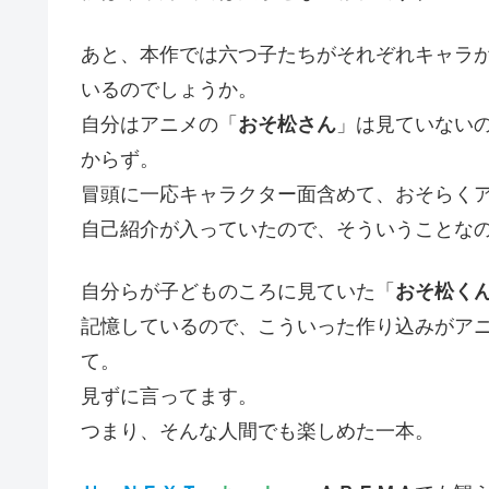
あと、本作では六つ子たちがそれぞれキャラ
いるのでしょうか。
自分はアニメの「
おそ松さん
」は見ていない
からず。
冒頭に一応キャラクター面含めて、おそらく
自己紹介が入っていたので、そういうことな
自分らが子どものころに見ていた「
おそ松く
記憶しているので、こういった作り込みがア
て。
見ずに言ってます。
つまり、そんな人間でも楽しめた一本。