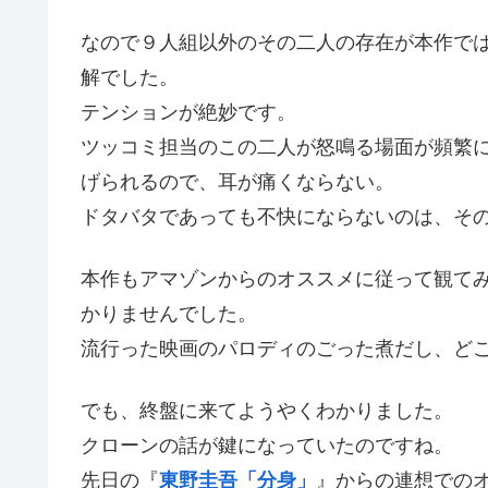
なので９人組以外のその二人の存在が本作で
解でした。
テンションが絶妙です。
ツッコミ担当のこの二人が怒鳴る場面が頻繁
げられるので、耳が痛くならない。
ドタバタであっても不快にならないのは、そ
本作もアマゾンからのオススメに従って観て
かりませんでした。
流行った映画のパロディのごった煮だし、ど
でも、終盤に来てようやくわかりました。
クローンの話が鍵になっていたのですね。
先日の『
東野圭吾「分身」
』からの連想での