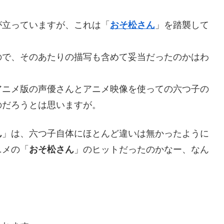
が立っていますが、これは「
おそ松さん
」を踏襲して
ので、そのあたりの描写も含めて妥当だったのかはわ
アニメ版の声優さんとアニメ映像を使っての六つ子の
のだろうとは思いますが。
ん
」は、六つ子自体にほとんど違いは無かったように
ニメの「
おそ松さん
」のヒットだったのかなー、なん