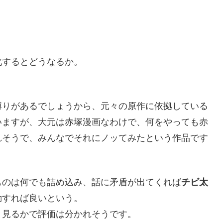
化するとどうなるか。
縛りがあるでしょうから、元々の原作に依拠している
いますが、大元は赤塚漫画なわけで、何をやっても赤
れそうで、みんなでそれにノッてみたという作品です
ものは何でも詰め込み、話に矛盾が出てくれば
チビ太
動すれば良いという。
と見るかで評価は分かれそうです。