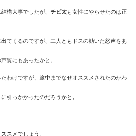
は結構大事でしたが、
チビ太
も女性にやらせたのは正
に出てくるのですが、二人ともドスの効いた怒声をあ
の声質にもあったかと。
みたわけですが、途中までなぜオススメされたのかわ
こに引っかかったのだろうかと。
オススメでしょう。