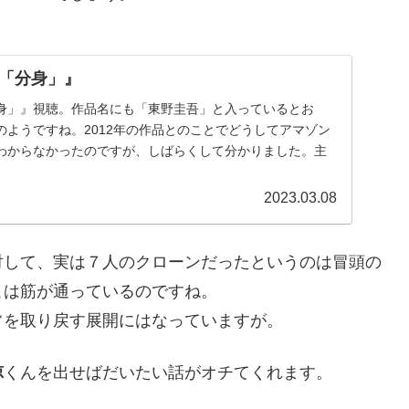
「分身」』
身」』視聴。作品名にも「東野圭吾」と入っているとお
のようですね。2012年の作品とのことでどうしてアマゾン
わからなかったのですが、しばらくして分かりました。主
2023.03.08
対して、実は７人のクローンだったというのは冒頭の
こは筋が通っているのですね。
常を取り戻す展開にはなっていますが。
諒
くんを出せばだいたい話がオチてくれます。