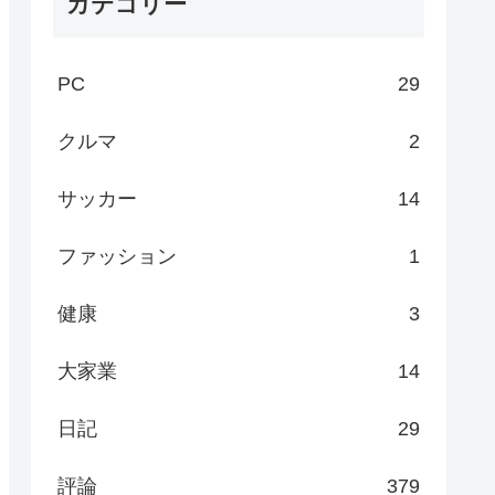
カテゴリー
PC
29
クルマ
2
サッカー
14
ファッション
1
健康
3
大家業
14
日記
29
評論
379