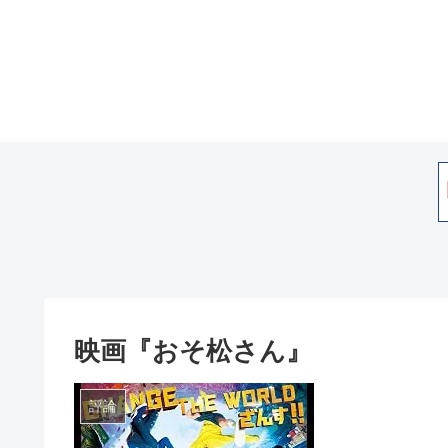
映画『おそ松さん』
評論