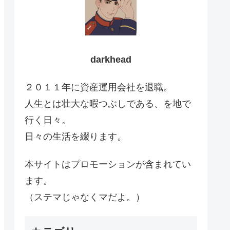
darkhead
２０１１年に資産運用会社を退職。
人生とは壮大な暇つぶしである、を地で
行く日々。
日々の生活を綴ります。
本サイトはプロモーションが含まれてい
ます。
（ステマじゃなくマだよ。）