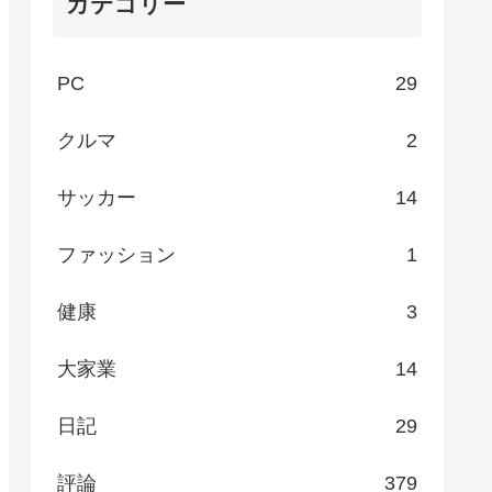
カテゴリー
PC
29
クルマ
2
サッカー
14
ファッション
1
健康
3
大家業
14
日記
29
評論
379