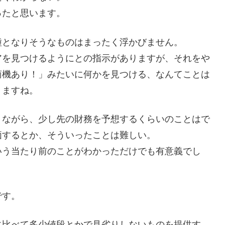
ったと思います。
種となりそうなものはまったく浮かびません。
アを見つけるようにとの指示がありますが、それをや
商機あり！」みたいに何かを見つける、なんてことは
りますね。
りながら、少し先の財務を予想するくらいのことはで
価するとか、そういったことは難しい。
いう当たり前のことがわかっただけでも有意義でし
です。
に比べて多少値段とかで見劣りしないものを提供す