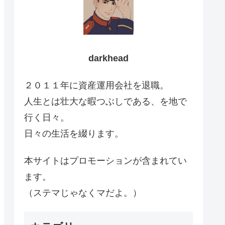
darkhead
２０１１年に資産運用会社を退職。
人生とは壮大な暇つぶしである、を地で
行く日々。
日々の生活を綴ります。
本サイトはプロモーションが含まれてい
ます。
（ステマじゃなくマだよ。）