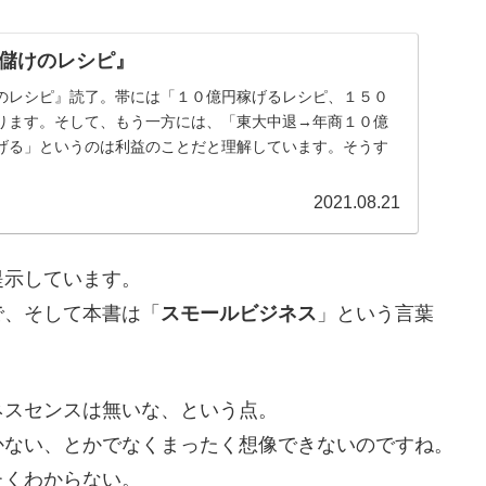
儲けのレシピ』
のレシピ』読了。帯には「１０億円稼げるレシピ、１５０
ります。そして、もう一方には、「東大中退→年商１０億
げる」というのは利益のことだと理解しています。そうす
2021.08.21
提示しています。
で、そして本書は「
スモールビジネス
」という言葉
ネスセンスは無いな、という点。
かない、とかでなくまったく想像できないのですね。
たくわからない。