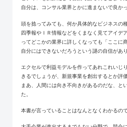
自分は、コンサル業界とかに進まないで良か
頭を捻ってみても、何か具体的なビジネスの
四季報やＩＲ情報などをくまなく見てアイデ
ってどこかの業界に詳しくなっても「ここに
自分にはできないだろうという謎の自信があ
エクセルで利益モデルを作ってあれこれいじ
きるでしょうが、新規事業を創出するとか評
まあ、人間には向き不向きがあるのだな、と
た。
本書が言っていることはなんとなくわかるの
大手企業が進出するまでもない分野で、競合