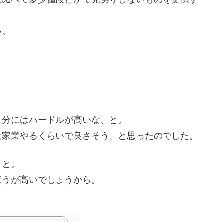
い。
自分にはハードルが高いな、と。
大家業やるくらいで良さそう、と思ったのでした。
、と。
ほうが高いでしょうから。