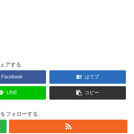
ェアする
Facebook
はてブ
LINE
コピー
eadをフォローする