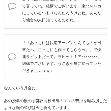
て言ってね。結構でございます。東北をバカ
にしているつもりなんだろうけどね。あんた
ら仙台の人口知ってるのかね。」
「「あっちには快速アーバンなんてものが出
来たべ。こっちにも作ってもらうべ。」で快
速ラビットだって。ラビット！アハハハハ。
結構でございます。うさぎ小屋に帰っていた
だきましょうｗ」
なんていう具合に。
あの授業の後の宇都宮高校出身の面々の苦虫を噛み潰した
ような顔の並びは今も覚えています。