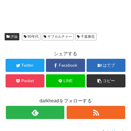
評論
90年代
サブカルチャー
千葉雅也
シェアする
Twitter
Facebook
はてブ
Pocket
LINE
コピー
darkheadをフォローする