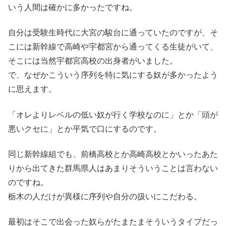
いう人間は確かに多かったですね。
自分は受験生時代に大宮の駿台に通っていたのですが、そ
こには新幹線で高崎や宇都宮から通ってくる生徒がいて、
そこには当然宇都宮高校の出身者がいました。
で、なぜかこういう序列を特に気にする奴が多かったよう
に思えます。
「オレよりレベルの低い奴が行く学校なのに」とか「頭が
悪いクセに」とか平気で口にするのです。
同じ新幹線組でも、前橋高校とか高崎高校とかいったあた
りから出てきた群馬県人はあまりそういうことは言わない
のですね。
栃木の人だけが異様に序列や自分の扱いにこだわる。
最初はそこで出会った奴らがたまたまそういうタイプだっ