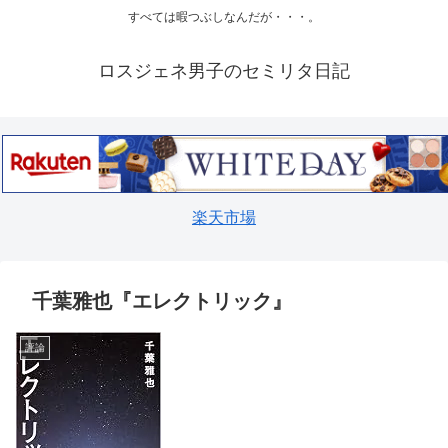
すべては暇つぶしなんだが・・・。
ロスジェネ男子のセミリタ日記
楽天市場
千葉雅也『エレクトリック』
評論