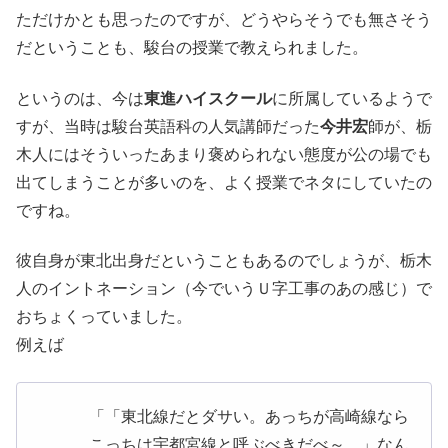
ただけかとも思ったのですが、どうやらそうでも無さそう
だということも、駿台の授業で教えられました。
というのは、今は
東進ハイスクール
に所属しているようで
すが、当時は駿台英語科の人気講師だった
今井宏
師が、栃
木人にはそういったあまり褒められない態度が公の場でも
出てしまうことが多いのを、よく授業でネタにしていたの
ですね。
彼自身が東北出身だということもあるのでしょうが、栃木
人のイントネーション（今でいうＵ字工事のあの感じ）で
おちょくっていました。
例えば
「「東北線だとダサい。あっちが高崎線なら
こっちは宇都宮線と呼ぶべきだべ～。」なん