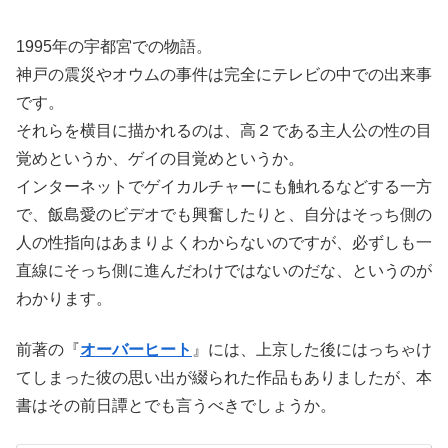
1995年の宇都宮での物語。
神戸の震災やオウムの事件は完全にテレビの中での出来事
です。
それらを横目に描かれるのは、高２である主人公の性の目
覚めというか、ゲイの目覚めというか。
インターネットでゲイカルチャーにも触れるなどする一方
で、飯島愛のビデオでも興奮したりと、自分はそっち側の
人の性指向はあまりよくわからないのですが、必ずしも一
直線にそっち側に進んだわけではないのだな、というのが
わかります。
前著の『
オーバーヒート
』には、上京した後にはっちゃけ
てしまった彼の思い出が綴られた作品もありましたが、本
書はその前日譚とでも言うべきでしょうか。