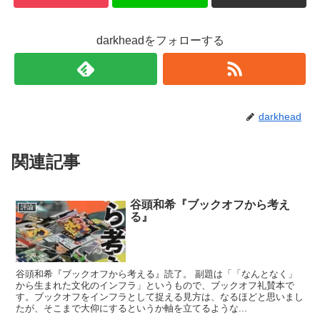
darkheadをフォローする
darkhead
関連記事
谷頭和希『ブックオフから考え
評論
る』
谷頭和希『ブックオフから考える』読了。 副題は「「なんとなく」
から生まれた文化のインフラ」というもので、ブックオフ礼賛本で
す。ブックオフをインフラとして捉える見方は、なるほどと思いまし
たが、そこまで大仰にするというか軸を立てるような...