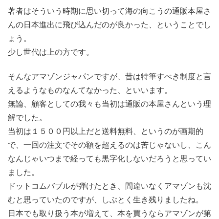
著者はそういう時期に思い切って海の向こうの通販本屋さ
んの日本進出に飛び込んだのが良かった、ということでし
ょう。
少し世代は上の方です。
そんなアマゾンジャパンですが、昔は特筆すべき制度と言
えるようなものなんてなかった、といいます。
無論、顧客としての我々も当初は通販の本屋さんという理
解でした。
当初は１５００円以上だと送料無料、というのが画期的
で、一回の注文でその額を超えるのは苦じゃないし、こん
なんじゃいつまで経っても黒字化しないだろうと思ってい
ました。
ドットコムバブルが弾けたとき、間違いなくアマゾンも沈
むと思っていたのですが、しぶとく生き残りましたね。
日本でも取り扱う本が増えて、本を買うならアマゾンが第