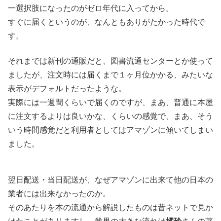
一選択肢になったのがゼロ年代に入ってから。
すぐに届くというのが、なんともありがたかった時代で
す。
それまでは新刊の通販だと、図書流通センターとか使って
ましたが、注文時には届くまで１ヶ月位かかる、みたいな
表示がデフォルトだったような。
実際には一週間くらいで届くのですが、まあ、普通に本屋
に注文するよりは良いかな、くらいの感覚で、まあ、そう
いう時間感覚だと利用者としてはアマゾンに傾いてしまい
ました。
翌日配送・当日配送が、なぜアマゾンに出来て他の日本の
業者には出来なかったのか。
そのあたりを本の流通から解説したものは昔ネットで見か