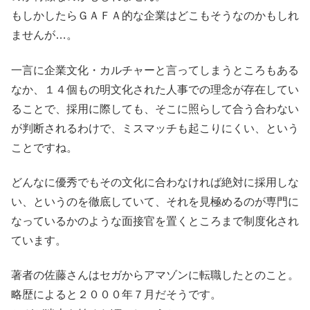
もしかしたらＧＡＦＡ的な企業はどこもそうなのかもしれ
ませんが…。
一言に企業文化・カルチャーと言ってしまうところもある
なか、１４個もの明文化された人事での理念が存在してい
ることで、採用に際しても、そこに照らして合う合わない
が判断されるわけで、ミスマッチも起こりにくい、という
ことですね。
どんなに優秀でもその文化に合わなければ絶対に採用しな
い、というのを徹底していて、それを見極めるのが専門に
なっているかのような面接官を置くところまで制度化され
ています。
著者の佐藤さんはセガからアマゾンに転職したとのこと。
略歴によると２０００年７月だそうです。