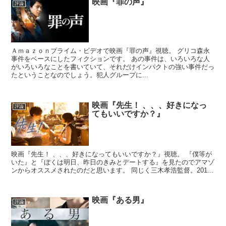
映画『罪の声』
評論
Ａｍａｚｏｎプライム・ビデオで映画『罪の声』視聴。 グリコ森永
事件をベースにしたフィクションです。 あの事件は、いろいろな人
がいろいろなことを書いていて、それだけインパクトの強い事件だっ
たということなのでしょう。犯人グループに...
映画『先生！ 、、、好きになっ
評論
てもいいですか？』
映画『先生！ 、、、好きになってもいいですか？』視聴。 『僕等が
いた』と『ぼくは明日、昨日のきみとデートする』を見たのでアマゾ
ンからオススメされたのだと思います。 同じく三木孝浩監督。201...
映画『ある男』
評論