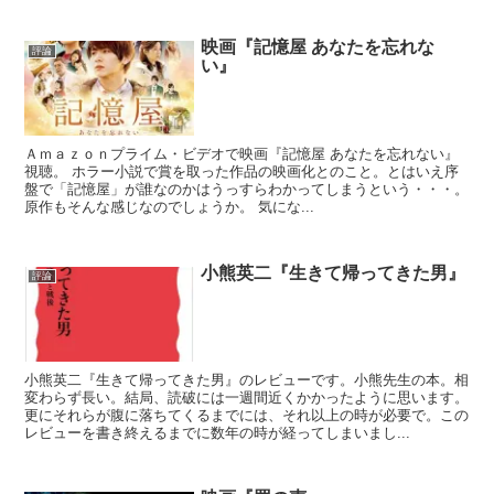
映画『記憶屋 あなたを忘れな
評論
い』
Ａｍａｚｏｎプライム・ビデオで映画『記憶屋 あなたを忘れない』
視聴。 ホラー小説で賞を取った作品の映画化とのこと。とはいえ序
盤で「記憶屋」が誰なのかはうっすらわかってしまうという・・・。
原作もそんな感じなのでしょうか。 気にな...
小熊英二『生きて帰ってきた男』
評論
小熊英二『生きて帰ってきた男』のレビューです。小熊先生の本。相
変わらず長い。結局、読破には一週間近くかかったように思います。
更にそれらが腹に落ちてくるまでには、それ以上の時が必要で。この
レビューを書き終えるまでに数年の時が経ってしまいまし...