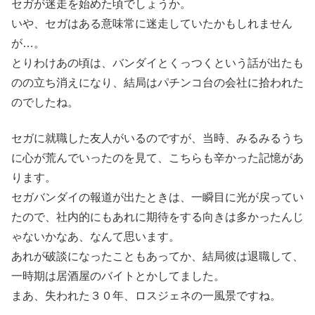
セガが迷走を始めた頃でしょうか。
いや、セガはある意味常に迷走していたかもしれません
が…。
とりわけあの頃は、バンダイとくっつくという話が出たも
のの立ち消えになり、結局はパチンコ台の会社に拾われた
のでしたね。
セガに就職した友人がいるのですが、当時、みるみるうち
に心が荒んでいったのを見て、こちらも辛かった記憶があ
ります。
セガバンダイの報道が出たときは、一瞬目に光が戻ってい
たので、社内的にもあれに期待をする向きは多かったんじ
ゃないかなあ、なんて思います。
あれが破談になったこともあってか、結局彼は退職して、
一時期は居酒屋のバイトとかしてました。
まあ、失われた３０年、ロスジェネの一風景ですね。