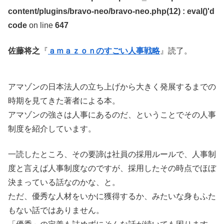
content/plugins/bravo-neo/bravo-neo.php(12) : eval()'d
code
on line
647
佐藤将之
『
ａｍａｚｏｎのすごい人事戦略
』読了。
アマゾンの日本法人の立ち上げから大きく発展するまでの
時期を見てきた著者による本。
アマゾンの強さは人事にあるのだ、ということでその人事
制度を紹介しています。
一読したところ、その要諦は社員の採用ルールで、人事制
度と言えば人事制度なのですが、採用したその時点でほぼ
決まっている話なのかな、と。
ただ、優秀な人材をいかに獲得するか、みたいな身もふた
もない話ではありません。