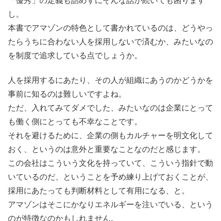
「優秀」の定義も詰めずにそんな話が続いても困ります
し。
本書でアマゾンの特色として書かれているのは、どうやっ
たらうちに合わない人を採用しないで済むか、みたいなの
を制度で追求している点でしょうか。
人を採用するにあたり、その人が組織にあうのかどうかを
事前に知るのは難しいですよね。
ただ、入れてみてダメでした、みたいなのは企業にとって
も働く側にとっても不幸なことです。
それを避けるために、企業の側もカルチャーを明文化して
おく、というのは意外と重要なことなのだと感じます。
この会社はこういう文化を持っていて、こういう指針で動
いているのだ、ということを予め練り上げておくことが、
採用にあたっても判断材料として有用になる、と。
アマゾンはそこにかなりエネルギーを注いでいる、という
のが特徴なのかもしれません。