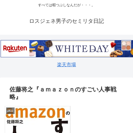
すべては暇つぶしなんだが・・・。
ロスジェネ男子のセミリタ日記
楽天市場
佐藤将之『ａｍａｚｏｎのすごい人事戦
略』
評論