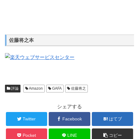
佐藤将之本
評論
Amazon
GAFA
佐藤将之
シェアする
Twitter
Facebook
はてブ
Pocket
LINE
コピー