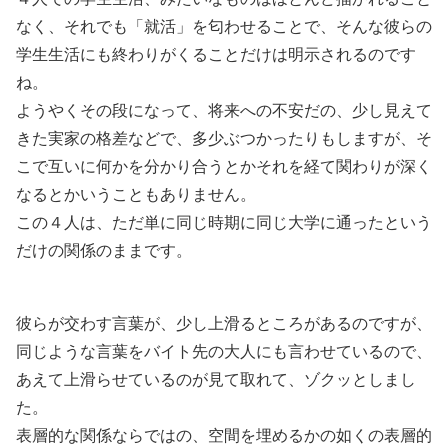
なく、それでも「就活」を匂わせることで、そんな彼らの
学生生活にも終わりがくることだけは明示されるのです
ね。
ようやくその段になって、将来への不安だの、少し見えて
きた実家の格差などで、多少ぶつかったりもしますが、そ
こで互いに何かを分かり合うとかそれを経て関わりが深く
なるとかいうこともありません。
この４人は、ただ単に同じ時期に同じ大学に通ったという
だけの関係のままです。
彼らが交わす言葉が、少し上滑るところがあるのですが、
同じような言葉をバイト先の大人にも言わせているので、
あえて上滑らせているのが見て取れて、ゾクッとしまし
た。
表層的な関係ならではの、空間を埋めるかの如くの表層的