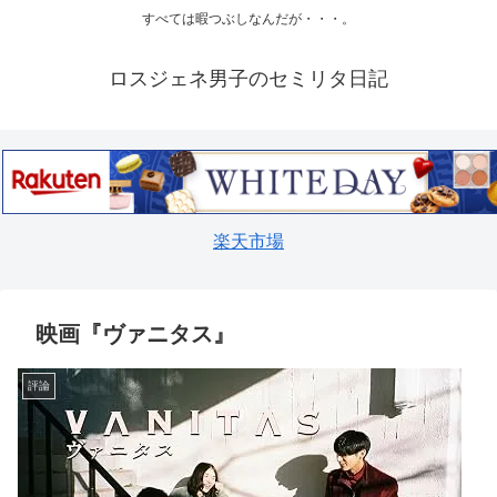
すべては暇つぶしなんだが・・・。
ロスジェネ男子のセミリタ日記
楽天市場
映画『ヴァニタス』
評論