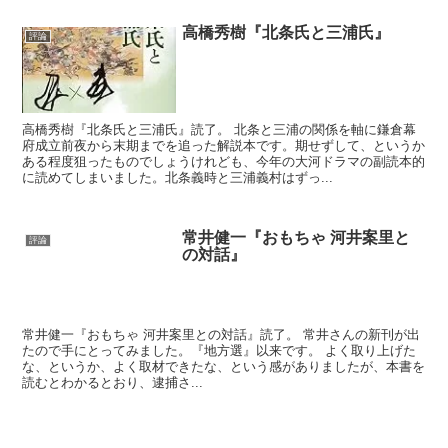
高橋秀樹『北条氏と三浦氏』
評論
高橋秀樹『北条氏と三浦氏』読了。 北条と三浦の関係を軸に鎌倉幕
府成立前夜から末期までを追った解説本です。期せずして、というか
ある程度狙ったものでしょうけれども、今年の大河ドラマの副読本的
に読めてしまいました。北条義時と三浦義村はずっ...
常井健一『おもちゃ 河井案里と
評論
の対話』
常井健一『おもちゃ 河井案里との対話』読了。 常井さんの新刊が出
たので手にとってみました。『地方選』以来です。 よく取り上げた
な、というか、よく取材できたな、という感がありましたが、本書を
読むとわかるとおり、逮捕さ...