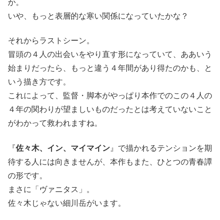
か。
いや、もっと表層的な寒い関係になっていたかな？
それからラストシーン。
冒頭の４人の出会いをやり直す形になっていて、ああいう
始まりだったら、もっと違う４年間があり得たのかも、と
いう描き方です。
これによって、監督・脚本がやっぱり本作でのこの４人の
４年の関わりが望ましいものだったとは考えていないこと
がわかって救われますね。
『
佐々木、イン、マイマイン
』で描かれるテンションを期
待する人には向きませんが、本作もまた、ひとつの青春譚
の形です。
まさに「ヴァニタス」。
佐々木じゃない細川岳がいます。