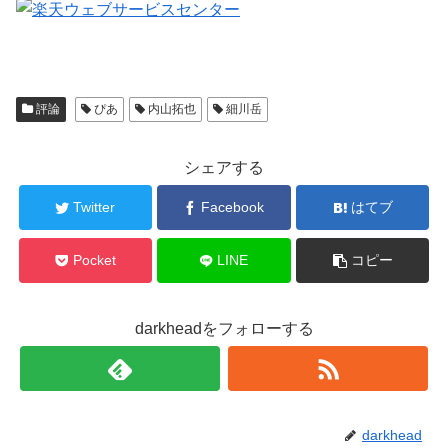
評論
ぴあ
内山拓也
細川岳
シェアする
Twitter
Facebook
はてブ
Pocket
LINE
コピー
darkheadをフォローする
darkhead