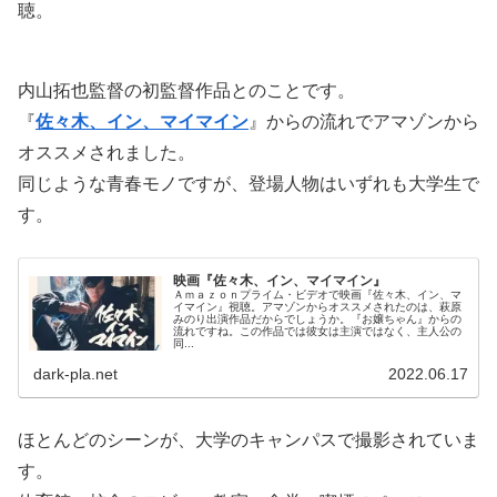
聴。
内山拓也監督の初監督作品とのことです。
『
佐々木、イン、マイマイン
』からの流れでアマゾンから
オススメされました。
同じような青春モノですが、登場人物はいずれも大学生で
す。
映画『佐々木、イン、マイマイン』
Ａｍａｚｏｎプライム・ビデオで映画『佐々木、イン、マ
イマイン』視聴。アマゾンからオススメされたのは、萩原
みのり出演作品だからでしょうか。『お嬢ちゃん』からの
流れですね。この作品では彼女は主演ではなく、主人公の
同...
dark-pla.net
2022.06.17
ほとんどのシーンが、大学のキャンパスで撮影されていま
す。