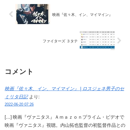
映画『佐々木、イン、マイマイン』
ファイターズ ３タテ
コメント
映画『佐々木、イン、マイマイン』 | ロスジェネ男子のセ
ミリタ日記
より:
2022-06-20 07:26
[…] 映画『ヴァニタス』Ａｍａｚｏｎプライム・ビデオで
映画『ヴァニタス』視聴。内山拓也監督の初監督作品との