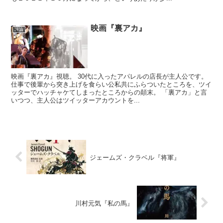
映画『裏アカ』
評論
映画『裏アカ』視聴。 30代に入ったアパレルの店長が主人公です。
仕事で後輩から突き上げを食らい公私共にふらついたところを、ツイ
ッターでハッチャケてしまったところからの顛末。 「裏アカ」と言
いつつ、主人公はツイッターアカウントを...
ジェームズ・クラベル『将軍』
川村元気『私の馬』