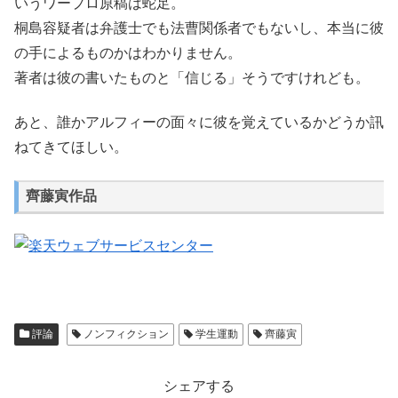
いうワープロ原稿は蛇足。
桐島容疑者は弁護士でも法曹関係者でもないし、本当に彼
の手によるものかはわかりません。
著者は彼の書いたものと「信じる」そうですけれども。
あと、誰かアルフィーの面々に彼を覚えているかどうか訊
ねてきてほしい。
齊藤寅作品
評論
ノンフィクション
学生運動
齊藤寅
シェアする