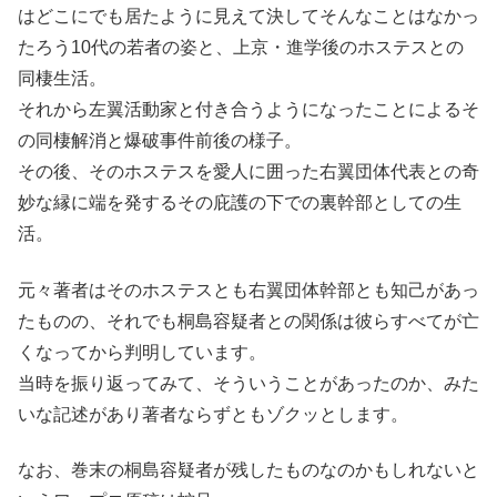
はどこにでも居たように見えて決してそんなことはなかっ
たろう10代の若者の姿と、上京・進学後のホステスとの
同棲生活。
それから左翼活動家と付き合うようになったことによるそ
の同棲解消と爆破事件前後の様子。
その後、そのホステスを愛人に囲った右翼団体代表との奇
妙な縁に端を発するその庇護の下での裏幹部としての生
活。
元々著者はそのホステスとも右翼団体幹部とも知己があっ
たものの、それでも桐島容疑者との関係は彼らすべてが亡
くなってから判明しています。
当時を振り返ってみて、そういうことがあったのか、みた
いな記述があり著者ならずともゾクッとします。
なお、巻末の桐島容疑者が残したものなのかもしれないと