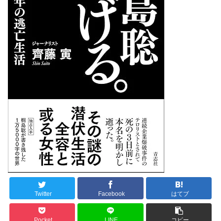
Twitter
Facebook
はてブ
Pocket
LINE
コピー