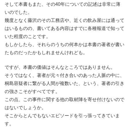
そして本書もまた、その40年についての記述は非常に薄
いのでした。
幾度となく藤沢のその工務店や、近くの飲み屋には通って
はいるものの、書いてある内容はすでに各種報道で知って
いた程度のことです。
もしかしたら、それらのうちの何本かは本書の著者が書い
たものだったかもしれませんけれども。
ですが、本書の価値はそんなところではありません。
そうではなく、著者が元々付き合いのあった人脈の中に、
桐島容疑者に繋がる人間が複数いた、という、著者の引き
の強さこそがすべてです。
この点、この事件に関する他の取材陣を寄せ付けないので
はないでしょうか。
そこからとんでもないエピソードを引っ張ってきていま
す。