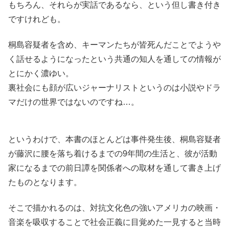
もちろん、それらが実話であるなら、という但し書き付き
ですけれども。
桐島容疑者を含め、キーマンたちが皆死んだことでようや
く話せるようになったという共通の知人を通しての情報が
とにかく濃ゆい。
裏社会にも顔が広いジャーナリストというのは小説やドラ
マだけの世界ではないのですね…。
というわけで、本書のほとんどは事件発生後、桐島容疑者
が藤沢に腰を落ち着けるまでの9年間の生活と、彼が活動
家になるまでの前日譚を関係者への取材を通して書き上げ
たものとなります。
そこで描かれるのは、対抗文化色の強いアメリカの映画・
音楽を吸収することで社会正義に目覚めた一見すると当時