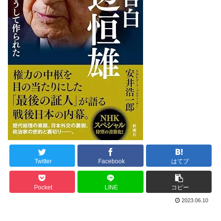
Twitter
Facebook
はてブ
Pocket
LINE
コピー
2023.06.10