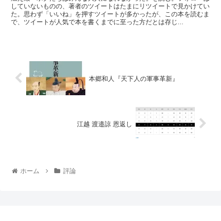
していないものの、著者のツイートはたまにリツイートで見かけてい
た。思わず「いいね」を押すツイートが多かったが、この本を読むま
で、ツイートが人気で本を書くまでに至った方だとは存じ...
本郷和人『天下人の軍事革新』
江越 渡邉諒 恩返し
ホーム
評論