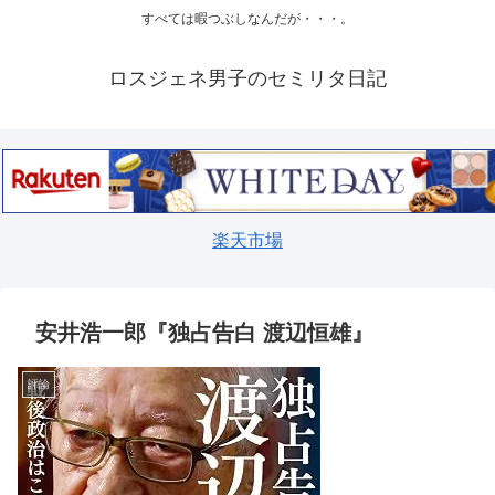
すべては暇つぶしなんだが・・・。
ロスジェネ男子のセミリタ日記
楽天市場
安井浩一郎『独占告白 渡辺恒雄』
評論