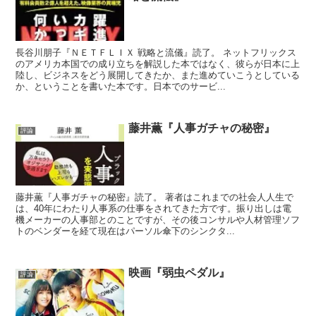
長谷川朋子『ＮＥＴＦＬＩＸ 戦略と流儀』読了。 ネットフリックス
のアメリカ本国での成り立ちを解説した本ではなく、彼らが日本に上
陸し、ビジネスをどう展開してきたか、また進めていこうとしている
か、ということを書いた本です。日本でのサービ...
藤井薫『人事ガチャの秘密』
評論
藤井薫『人事ガチャの秘密』読了。 著者はこれまでの社会人人生で
は、40年にわたり人事系の仕事をされてきた方です。振り出しは電
機メーカーの人事部とのことですが、その後コンサルや人材管理ソフ
トのベンダーを経て現在はパーソル傘下のシンクタ...
映画『弱虫ペダル』
評論