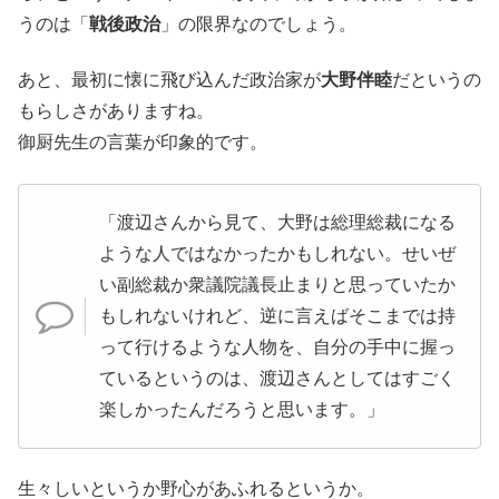
うのは「
戦後政治
」の限界なのでしょう。
あと、最初に懐に飛び込んだ政治家が
大野伴睦
だというの
もらしさがありますね。
御厨先生の言葉が印象的です。
「渡辺さんから見て、大野は総理総裁になる
ような人ではなかったかもしれない。せいぜ
い副総裁か衆議院議長止まりと思っていたか
もしれないけれど、逆に言えばそこまでは持
って行けるような人物を、自分の手中に握っ
ているというのは、渡辺さんとしてはすごく
楽しかったんだろうと思います。」
生々しいというか野心があふれるというか。