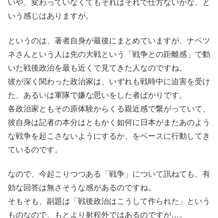
いや、変わっていなくてもそれはそれで仕方ないかな、と
いう感じはありますが。
というのは、著者自身が最後にまとめていますが、ナベツ
ネさんという人は先の大戦という「戦争との距離感」で動
いた戦後政治を最も近くで見てきた人なのですね。
彼が深く関わった政治家は、いずれも戦時中に迫害を受け
た、あるいは軍隊で嫌な思いをした者ばかりです。
各政治家ともその原体験からくる親近感で繋がっていて、
彼自身は記者の本分はともかく如何に日本がまたあのよう
な戦争を起こさないようにするか、をベースに行動してき
ているのです。
なので、今起こりつつある「戦争」について訊ねても、有
効な回答は無さそうな感があるのですね。
そもそも、副題は「戦後政治はこうして作られた」という
ものなので、もとより射程外ではあるのですが…。