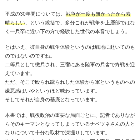
平成の30年間については、
戦争が一度も無かったから素
晴らしい
、という総括で、多分これが戦争を上層部ではな
く一兵卒に近い下の方で経験した世代の本音でしょう。
とはいえ、彼自身の戦争体験というのは戦地に赴いてのも
のではないのですね。
二等兵として徴兵され、三宿にある陸軍の兵舎で終戦を迎
えています。
ただ、そこで殴られ蹴られした体験から軍というものへの
嫌悪感はいやというほど味わっています。
そしてそれが自身の基底となっています。
本書では、戦後政治の重要な局面ごとに、記者でありなが
らそのキーマンとなってしまっているナベツネさんの人と
なりについて十分な取材で深掘りしています。