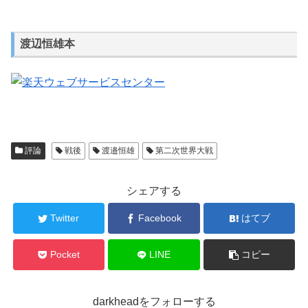
渡辺恒雄本
評論
戦後
渡邉恒雄
第二次世界大戦
シェアする
Twitter
Facebook
はてブ
Pocket
LINE
コピー
darkheadをフォローする