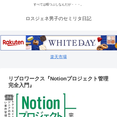
すべては暇つぶしなんだが・・・。
ロスジェネ男子のセミリタ日記
楽天市場
リブロワークス『Notionプロジェクト管理
完全入門』
評論