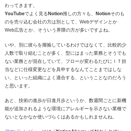
わってきます。
YouTube
でよく見る
Notion
推しの方々も、
Notion
そのも
のを売り込む会社の方は別として、Webデザインとか
Web広告とか、そういう界隈の方が多いですよね。
いや、別に彼らを揶揄しているわけではなくて、比較的少
人数で取り組むことが多く、型にはまった業務とそうでも
ない業務とが混在していて、フローが変わるたびにＩＴ担
当などに仕様変更などを具申するなんてことまではしな
い、といった組織によく適合する、ということなのだろう
と思います。
あと、技術の進歩が日進月歩というか、数週間ごとに新機
能が追加されるような環境にアレルギーを示さない業種で
ないとなかなか使いづらくはあるかもしれませんね。