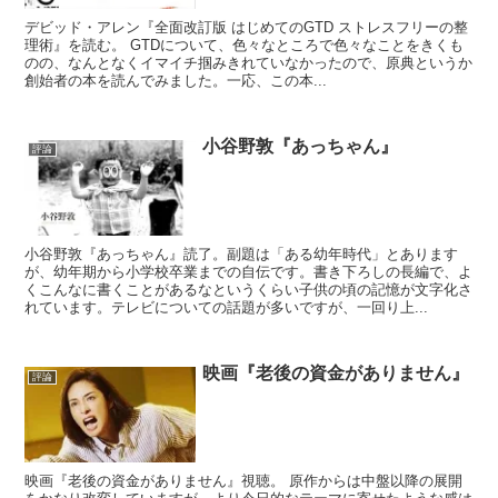
デビッド・アレン『全面改訂版 はじめてのGTD ストレスフリーの整
理術』を読む。 GTDについて、色々なところで色々なことをきくも
のの、なんとなくイマイチ掴みきれていなかったので、原典というか
創始者の本を読んでみました。一応、この本...
小谷野敦『あっちゃん』
評論
小谷野敦『あっちゃん』読了。副題は「ある幼年時代」とあります
が、幼年期から小学校卒業までの自伝です。書き下ろしの長編で、よ
くこんなに書くことがあるなというくらい子供の頃の記憶が文字化さ
れています。テレビについての話題が多いですが、一回り上...
映画『老後の資金がありません』
評論
映画『老後の資金がありません』視聴。 原作からは中盤以降の展開