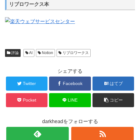
リブロワークス本
評論
AI
Notion
リブロワークス
シェアする
Twitter
Facebook
はてブ
Pocket
LINE
コピー
darkheadをフォローする