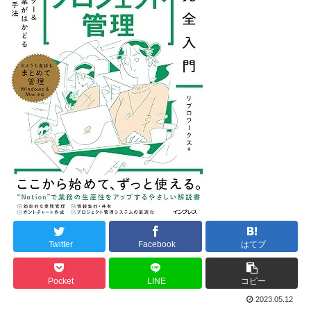
Twitter
Facebook
はてブ
Pocket
LINE
コピー
2023.05.12