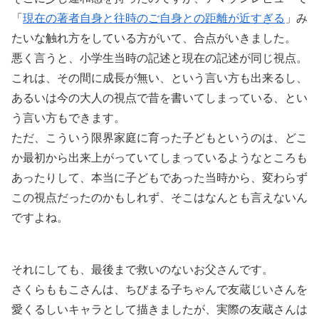
「
現在の著者自身と往時のご自身との距離が近すぎる
」み
たいな触れ方をしている方がいて、合点がいきました。
悪く言うと、小学生当時の記述と現在の記述が同じ視点。
これは、その間に成長が無い、という言い方も出来るし、
あるいは今の大人の視点で昔を書いてしまっている、とい
う言い方もできます。
ただ、こういう限界家庭に育った子どもというのは、どこ
か最初から出来上がっていてしまっているようなところも
あったりして、本当に子どもであった当時から、変わらず
この視点だったのかもしれず、そこはなんとも言えないん
ですよね。
それにしても、最後まで救いのないお父さんです。
さくらももこさんは、ちびまる子ちゃんで友蔵じいさんを
愛くるしいキャラとして描きましたが、実際の友蔵さんは