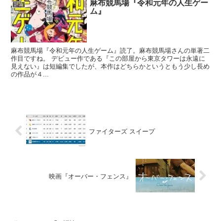
麻布競馬場『令和元年の人生ゲー
評論
ム』
麻布競馬場『令和元年の人生ゲーム』読了。麻布競馬場さんの単著二
作目ですね。 デビュー作である『この部屋から東京タワーは永遠に
見えない』は短編集でしたが、本作はどちらかというともう少し長め
の作品が４...
ファイターズ スイープ
映画『オーバー・フェンス』