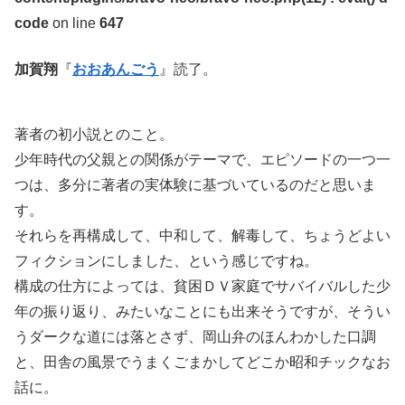
code
on line
647
加賀翔
『
おおあんごう
』読了。
著者の初小説とのこと。
少年時代の父親との関係がテーマで、エピソードの一つ一
つは、多分に著者の実体験に基づいているのだと思いま
す。
それらを再構成して、中和して、解毒して、ちょうどよい
フィクションにしました、という感じですね。
構成の仕方によっては、貧困ＤＶ家庭でサバイバルした少
年の振り返り、みたいなことにも出来そうですが、そうい
うダークな道には落とさず、岡山弁のほんわかした口調
と、田舎の風景でうまくごまかしてどこか昭和チックなお
話に。