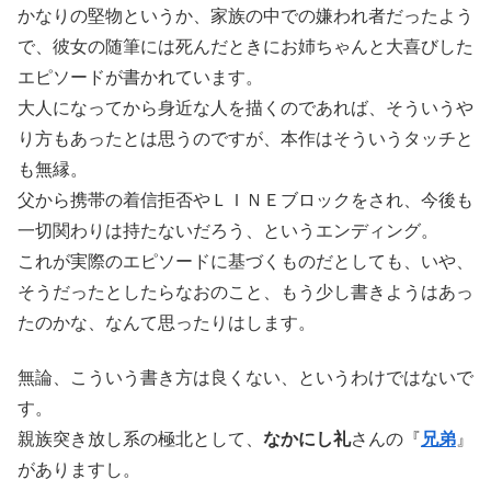
かなりの堅物というか、家族の中での嫌われ者だったよう
で、彼女の随筆には死んだときにお姉ちゃんと大喜びした
エピソードが書かれています。
大人になってから身近な人を描くのであれば、そういうや
り方もあったとは思うのですが、本作はそういうタッチと
も無縁。
父から携帯の着信拒否やＬＩＮＥブロックをされ、今後も
一切関わりは持たないだろう、というエンディング。
これが実際のエピソードに基づくものだとしても、いや、
そうだったとしたらなおのこと、もう少し書きようはあっ
たのかな、なんて思ったりはします。
無論、こういう書き方は良くない、というわけではないで
す。
親族突き放し系の極北として、
なかにし礼
さんの『
兄弟
』
がありますし。