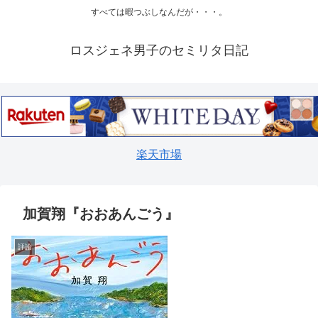
すべては暇つぶしなんだが・・・。
ロスジェネ男子のセミリタ日記
楽天市場
加賀翔『おおあんごう』
評論