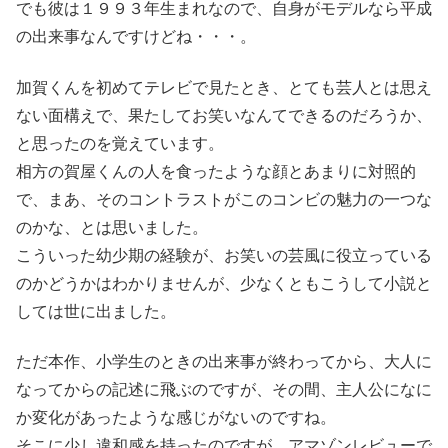
でも彼は１９９３年生まれなので、自身がモデルなら平成
の出来事なんですけどね・・・。
加賀くんを初めてテレビで見たとき、とても芸人とは思え
ない面構えで、果たしてお笑いなんてできるのだろうか、
と思ったのを覚えています。
相方の賀屋くんの人を食ったような顔とあまりに対照的
で、まあ、そのコントラストがこのコンビの魅力の一つな
のかな、とは思いました。
こういった幼少期の経験が、お笑いの芸風に役立っている
のかどうかはわかりませんが、少なくともこうして小説と
しては世に出ました。
ただ本作、小学生のときの出来事が終わってから、大人に
なってからの記述に飛ぶのですが、その間、主人公になに
か変化があったような感じがないのですね。
そこに少し違和感を持ったのですが、アマゾンレビューで