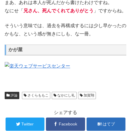
まあ、あれは本人が死んだから書けたわけですね。
なにせ「
兄さん、死んでくれてありがとう
」ですからね。
そういう意味では、過去を再構成するには少し早かったの
かもな、という感が無きにしも、な一冊。
かが屋
評論
さくらももこ
なかにし礼
加賀翔
シェアする
Twitter
Facebook
はてブ