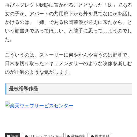
再びネグレクト状態に置かれることとなった「妹」である
女の子が、アパートの共用廊下から外を見てなにかを話し
かけるのは、「姉」である松岡茉優が迎えに来たから、と
いう筋書きであってほしい、と勝手に思ってしまうのでし
た。
こういうのは、ストーリーに何やかんや言うのは野暮で、
日常を切り取ったドキュメンタリーのような映像を楽しむ
のが正解のような気がします。
是枝裕和作品
評論
リリー・フランキー
是枝裕和
樹木希林