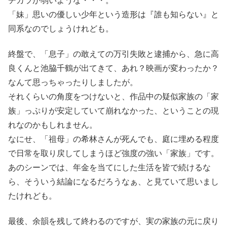
ヂカラが弱いような・・・。
「妹」思いの優しい少年という造形は『誰も知らない』と
同系なのでしょうけれども。
終盤で、「息子」の敢えての万引失敗と逮捕から、急に高
良くんと池脇千鶴が出てきて、あれ？映画が変わったか？
なんて思っちゃったりしましたが。
それくらいの角度をつけないと、作品中の疑似家族の「家
族」っぷりが安定していて崩れなかった、ということの現
れなのかもしれません。
なにせ、「祖母」の希林さんが死んでも、庭に埋める程度
で日常を取り戻してしまうほど強度の強い「家族」です。
あのシーンでは、年金を当てにした生活を皆で続けるな
ら、そういう結論になるだろうなぁ、と見ていて思いまし
たけれども。
最後、余韻を残して終わるのですが、実の家族の元に戻り