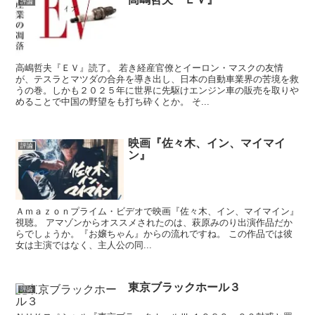
評論
高嶋哲夫『ＥＶ』読了。 若き経産官僚とイーロン・マスクの友情
が、テスラとマツダの合弁を導き出し、日本の自動車業界の苦境を救
うの巻。しかも２０２５年に世界に先駆けエンジン車の販売を取りや
めることで中国の野望をも打ち砕くとか。 そ...
映画『佐々木、イン、マイマイ
評論
ン』
Ａｍａｚｏｎプライム・ビデオで映画『佐々木、イン、マイマイン』
視聴。 アマゾンからオススメされたのは、萩原みのり出演作品だか
らでしょうか。『お嬢ちゃん』からの流れですね。 この作品では彼
女は主演ではなく、主人公の同...
東京ブラックホール３
評論