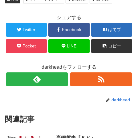
シェアする
Twitter
Facebook
はてブ
Pocket
LINE
コピー
darkheadをフォローする
darkhead
関連記事
高嶋哲夫『ＥＶ』