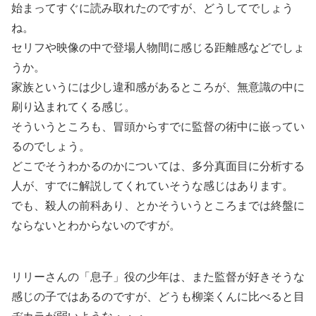
始まってすぐに読み取れたのですが、どうしてでしょう
ね。
セリフや映像の中で登場人物間に感じる距離感などでしょ
うか。
家族というには少し違和感があるところが、無意識の中に
刷り込まれてくる感じ。
そういうところも、冒頭からすでに監督の術中に嵌ってい
るのでしょう。
どこでそうわかるのかについては、多分真面目に分析する
人が、すでに解説してくれていそうな感じはあります。
でも、殺人の前科あり、とかそういうところまでは終盤に
ならないとわからないのですが。
リリーさんの「息子」役の少年は、また監督が好きそうな
感じの子ではあるのですが、どうも柳楽くんに比べると目