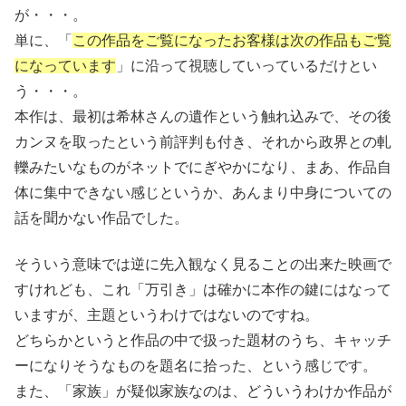
が・・・。
単に、「
この作品をご覧になったお客様は次の作品もご覧
になっています
」に沿って視聴していっているだけとい
う・・・。
本作は、最初は希林さんの遺作という触れ込みで、その後
カンヌを取ったという前評判も付き、それから政界との軋
轢みたいなものがネットでにぎやかになり、まあ、作品自
体に集中できない感じというか、あんまり中身についての
話を聞かない作品でした。
そういう意味では逆に先入観なく見ることの出来た映画で
すけれども、これ「万引き」は確かに本作の鍵にはなって
いますが、主題というわけではないのですね。
どちらかというと作品の中で扱った題材のうち、キャッチ
ーになりそうなものを題名に拾った、という感じです。
また、「家族」が疑似家族なのは、どういうわけか作品が