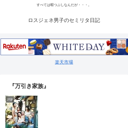
すべては暇つぶしなんだが・・・。
ロスジェネ男子のセミリタ日記
楽天市場
『万引き家族』
評論