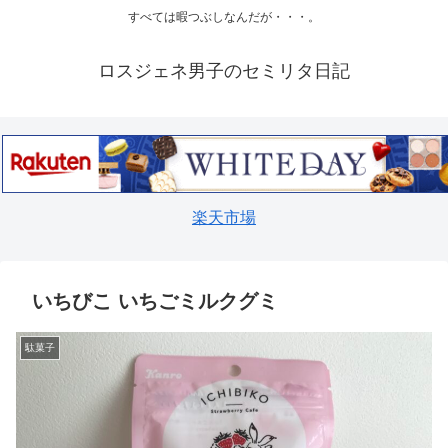
すべては暇つぶしなんだが・・・。
ロスジェネ男子のセミリタ日記
楽天市場
いちびこ いちごミルクグミ
駄菓子