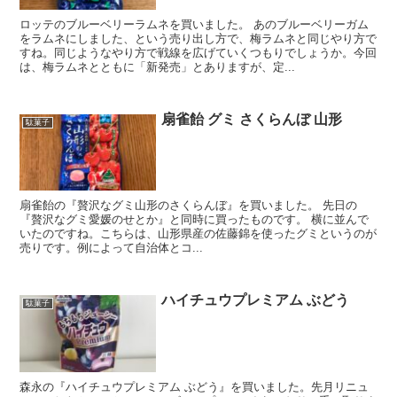
ロッテのブルーベリーラムネを買いました。 あのブルーベリーガム
をラムネにしました、という売り出し方で、梅ラムネと同じやり方で
すね。同じようなやり方で戦線を広げていくつもりでしょうか。今回
は、梅ラムネとともに「新発売」とありますが、定...
扇雀飴 グミ さくらんぼ 山形
駄菓子
扇雀飴の『贅沢なグミ山形のさくらんぼ』を買いました。 先日の
『贅沢なグミ愛媛のせとか』と同時に買ったものです。 横に並んで
いたのですね。こちらは、山形県産の佐藤錦を使ったグミというのが
売りです。例によって自治体とコ...
ハイチュウプレミアム ぶどう
駄菓子
森永の『ハイチュウプレミアム ぶどう』を買いました。先月リニュ