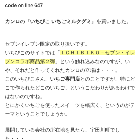
code
on line
647
カンロ
の『
いちびこ いちごミルクグミ
』を買いました。
セブンイレブン限定の取り扱いです。
いちびこのサイトでは「
ＩＣＨＩＢＩＫＯ－セブン・イレ
ブンコラボ商品第２弾
」という触れ込みなのですが、い
や、それだと作ってくれたカンロの立場は・・・。
このいちびこさん、
いちご専門店
とのことですが、特にど
こで作られたどこのいちご、というこだわりがあるわけで
はないのですね。
とにかくいちごを使ったスイーツを幅広く、というのがテ
ーマということでしょうか。
展開している会社の所在地を見たら、宇田川町でし
た・・・。