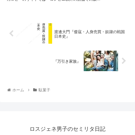
渡邊大門『倭寇・人身売買・奴隷の戦国
日本史』
『万引き家族』
ホーム
駄菓子
ロスジェネ男子のセミリタ日記