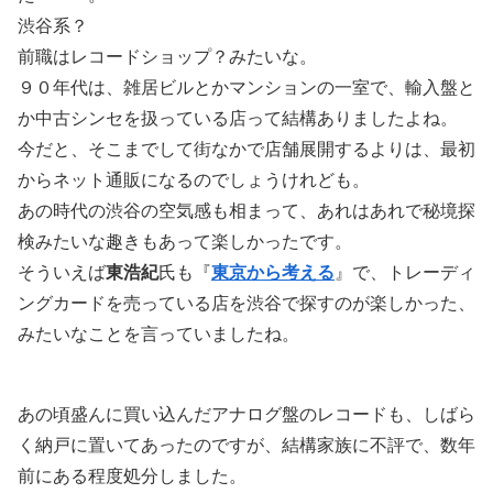
渋谷系？
前職はレコードショップ？みたいな。
９０年代は、雑居ビルとかマンションの一室で、輸入盤と
か中古シンセを扱っている店って結構ありましたよね。
今だと、そこまでして街なかで店舗展開するよりは、最初
からネット通販になるのでしょうけれども。
あの時代の渋谷の空気感も相まって、あれはあれで秘境探
検みたいな趣きもあって楽しかったです。
そういえば
東浩紀
氏も『
東京から考える
』で、トレーディ
ングカードを売っている店を渋谷で探すのが楽しかった、
みたいなことを言っていましたね。
あの頃盛んに買い込んだアナログ盤のレコードも、しばら
く納戸に置いてあったのですが、結構家族に不評で、数年
前にある程度処分しました。