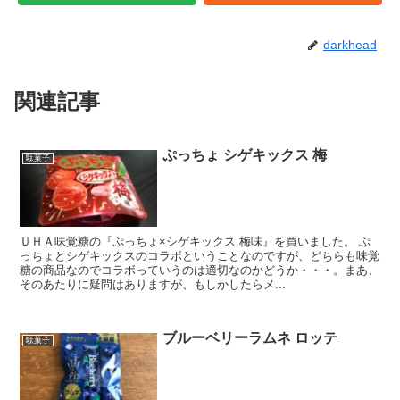
darkhead
関連記事
ぷっちょ シゲキックス 梅
駄菓子
ＵＨＡ味覚糖の『ぷっちょ×シゲキックス 梅味』を買いました。 ぷ
っちょとシゲキックスのコラボということなのですが、どちらも味覚
糖の商品なのでコラボっていうのは適切なのかどうか・・・。まあ、
そのあたりに疑問はありますが、もしかしたらメ...
ブルーベリーラムネ ロッテ
駄菓子