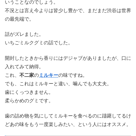
いうことなのでしょう。
不況とは言え今よりは皆少し豊かで、まだまだ渋谷は世界
の最先端で。
話がズレました。
いちごミルクグミの話でした。
開封したときから香りにはデジャブがありましたが、口に
入れてみて納得。
これ、
不二家
の
ミルキー
の味ですね。
でも、これはミルキーと違い、噛んでも大丈夫。
歯にくっつきません。
柔らかめのグミです。
歯の詰め物を気にしてミルキーを食べるのに躊躇してるけ
どあの味をもう一度楽しみたい、という人にはオススメ。