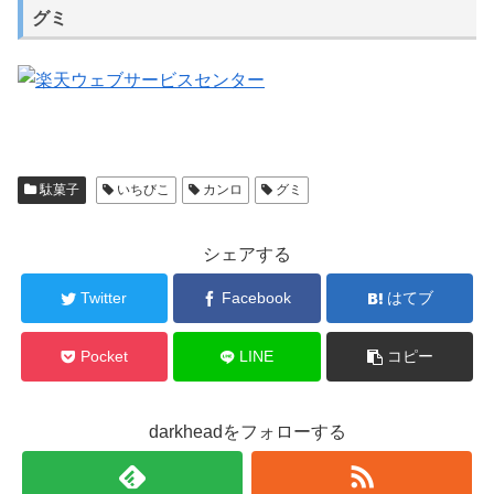
グミ
駄菓子
いちびこ
カンロ
グミ
シェアする
Twitter
Facebook
はてブ
Pocket
LINE
コピー
darkheadをフォローする