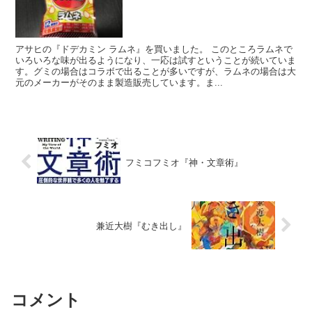
アサヒの『ドデカミン ラムネ』を買いました。 このところラムネで
いろいろな味が出るようになり、一応は試すということが続いていま
す。グミの場合はコラボで出ることが多いですが、ラムネの場合は大
元のメーカーがそのまま製造販売しています。ま...
フミコフミオ『神・文章術』
兼近大樹『むき出し』
コメント