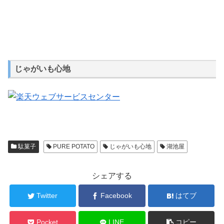
じゃがいも心地
駄菓子
PURE POTATO
じゃがいも心地
湖池屋
シェアする
Twitter
Facebook
はてブ
Pocket
LINE
コピー