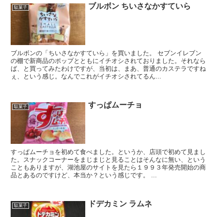
ブルボン ちいさなかすていら
駄菓子
ブルボンの「ちいさなかすていら」を買いました。 セブンイレブン
の棚で新商品のポップとともにイチオシされておりました。それなら
ば、と買ってみたわけですが、当初は、まあ、普通のカステラですね
ぇ、という感じ。なんでこれがイチオシされてるん...
すっぱムーチョ
駄菓子
すっぱムーチョを初めて食べました。というか、店頭で初めて見まし
た。スナックコーナーをまじまじと見ることはそんなに無い、という
こともありますが、湖池屋のサイトを見たら１９９３年発売開始の商
品とあるのですけど、本当か？という感じです。 ...
ドデカミン ラムネ
駄菓子