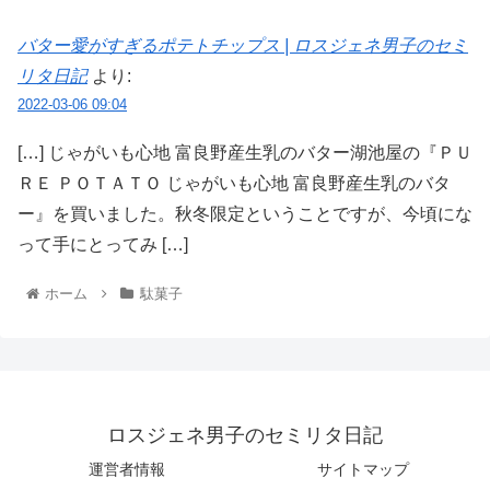
バター愛がすぎるポテトチップス | ロスジェネ男子のセミ
リタ日記
より:
2022-03-06 09:04
[…] じゃがいも心地 富良野産生乳のバター湖池屋の『ＰＵ
ＲＥ ＰＯＴＡＴＯ じゃがいも心地 富良野産生乳のバタ
ー』を買いました。秋冬限定ということですが、今頃にな
って手にとってみ […]
ホーム
駄菓子
ロスジェネ男子のセミリタ日記
運営者情報
サイトマップ