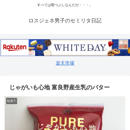
すべては暇つぶしなんだが・・・。
ロスジェネ男子のセミリタ日記
楽天市場
じゃがいも心地 富良野産生乳のバター
駄菓子