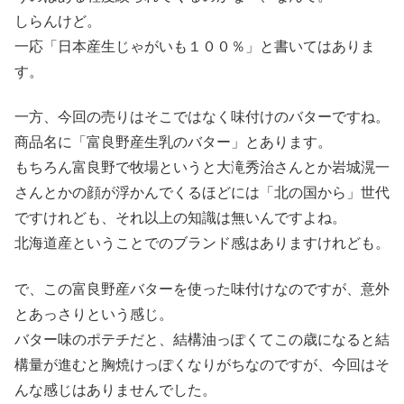
しらんけど。
一応「日本産生じゃがいも１００％」と書いてはありま
す。
一方、今回の売りはそこではなく味付けのバターですね。
商品名に「富良野産生乳のバター」とあります。
もちろん富良野で牧場というと大滝秀治さんとか岩城滉一
さんとかの顔が浮かんでくるほどには「北の国から」世代
ですけれども、それ以上の知識は無いんですよね。
北海道産ということでのブランド感はありますけれども。
で、この富良野産バターを使った味付けなのですが、意外
とあっさりという感じ。
バター味のポテチだと、結構油っぽくてこの歳になると結
構量が進むと胸焼けっぽくなりがちなのですが、今回はそ
んな感じはありませんでした。