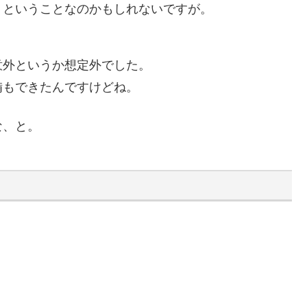
、ということなのかもしれないですが。
意外というか想定外でした。
備もできたんですけどね。
な、と。