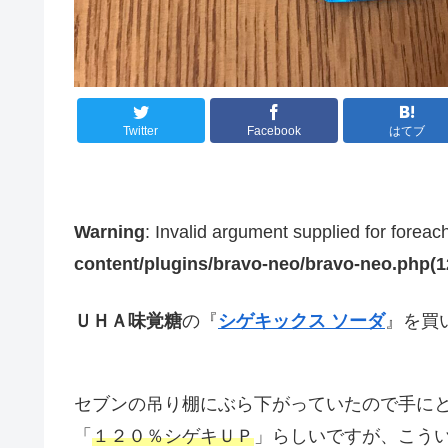
Twitter
Facebook
はてブ
Warning
: Invalid argument supplied for foreac
content/plugins/bravo-neo/bravo-neo.php(12)
ＵＨＡ味覚糖
の『
シゲキックス ソーダ
』を買
セブンの吊り棚にぶら下がっていたので手に
「
１２０％シゲキＵＰ
」らしいですが、こう