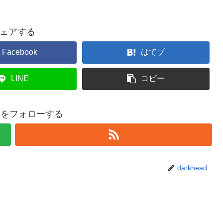
ェアする
Facebook
はてブ
LINE
コピー
eadをフォローする
darkhead