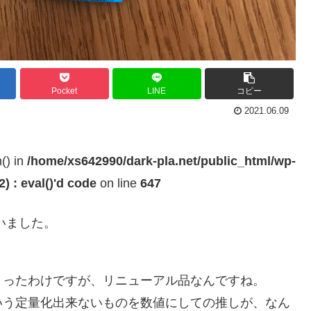
Pocket
LINE
コピー
2021.06.09
h() in
/home/xs642990/dark-pla.net/public_html/wp-
 : eval()'d code
on line
647
いました。
とったわけですが、リニューアル品なんですね。
いう定量化出来ないものを数値にしての推しが、なん