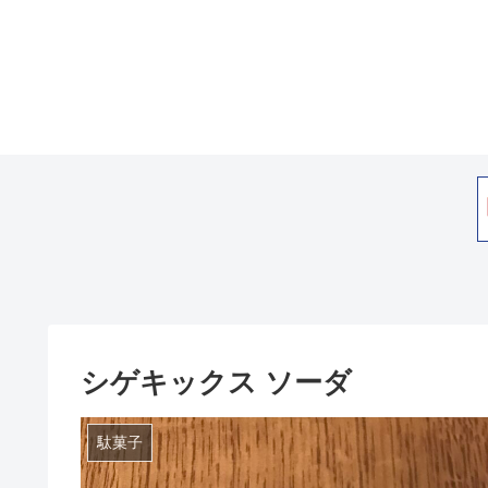
シゲキックス ソーダ
駄菓子