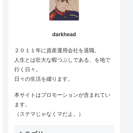
darkhead
２０１１年に資産運用会社を退職。
人生とは壮大な暇つぶしである、を地で
行く日々。
日々の生活を綴ります。
本サイトはプロモーションが含まれてい
ます。
（ステマじゃなくマだよ。）