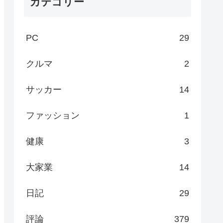
カテゴリー
PC
29
クルマ
2
サッカー
14
ファッション
1
健康
3
大家業
14
日記
29
評論
379