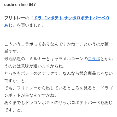
code
on line
647
フリトレー
の『
ドラゴンポテト サッポロポテトバーベＱ
あじ
』を買いました。
こういうコラボってありなんですかねー、というのが第一
感です。
最近話題の、ミルキーとキャラメルコーンの
コラボ
とかい
うのとは意味が違いますからね。
どっちもポテトのスナックで、なんなら競合商品じゃない
ですか、と。
でも、フリトレーから出しているところを見ると、ドラゴ
ンポテトが主なんですかね。
あくまでもドラゴンポテトのサッポロポテトバーベＱあじ
です、と。