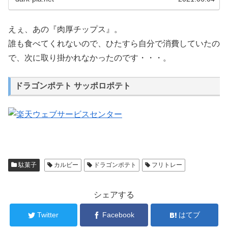
えぇ、あの『肉厚チップス』。
誰も食べてくれないので、ひたすら自分で消費していたの
で、次に取り掛かれなかったのです・・・。
ドラゴンポテト サッポロポテト
駄菓子
カルビー
ドラゴンポテト
フリトレー
シェアする
Twitter
Facebook
はてブ