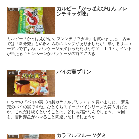
カルビー『かっぱえびせん フレ
駄菓子
ンチサラダ味』
カルビー『かっぱえびせん フレンチサラダ味』を買いました。 店頭
では「新発売」との触れ込みのポップがありましたが、単なるリニュ
ーアルですよね。パッケージが変わっただけかな？ＬＩＮＥポイント
が当たるキャンペーンがパッケージの前面に大き...
パイの実プリン
駄菓子
ロッテの『パイの実〈特製カラメルプリン〉』を買いました。 新発
売のパイの実ですね。ひとくちスイーツパイシリーズの第６弾だと
か。これだけ続くということは、どれも好評なんでしょう。 今回
も、吉田輝星がハマること間違いなしでしょうか...
カラフルフルーツグミ
駄菓子