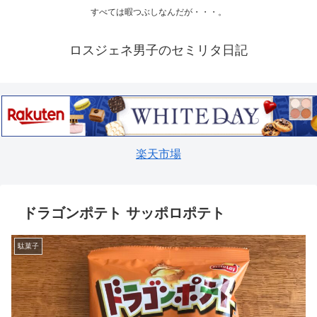
すべては暇つぶしなんだが・・・。
ロスジェネ男子のセミリタ日記
楽天市場
ドラゴンポテト サッポロポテト
駄菓子