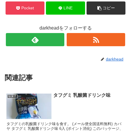
Pocket
LINE
コピー
darkheadをフォローする
darkhead
関連記事
タフグミ 乳酸菌ドリンク味
駄菓子
タフグミの乳酸菌ドリンク味を食す。 (メール便全国送料無料) カバ
ヤ タフグミ 乳酸菌ドリンク味 6入 (ポイント消化) このパッケージ、