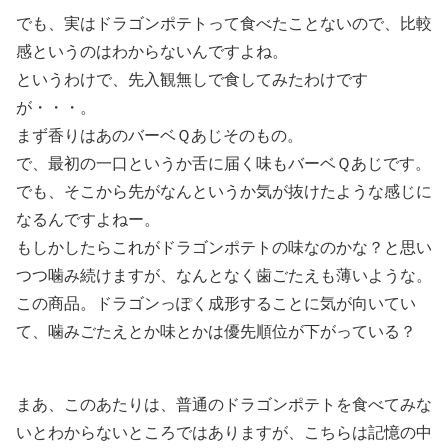
でも、実はドラゴンポテトって食べたことないので、比較
感というのはわからないんですよね。
というわけで、先入観無しで食してみたわけです
が・・・。
まず香りはあのバーベＱあじそのもの。
で、最初の一口というか舌に届く味もバーベＱあじです。
でも、そこから先がなんというか気が抜けたような感じに
なるんですよねー。
もしかしたらこれがドラゴンポテトの味なのかな？と思い
つつ噛み続けますが、なんとなく歯ごたえも薄いような。
この商品。ドラゴンっぽく成形することに気が向いてい
て、噛みごたえとか味とかは優先順位が下がっている？
まあ、このあたりは、普通のドラゴンポテトを食べてみな
いとわからないところではありますが、こちらは記憶の中