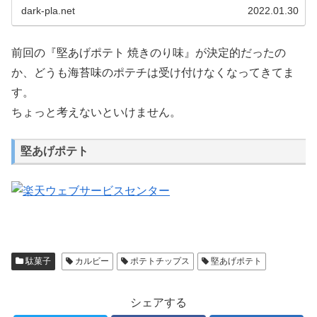
dark-pla.net
2022.01.30
前回の『堅あげポテト 焼きのり味』が決定的だったの
か、どうも海苔味のポテチは受け付けなくなってきてま
す。
ちょっと考えないといけません。
堅あげポテト
駄菓子
カルビー
ポテトチップス
堅あげポテト
シェアする