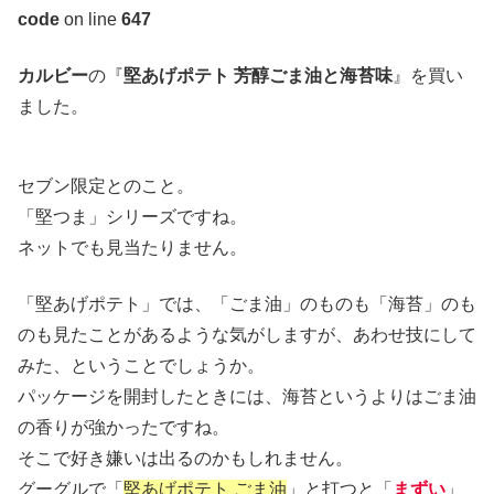
code
on line
647
カルビー
の『
堅あげポテト 芳醇ごま油と海苔味
』を買い
ました。
セブン限定とのこと。
「堅つま」シリーズですね。
ネットでも見当たりません。
「堅あげポテト」では、「ごま油」のものも「海苔」のも
のも見たことがあるような気がしますが、あわせ技にして
みた、ということでしょうか。
パッケージを開封したときには、海苔というよりはごま油
の香りが強かったですね。
そこで好き嫌いは出るのかもしれません。
グーグルで「
堅あげポテト ごま油
」と打つと「
まずい
」