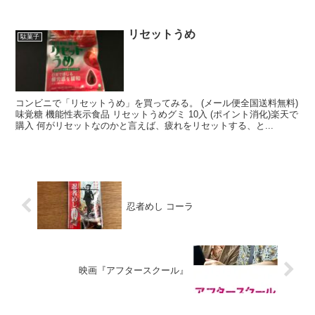
リセットうめ
駄菓子
コンビニで「リセットうめ」を買ってみる。 (メール便全国送料無料)
味覚糖 機能性表示食品 リセットうめグミ 10入 (ポイント消化)楽天で
購入 何がリセットなのかと言えば、疲れをリセットする、と...
忍者めし コーラ
映画『アフタースクール』