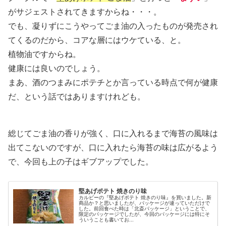
がサジェストされてきますからね・・・。
でも、凝りずにこうやってごま油の入ったものが発売され
てくるのだから、コアな層にはウケている、と。
植物油ですからね。
健康には良いのでしょう。
まあ、酒のつまみにポテチとか言っている時点で何が健康
だ、という話ではありますけれども。
総じてごま油の香りが強く、口に入れるまで海苔の風味は
出てこないのですが、口に入れたら海苔の味は広がるよう
で、今回も上の子はギブアップでした。
堅あげポテト 焼きのり味
カルビーの『堅あげポテト 焼きのり味』を買いました。新
商品か？と思いましたが、パッケージが違っていただけで
した。前回食べた時は「北斎パッケージ」ということで、
限定のパッケージでしたが、今回のパッケージには特にそ
ういうことも書いてお...