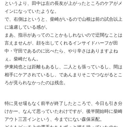
というより、田中は左の長友が上がったところのケアがメ
インになっていたような。
で、右側はというと、柴崎がいるので山根は前の試合以上
に遠慮している感が。
まあ、指示があってのことかもしれないので迂闊なことは
言えませんが、顔を出してくれるインサイドハーフが田
中・守田であるのに比べたら、やり辛さはありますよね
ぇ。柴崎だもん。
伊東純也とは距離もあるし、二人とも張っているし、間は
相手にケアされているし、であんまりそこでつながるとこ
ろが見られなかったのは残念。
特に見せ場もなく前半が終了したところで、今日も引き分
けかー、なんて思っていたわけですが、後半開始時に柴崎
アウト三苫インという、今までにない森保采配。