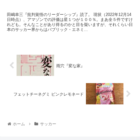
田嶋幸三『批判覚悟のリーダーシップ』読了。 現状（2022年12月14
日時点）、アマゾンでの評価は星１つが１００％。まあ全５件ですけ
れども。そんなことがあり得るのかと目を疑いますが、それくらい日
本のサッカー界からはパブリック・エネミ...
雨穴『変な家』
フェットチーネグミ ピンクレモネード
ホーム
サッカー