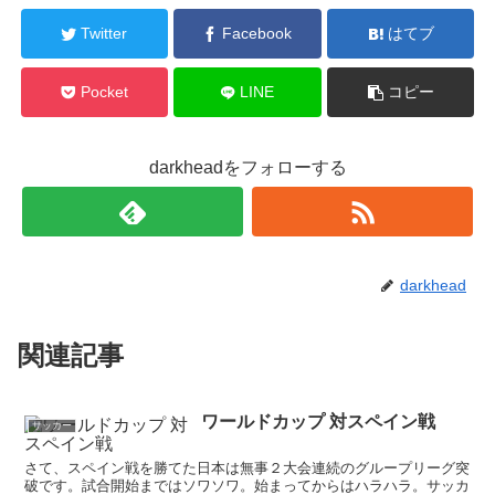
Twitter
Facebook
はてブ
Pocket
LINE
コピー
darkheadをフォローする
darkhead
関連記事
ワールドカップ 対スペイン戦
サッカー
さて、スペイン戦を勝てた日本は無事２大会連続のグループリーグ突
破です。試合開始まではソワソワ。始まってからはハラハラ。サッカ