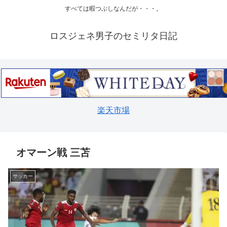
すべては暇つぶしなんだが・・・。
ロスジェネ男子のセミリタ日記
楽天市場
オマーン戦 三苫
サッカー