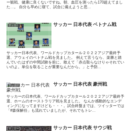
ー観戦、健康に良くないですね。朝、血圧を測ったら170超えてまし
た…。 自分も早めに寝て、試合に備えようと思...
サッカー 日本代表 ベトナム戦
サッカー
サッカー日本代表、ワールドカップカタール２０２２アジア最終予
選、アウェイのベトナム戦を見ました。 例えて言うなら、楽勝と踏
んでいたはずの中間試験を前に、敢えて「赤点取らなけりゃそれでい
いのよ。単位を取ることが重要なんだから。」と予防...
サッカー 日本代表 豪州戦
サッカー
サッカーの日本代表、ワールドカップカタール２０２２アジア最終予
選、ホームのオーストラリア戦を見ました。 なんか感動的なエンデ
ィングになってますけども・・・。試合終盤までは、ツイッターでは
「#森保解任」も流れていましたが、それでもトレ...
サッカー 日本代表 サウジ戦
サッカー