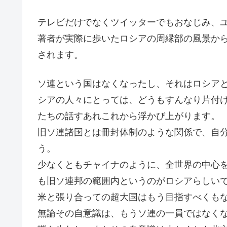
テレビだけでなくツイッターでもおなじみ、
著者が実際に歩いたロシアの周縁部の風景か
されます。
ソ連という国はなくなったし、それはロシア
シアの人々にとっては、どうもすんなり片付
たちの話すあれこれから浮かび上がります。
旧ソ連諸国とは冊封体制のような関係で、自
う。
少なくともチャイナのように、全世界の中心
も旧ソ連邦の範囲内というのがロシアらしい
米と張り合っての超大国はもう目指すべくも
無論その自意識は、もうソ連の一員ではなく