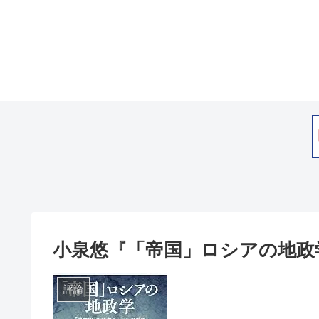
小泉悠『「帝国」ロシアの地政
評論