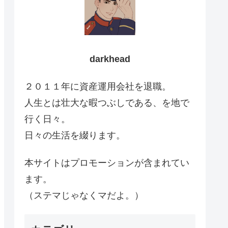
darkhead
２０１１年に資産運用会社を退職。
人生とは壮大な暇つぶしである、を地で
行く日々。
日々の生活を綴ります。
本サイトはプロモーションが含まれてい
ます。
（ステマじゃなくマだよ。）