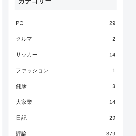
カテゴリー
PC
29
クルマ
2
サッカー
14
ファッション
1
健康
3
大家業
14
日記
29
評論
379