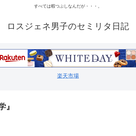
すべては暇つぶしなんだが・・・。
ロスジェネ男子のセミリタ日記
楽天市場
学』