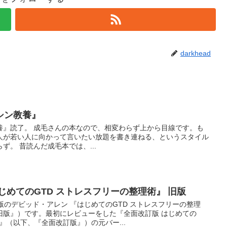
darkhead
シン教養』
養』読了。 成毛さんの本なので、相変わらず上から目線です。も
人が若い人に向かって言いたい放題を書き連ねる、というスタイル
ず。 昔読んだ成毛本では、...
じめてのGTD ストレスフリーの整理術』 旧版
版のデビッド・アレン 『はじめてのGTD ストレスフリーの整理
旧版』）です。最初にレビューをした『全面改訂版 はじめての
』（以下、『全面改訂版』）の元バー...