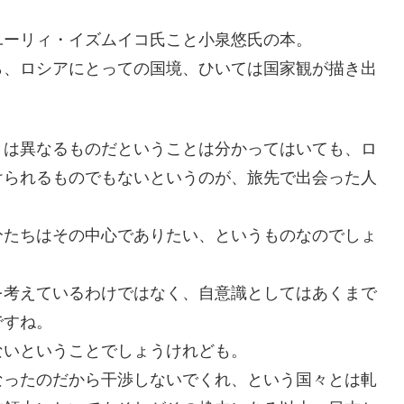
ユーリィ・イズムイコ氏こと小泉悠氏の本。
ら、ロシアにとっての国境、ひいては国家観が描き出
とは異なるものだということは分かってはいても、ロ
けられるものでもないというのが、旅先で出会った人
分たちはその中心でありたい、というものなのでしょ
を考えているわけではなく、自意識としてはあくまで
ですね。
ないということでしょうけれども。
なったのだから干渉しないでくれ、という国々とは軋