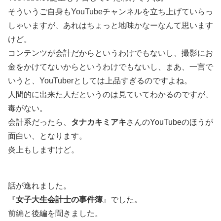
そういうご自身もYouTubeチャンネルを立ち上げていらっ
しゃいますが、あれはちょっと地味かなーなんて思います
けど。
コンテンツが会計だからというわけでもないし、撮影にお
金をかけてないからというわけでもないし、まあ、一言で
いうと、YouTuberとしては上品すぎるのですよね。
人間的に出来た人だというのは見ていてわかるのですが、
毒がない。
会計系だったら、
タナカキミアキ
さんのYouTubeのほうが
面白い、となります。
炎上もしますけど。
話が逸れました。
『
女子大生会計士の事件簿
』でした。
前編と後編を聞きました。