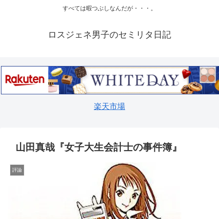
すべては暇つぶしなんだが・・・。
ロスジェネ男子のセミリタ日記
楽天市場
山田真哉『女子大生会計士の事件簿』
評論