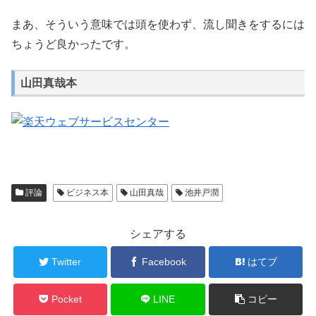
まあ、そういう意味では頭を使わず、流し聞きをするには
ちょうど良かったです。
山田真哉本
評論
ビジネス本
山田真哉
池井戸潤
シェアする
Twitter
Facebook
はてブ
Pocket
LINE
コピー