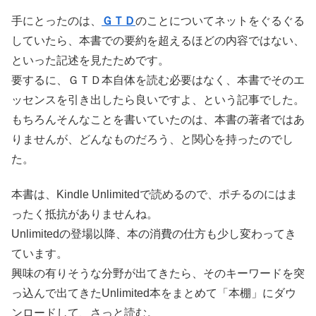
手にとったのは、
ＧＴＤ
のことについてネットをぐるぐる
していたら、本書での要約を超えるほどの内容ではない、
といった記述を見たためです。
要するに、ＧＴＤ本自体を読む必要はなく、本書でそのエ
ッセンスを引き出したら良いですよ、という記事でした。
もちろんそんなことを書いていたのは、本書の著者ではあ
りませんが、どんなものだろう、と関心を持ったのでし
た。
本書は、Kindle Unlimitedで読めるので、ポチるのにはま
ったく抵抗がありませんね。
Unlimitedの登場以降、本の消費の仕方も少し変わってき
ています。
興味の有りそうな分野が出てきたら、そのキーワードを突
っ込んで出てきたUnlimited本をまとめて「本棚」にダウ
ンロードして、さっと読む。