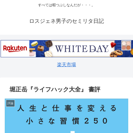
すべては暇つぶしなんだが・・・。
ロスジェネ男子のセミリタ日記
楽天市場
堀正岳『ライフハック大全』 書評
評論