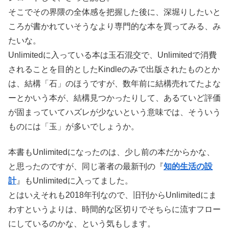
そこでその界隈の全体感を把握した後に、深堀りしたいと
ころが書かれていそうなより専門的な本を買ってみる、み
たいな。
Unlimitedに入っている本は玉石混交で、Unlimitedで消費
されることを目的としたKindleのみで出版されたものとか
は、結構「石」のほうですが、数年前に結構売れてたよな
ーとかいう本が、結構見つかったりして、あるていど評価
が固まっていてハズレが少ないという意味では、そういう
ものには「玉」が多いでしょうか。
本書もUnlimitedになったのは、少し前の本だからかな、
と思ったのですが、同じ著者の最新刊の『
知的生活の設
計
』もUnlimitedに入ってました。
とはいえそれも2018年刊なので、旧刊からUnlimitedにま
わすというよりは、時間的な区切りでそちらに流すフロー
にしているのかな、という気もします。