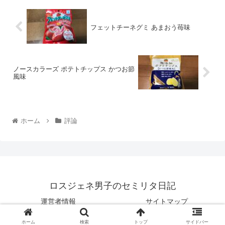
フェットチーネグミ あまおう苺味
ノースカラーズ ポテトチップス かつお節
風味
ホーム
評論
ロスジェネ男子のセミリタ日記
運営者情報
サイトマップ
© 2020 ロスジェネ男子のセミリタ日記.
ホーム
検索
トップ
サイドバー