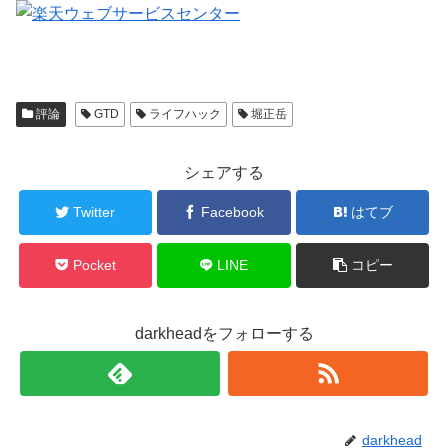
評論
GTD
ライフハック
堀正岳
シェアする
Twitter
Facebook
はてブ
Pocket
LINE
コピー
darkheadをフォローする
darkhead