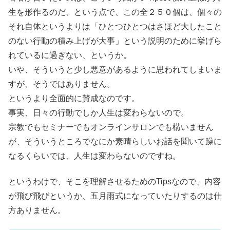
生を形作るのだ、という点で、この全２５０個は、個々の
それ自体というよりは「ひとつひとつはさほど大したこと
のない行動の積み上げが大事」という説明のために挙げら
れているに過ぎない、というか。
いや、そういうと少し悪意があるように思われてしまいま
すが、そうではありません。
というより全面的に賛成なのです。
事実、日々の行動でしか人生は変わらないので。
宗教でもセミナーでもオンラインサロンでも構いません
が、そういうところでなにか素晴らしいお話を聞いて躁に
なるくらいでは、人生は変わらないのですね。
というわけで、そこを理解させるためのTipsなので、内容
が飛び飛びというか、五月雨式になっていたりするのは仕
方ありません。