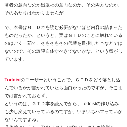
著者の意向なのか出版社の意向なのか、その両方なのか、
そのあたりはわかりませんが。
で、本書はＧＴＤ本を読む必要がないほど内容の詰まった
ものだったか、というと、実はＧＴＤのことに触れている
のはごく一部で、そもそもその代替を目指した本などでは
ないので、その論評自体すべきでないかな、という気がし
ています。
Todoist
のユーザーということで、ＧＴＤをどう落とし込
んでいるかが書かれていたら面白かったのですが、そこま
では書かれておらず。
というのは、ＧＴＤ本を読んでから、Todoistの作り込み
も少し変えていっているのですが、いまいちハマっていか
ないんですよね。