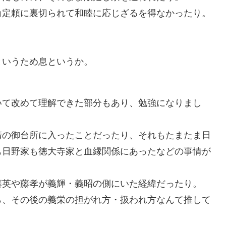
角定頼に裏切られて和睦に応じざるを得なかったり。
というため息というか。
いて改めて理解できた部分もあり、勉強になりまし
晴の御台所に入ったことだったり、それもたまたま日
も日野家も徳大寺家と血縁関係にあったなどの事情が
藤英や藤孝が義輝・義昭の側にいた経緯だったり。
ら、その後の義栄の担がれ方・扱われ方なんて推して