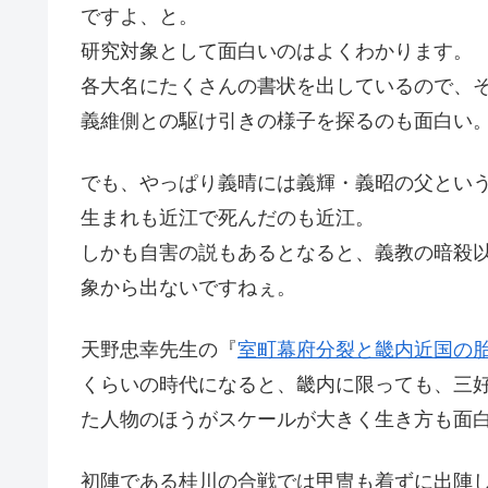
ですよ、と。
研究対象として面白いのはよくわかります。
各大名にたくさんの書状を出しているので、
義維側との駆け引きの様子を探るのも面白い
でも、やっぱり義晴には義輝・義昭の父とい
生まれも近江で死んだのも近江。
しかも自害の説もあるとなると、義教の暗殺
象から出ないですねぇ。
天野忠幸先生の『
室町幕府分裂と畿内近国の
くらいの時代になると、畿内に限っても、三
た人物のほうがスケールが大きく生き方も面
初陣である桂川の合戦では甲冑も着ずに出陣