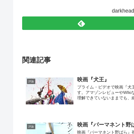
darkh
関連記事
映画『犬王』
評論
プライム・ビデオで映画『犬
す。アマゾンレビューやWIk
理解できていないままでも、絶
映画『パーマネント野
評論
映画『パーマネント野ばら』