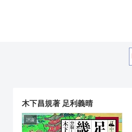
木下昌規著 足利義晴
評論