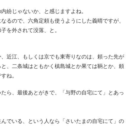
の内紛じゃないか、と感じますよね。
になるので、六角定頼も使うようにした義晴ですが、
梯子を外されて没落、と。
か、近江、もしくは京でも東寄りなのは、頼った先が
ると、二条城はともかく槙島城とか果ては鞆とか、頼
ですね。
いたら、最後あとがきで、「与野の自宅にて」とあっ
住んでいる、という人なら「さいたまの自宅にて」の