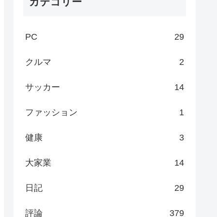
カテゴリー
PC
29
クルマ
2
サッカー
14
ファッション
1
健康
3
大家業
14
日記
29
評論
379