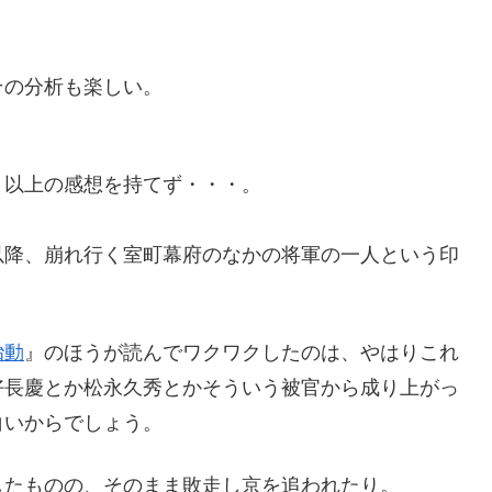
その分析も楽しい。
。
う以上の感想を持てず・・・。
以降、崩れ行く室町幕府のなかの将軍の一人という印
胎動
』のほうが読んでワクワクしたのは、やはりこれ
好長慶とか松永久秀とかそういう被官から成り上がっ
白いからでしょう。
したものの、そのまま敗走し京を追われたり。