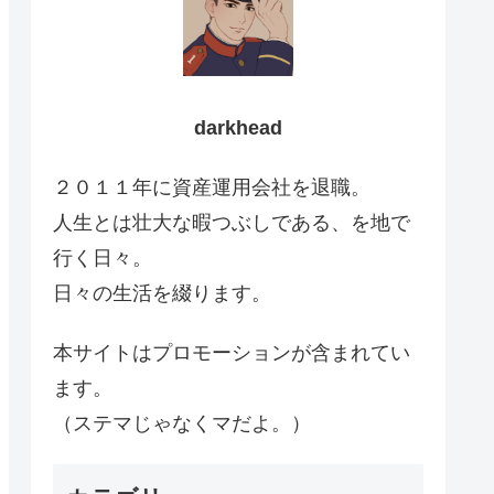
darkhead
２０１１年に資産運用会社を退職。
人生とは壮大な暇つぶしである、を地で
行く日々。
日々の生活を綴ります。
本サイトはプロモーションが含まれてい
ます。
（ステマじゃなくマだよ。）