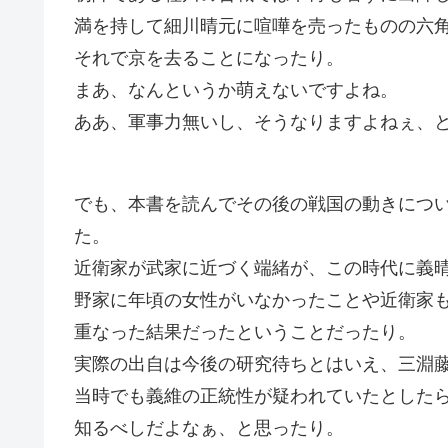
満を持して細川晴元に喧嘩を売ったものの六
それで京を去ることになったり。
まあ、なんというか萌えないですよね。
ああ、軍事力無いし、そうなりますよねぇ、
でも、本書を読んでその後の戦国の動きにつ
た。
近衛家が武家に近づく端緒が、この時代に義
野家に年頃の女性がいなかったことや近衛家
重なった結果だったということだったり。
実際の出自は今後の研究待ちとはいえ、三淵
当時でも義維の正統性が疑われていたとした
知るべしだよなぁ、と思ったり。