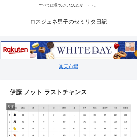
すべては暇つぶしなんだが・・・。
ロスジェネ男子のセミリタ日記
楽天市場
伊藤 ノット ラストチャンス
野球