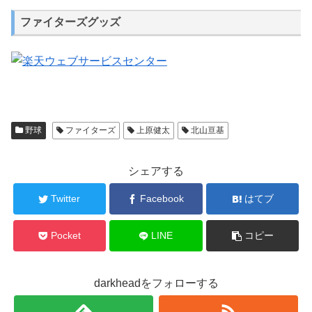
ファイターズグッズ
野球
ファイターズ
上原健太
北山亘基
シェアする
Twitter
Facebook
はてブ
Pocket
LINE
コピー
darkheadをフォローする