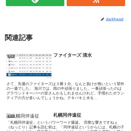
darkhead
関連記事
ファイターズ 清水
野球
さて、先週のファイターズは３勝１分。なんと負けが無いという望外
の一週でした。 旭川では、雨の中頑張りました。一番頑張ったのは
グラウンドキーパーの皆さんかもしれませんけれど。手慣れたボラン
ティアの方が多いんでしょうかね。テキパキと水を...
札幌同伴遠征
野球
「札幌同伴遠征」というパワーワード爆誕。 淫靡な響きですねぇ
（ねっとり）記事を読む前は、「同伴遠征というからには、札幌の子