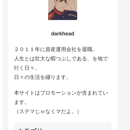
darkhead
２０１１年に資産運用会社を退職。
人生とは壮大な暇つぶしである、を地で
行く日々。
日々の生活を綴ります。
本サイトはプロモーションが含まれてい
ます。
（ステマじゃなくマだよ。）