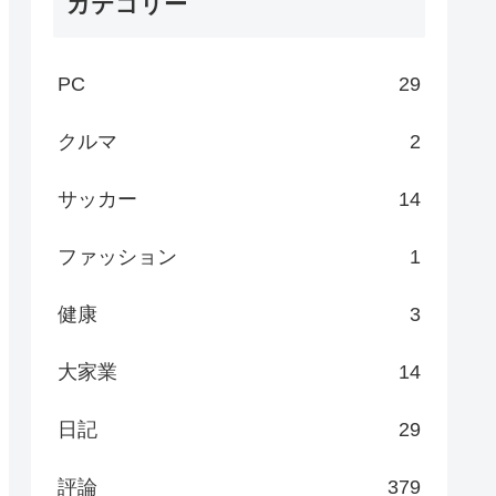
カテゴリー
PC
29
クルマ
2
サッカー
14
ファッション
1
健康
3
大家業
14
日記
29
評論
379