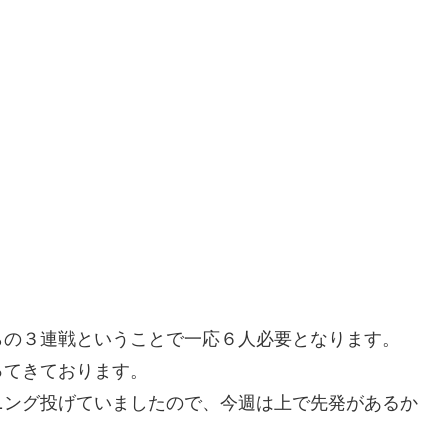
らの３連戦ということで一応６人必要となります。
ってきております。
ニング投げていましたので、今週は上で先発があるか