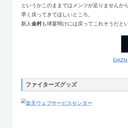
というかこのままではメンツが足りませんか
早く戻ってきてほしいところ。
新人
金村
も球宴明けには戻ってこれそうだと
DAZ
ファイターズグッズ