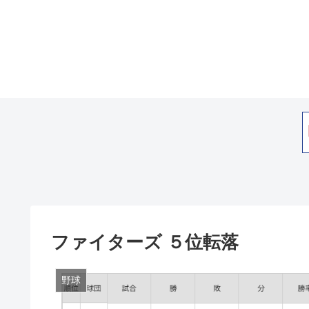
ファイターズ ５位転落
野球