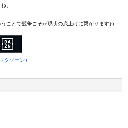
らね。
いうことで競争こそが現状の底上げに繋がりますね。
N（ダゾーン）