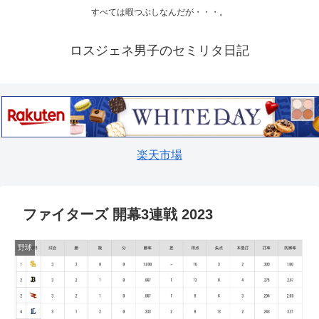
すべては暇つぶしなんだが・・・。
ロスジェネ男子のセミリタ日記
楽天市場
ファイターズ 開幕3連戦 2023
野球