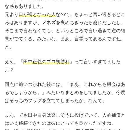
な感もありました。
元より
口が禍となった人
なので、ちょっと言い過ぎるとこ
ろはありますが、
メネズ
を褒めちぎったら崩れだしたし、
そこまで言わなくても、というところで言い過ぎて逆の結
果がでてくる、みたいな、まあ、言霊ってあるんですね、
と。
ええ。「
田中正義のプロ初勝利
」って言いすぎてました
よ？
同点に追いつかれた後には、「まあ、これからも機会はあ
るでしょうから。」みたいなまとめをしてましたが、今度
はそっちのフラグを立ててしまったか、なんて。
まあ、でも田中自身は楽しそうに投げていて、人的補償と
はいえ移籍できたのは彼にとっても良かったですね。