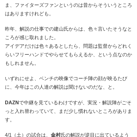
ま、ファイターズファンというのは昔からそういうところ
はありますけれども。
昨年、解説の仕事での建山氏からは、色々言いたそうなと
ころが感じ取れました。
アイデアだけは色々あるとしたら、問題は監督からどれく
らいフリーハンドでやらせてもらえるか、という点なのか
もしれません。
いずれにせよ、ベンチの映像でコーチ陣の顔が映るたび
に、今年はこの人達の解説は聞けないのだな、と。
DAZN
で中継を見ているわけですが、実況・解説陣がごそ
っと入れ替わっていて、まだ少し慣れないところがありま
す。
4/1（土）の試合は、
金村
氏の解説が逆目に出ているよう