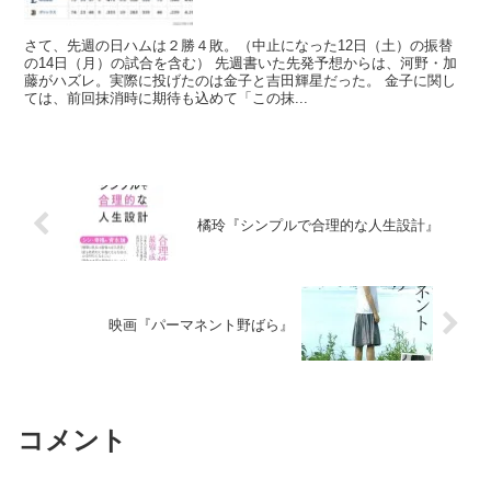
さて、先週の日ハムは２勝４敗。（中止になった12日（土）の振替
の14日（月）の試合を含む） 先週書いた先発予想からは、河野・加
藤がハズレ。実際に投げたのは金子と吉田輝星だった。 金子に関し
ては、前回抹消時に期待も込めて「この抹...
橘玲『シンプルで合理的な人生設計』
映画『パーマネント野ばら』
コメント