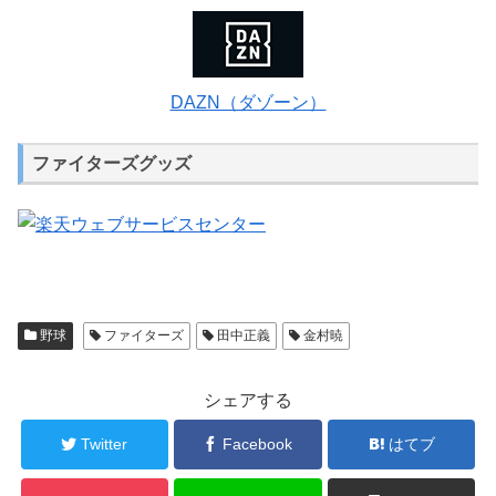
DAZN（ダゾーン）
ファイターズグッズ
野球
ファイターズ
田中正義
金村暁
シェアする
Twitter
Facebook
はてブ