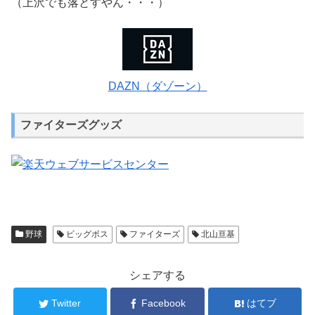
（上沢でも落とすやん・・・）
DAZN（ダゾーン）
ファイターズグッズ
野球
ビッグボス
ファイターズ
北山亘基
シェアする
Twitter
Facebook
はてブ