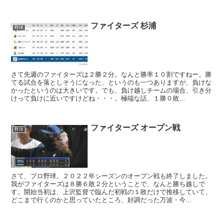
ファイターズ 杉浦
野球
さて先週のファイターズは２勝２分。なんと勝率１０割ですねー。勝
てる試合を落としそうになった、というのも一つありますが、負けな
かったというのは大きいです。でも、負け越しチームの場合、引き分
けって負けに近いですけどね・・・。極端な話、１勝０敗...
ファイターズ オープン戦
野球
さて、プロ野球。２０２２年シーズンのオープン戦も終了しました。
我がファイターズは８勝６敗２分ということで、なんと勝ち越しで
す。開始当初は、上沢監督で臨んだ初戦の１敗だけで推移していて、
どこまで行くのかと思っていたところ、好調だった万波・今...