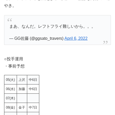
やき。
まあ、なんだ。レフトフライ難しいから。。。
— GG佐藤 (@ggsato_travers)
April 6, 2022
○投手運用
・事前予想
05(火)
上沢
中6日
06(水)
加藤
中6日
07(木)
08(金)
金子
中7日