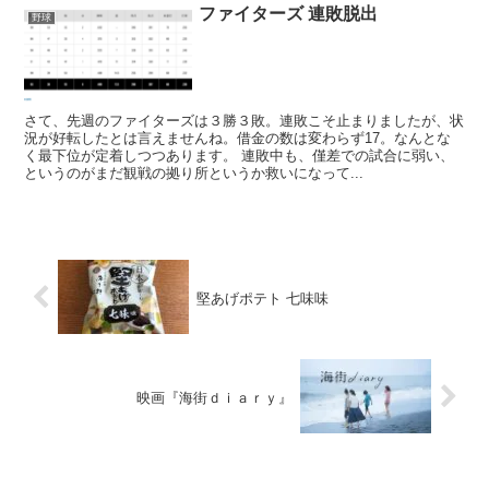
ファイターズ 連敗脱出
野球
さて、先週のファイターズは３勝３敗。連敗こそ止まりましたが、状
況が好転したとは言えませんね。借金の数は変わらず17。なんとな
く最下位が定着しつつあります。 連敗中も、僅差での試合に弱い、
というのがまだ観戦の拠り所というか救いになって...
堅あげポテト 七味味
映画『海街ｄｉａｒｙ』