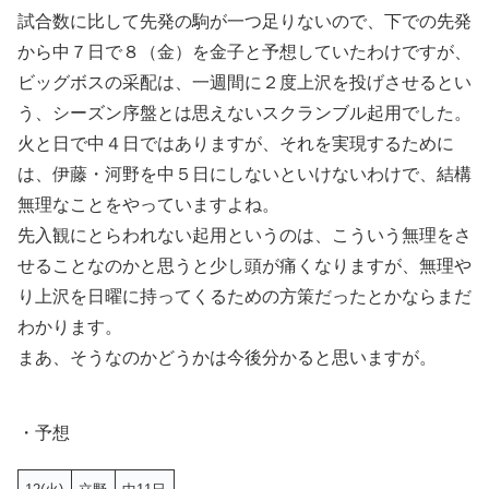
試合数に比して先発の駒が一つ足りないので、下での先発
から中７日で８（金）を金子と予想していたわけですが、
ビッグボスの采配は、一週間に２度上沢を投げさせるとい
う、シーズン序盤とは思えないスクランブル起用でした。
火と日で中４日ではありますが、それを実現するために
は、伊藤・河野を中５日にしないといけないわけで、結構
無理なことをやっていますよね。
先入観にとらわれない起用というのは、こういう無理をさ
せることなのかと思うと少し頭が痛くなりますが、無理や
り上沢を日曜に持ってくるための方策だったとかならまだ
わかります。
まあ、そうなのかどうかは今後分かると思いますが。
・予想