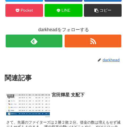
Pocket
LINE
コピー
darkheadをフォローする
darkhead
関連記事
宮田輝星 支配下
野球
さて、先週のファイターズは２勝２敗２分。借金の数は増えもせず減
りもせず１４のまま。 週の前半の勢いはどこへやら。やはりロッテ