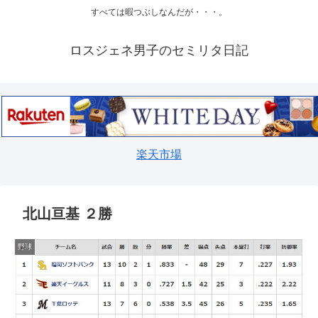
すべては暇つぶしなんだが・・・。
ロスジェネ男子のセミリタ日記
楽天市場
北山亘基 ２勝
野球