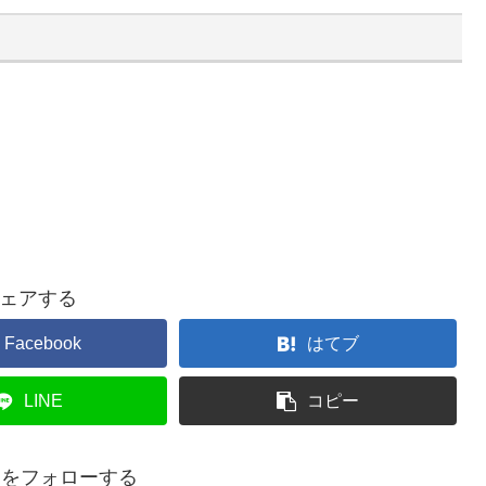
ェアする
Facebook
はてブ
LINE
コピー
eadをフォローする