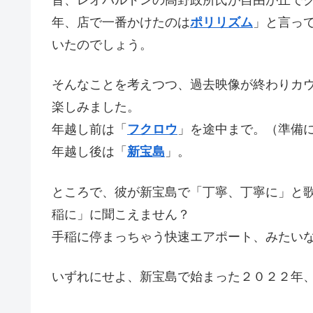
昔、レオパルドンの高野政所氏が自由が丘で
年、店で一番かけたのは
ポリリズム
」と言っ
いたのでしょう。
そんなことを考えつつ、過去映像が終わりカ
楽しみました。
年越し前は「
フクロウ
」を途中まで。（準備
年越し後は「
新宝島
」。
ところで、彼が新宝島で「丁寧、丁寧に」と
稲に」に聞こえません？
手稲に停まっちゃう快速エアポート、みたい
いずれにせよ、新宝島で始まった２０２２年