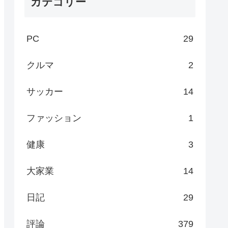
カテゴリー
PC
29
クルマ
2
サッカー
14
ファッション
1
健康
3
大家業
14
日記
29
評論
379