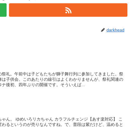
darkhead
の祭礼。午前中は子どもたちが獅子舞行列に参加してきました。祭
舞は子供会。このあたりの線引はよくわかりませんが、祭礼関連の
ナ後初、四年ぶりの開催です。そういえば...
ゃん。 ゆめいろリカちゃん カラフルチェンジ【あす楽対応】 こ
変わるというのが売りなんですね。で、普段は紫だけど、温めると