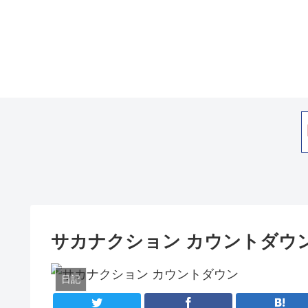
サカナクション カウントダウ
日記