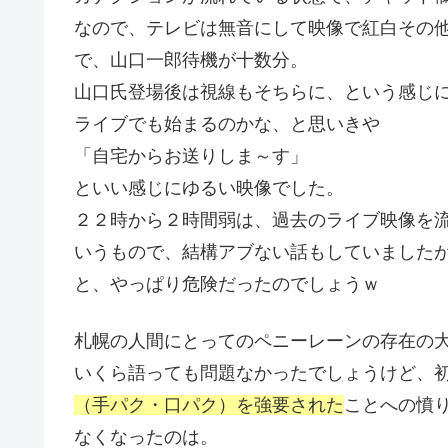
なので、テレビは無音にして映像で紅白その
で、山口一郎待機が十数分。
山口氏登場後は視線もそちらに、という感じ
ライブでも始まるのかな、と思いきや
「自宅からお送りしま～す」
といい感じにゆるい映像でした。
２２時から２時間弱は、過去のライブ映像を
いうもので、結構アブない話もしていました
と、やっぱり危険だったのでしょうｗ
札幌の人間にとってのペニーレーンの存在の
いくら語っても問題なかったでしょうけど、
（手パク・口パク）を強要された
ことへの憤
なくなったのは。