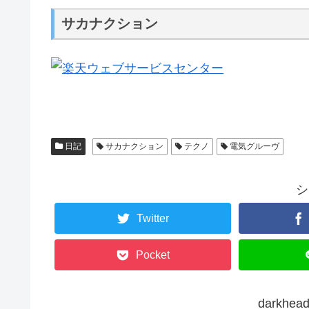
サカナクション
日記
サカナクション
テクノ
電気グルーヴ
シ
Twitter
Pocket
darkh