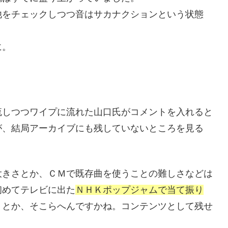
他をチェックしつつ音はサカナクションという状態
に。
流しつつワイプに流れた山口氏がコメントを入れると
が、結局アーカイブにも残していないところを見る
大きさとか、ＣＭで既存曲を使うことの難しさなどは
初めてテレビに出た
ＮＨＫポップジャムで当て振り
りとか、そこらへんですかね。コンテンツとして残せ