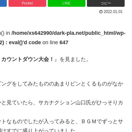
Pocket
LINE
コピー
2022.01.01
h() in
/home/xs642990/dark-pla.net/public_html/wp-
 : eval()'d code
on line
647
りカウントダウン大会！
』を見ました。
ピングをしてみたもののあまりピンとくるものがなか
かと見ていたら、サカナクション山口氏がひっそりカ
ウトなものでしたが入ってみると、ＢＧＭでずっとサ
欄はすでに盛り上がっていました。