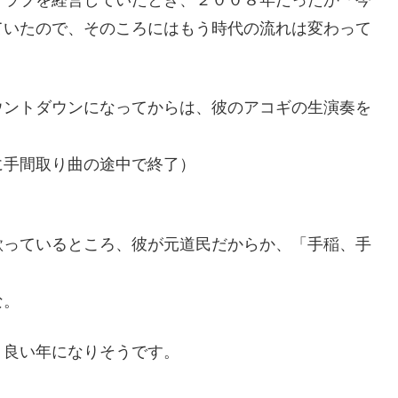
クラブを経営していたとき、２００８年だったか「今
ていたので、そのころにはもう時代の流れは変わって
ウントダウンになってからは、彼のアコギの生演奏を
に手間取り曲の途中で終了）
歌っているところ、彼が元道民だからか、「手稲、手
な。
、良い年になりそうです。