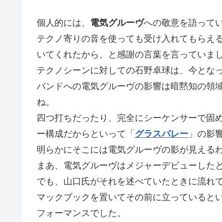
個人的には、
電気グルーヴ
への敬意を語って
テクノ寄りの音を使っても受け入れてもらえ
いてくれたから、と感謝の言葉を言っていま
テクノシーンに対しての石野卓球は、今とな
バンドへの電気グルーヴの影響は暗黙知の領
ね。
四つ打ちだったり、完全にシーケンサーで固
ー構成だからといって「
グラスバレー
」の影
明らかにそこには電気グルーヴの影が見える
まあ、電気グルーヴはメジャーデビューした
でも、山口氏がそれを述べていたときに流れ
マックブックを置いてその前に立っていると
フォーマンスでした。