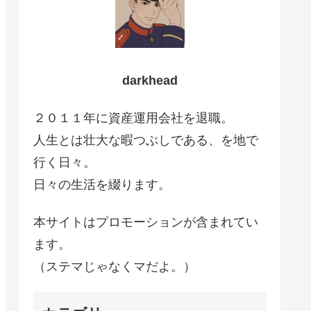
darkhead
２０１１年に資産運用会社を退職。
人生とは壮大な暇つぶしである、を地で
行く日々。
日々の生活を綴ります。
本サイトはプロモーションが含まれてい
ます。
（ステマじゃなくマだよ。）