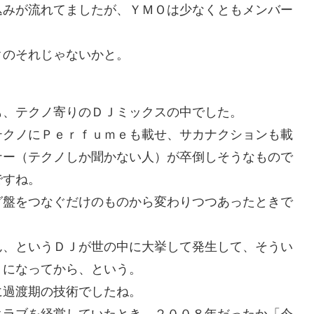
込みが流れてましたが、ＹＭＯは少なくともメンバー
クのそれじゃないかと。
も、テクノ寄りのＤＪミックスの中でした。
テクノにＰｅｒｆｕｍｅも載せ、サカナクションも載
ナー（テクノしか聞かない人）が卒倒しそうなもので
ですね。
グ盤をつなぐだけのものから変わりつつあったときで
ん、というＤＪが世の中に大挙して発生して、そうい
うになってから、という。
に過渡期の技術でしたね。