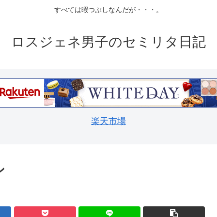
すべては暇つぶしなんだが・・・。
ロスジェネ男子のセミリタ日記
楽天市場
ン