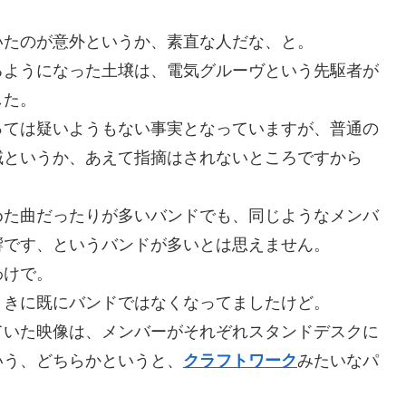
いたのが意外というか、素直な人だな、と。
るようになった土壌は、電気グルーヴという先駆者が
した。
っては疑いようもない事実となっていますが、普通の
域というか、あえて指摘はされないところですから
めた曲だったりが多いバンドでも、同じようなメンバ
響です、というバンドが多いとは思えません。
わけで。
ときに既にバンドではなくなってましたけど。
ていた映像は、メンバーがそれぞれスタンドデスクに
いう、どちらかというと、
クラフトワーク
みたいなパ