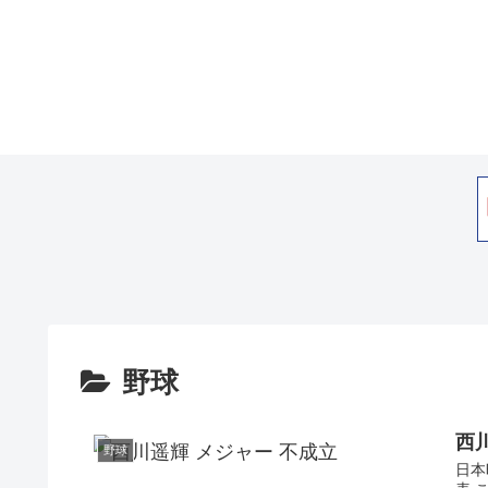
野球
西
野球
日本