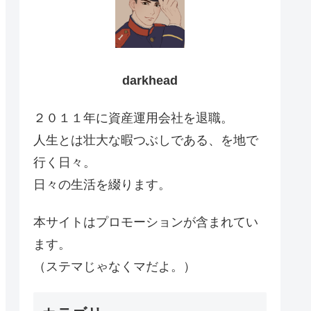
darkhead
２０１１年に資産運用会社を退職。
人生とは壮大な暇つぶしである、を地で
行く日々。
日々の生活を綴ります。
本サイトはプロモーションが含まれてい
ます。
（ステマじゃなくマだよ。）