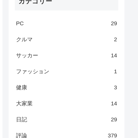
カテゴリー
PC
29
クルマ
2
サッカー
14
ファッション
1
健康
3
大家業
14
日記
29
評論
379