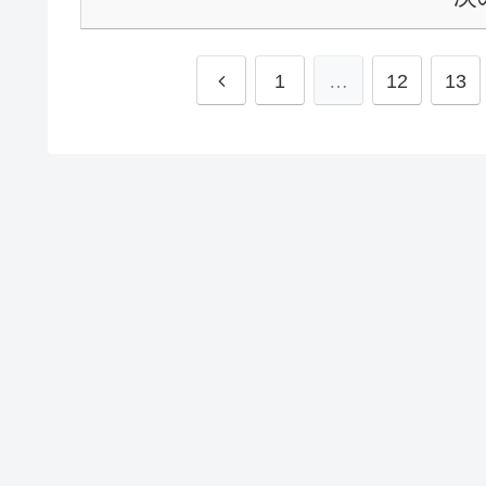
1
…
12
13