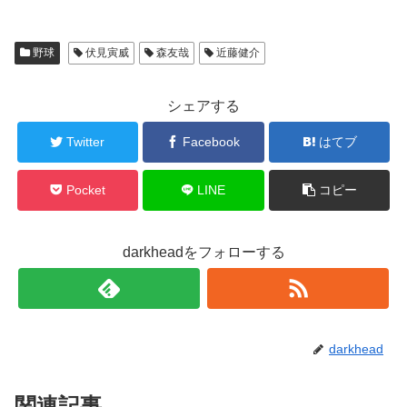
野球
伏見寅威
森友哉
近藤健介
シェアする
Twitter
Facebook
はてブ
Pocket
LINE
コピー
darkheadをフォローする
darkhead
関連記事