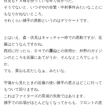
伏見もＦＡ権を持っている年で良かった。
そうでないと、いつぞやの谷繁・中村事件みたいなことに
もなりかねないところ。
それくらい捕手の異動というのはデリケートです。
とはいえ、森・伏見はキャッチャー枠での異動ですが、近
藤はどうなんですかね。
西武に行ったら、ＤＨでの
栗山
との併用か、外野のガイジ
ンのところを近藤にあてがうか、そんなところでしょう
か。
でも、栗山も左だしなぁ、みたいな。
守備から見たときの近藤の使い勝手の悪さはどこに行って
もついて回りますね。
これはファイターズの育成の失敗ではあります。
捕手での出場がほとんどなくなってからも、フロントの意