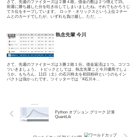
さて、先週のファイターズは２勝４敗。借金の数は２つ増えて15。
前週に勝ち越した分を吐き出してしまいましたね。それでもかろうじ
て５位をキープしています。 ロッテ・オリックスという上位２チー
ムとのカードでしたが、いずれも負け越し。ただ、...
執念先輩 今川
野球
さて、先週のファイターズは３勝２敗１分。借金返済は１つ。コツコ
ツいきましょう。 トピックとしては、執念先輩こと今川優馬でしょ
うか。もちろん、11日（土）の石川柊太を初回粉砕というのもイン
パクトは強かったです。ツイッターでは「#石川キ...
Python オプション グリーク 計算
QuantLib