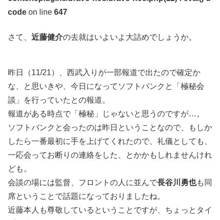
code
on line
647
さて、
近藤健介
の去就はいよいよ大詰めでしょうか。
昨日（11/21）、西武入りが一部報道で出たので確定か
な、と思いきや、今日になってソフトバンクと「極秘会
談」を行っていたとの報道。
報道がある時点で「極秘」じゃないと思うのですが…。
ソフトバンクと会ったのは昨日ということなので、もしか
したら一番最初に手を上げてくれたので、礼儀としても、
一応会ってお断りの連絡をした、とかかもしれませんけれ
ども。
会談の場には監督、フロントの人に並んで
長谷川勇也
も同
席ということで話題になっておりましたね。
近藤本人も尊敬しているということですが、ちょっとタイ