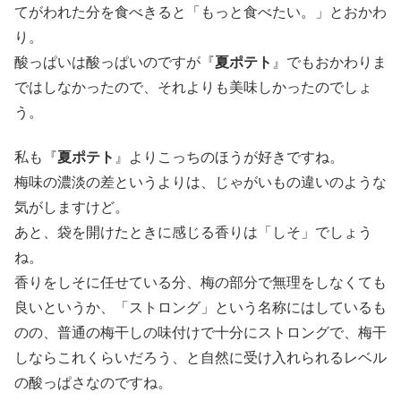
てがわれた分を食べきると「もっと食べたい。」とおかわ
り。
酸っぱいは酸っぱいのですが『
夏ポテト
』でもおかわりま
ではしなかったので、それよりも美味しかったのでしょ
う。
私も『
夏ポテト
』よりこっちのほうが好きですね。
梅味の濃淡の差というよりは、じゃがいもの違いのような
気がしますけど。
あと、袋を開けたときに感じる香りは「しそ」でしょう
ね。
香りをしそに任せている分、梅の部分で無理をしなくても
良いというか、「ストロング」という名称にはしているも
のの、普通の梅干しの味付けで十分にストロングで、梅干
しならこれくらいだろう、と自然に受け入れられるレベル
の酸っぱさなのですね。