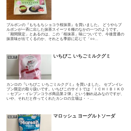
ブルボンの『もちもちショコラ桜抹茶』を買いました。 どうやらブ
ルボンが一斉に出した抹茶スイーツ６種のなかの一つのようです。
「期間限定」とあるのは、この「桜抹茶」味についてで、今後普通の
抹茶味が出てくるのか、それとも季節に応じて「○○...
いちびこ いちごミルクグミ
駄菓子
カンロの『いちびこ いちごミルクグミ』を買いました。 セブンイレ
ブン限定の取り扱いです。いちびこのサイトでは「ＩＣＨＩＢＩＫＯ
－セブン・イレブンコラボ商品第２弾」という触れ込みなのですが、
いや、それだと作ってくれたカンロの立場は・・...
マロッシュ ヨーグルトソーダ
駄菓子