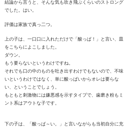
結論から言うと、そんな気も吹き飛ぶくらいのストロング
でした。はい。
評価は家族で真っ二つ。
上の子は、一口口に入れただけで「酸っぱ！」と言い、皿
をこちらによこしました。
ダウン。
もう要らないというわけですね。
それでも口の中のものを吐き出すわけでもないので、不味
いというわけではなく、単に酸っぱいからオレは要らな
い、ということでしょう。
もともと刺激物には嫌悪感を示すタイプで、歯磨き粉もミ
ント系はアウトな子です。
下の子は、「酸っぱ～い。」と言いながらも当初自分に充