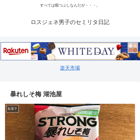
すべては暇つぶしなんだが・・・。
ロスジェネ男子のセミリタ日記
楽天市場
暴れしそ梅 湖池屋
駄菓子