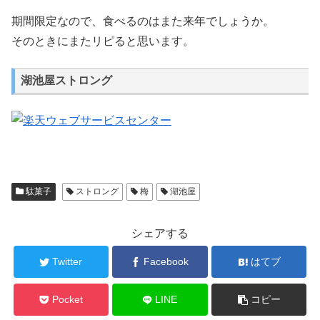
期間限定なので、食べるのはまた来年でしょうか。
そのときにまたリピると思います。
湖池屋ストロング
駄菓子
ストロング
梅
湖池屋
シェアする
Twitter
Facebook
はてブ
Pocket
LINE
コピー