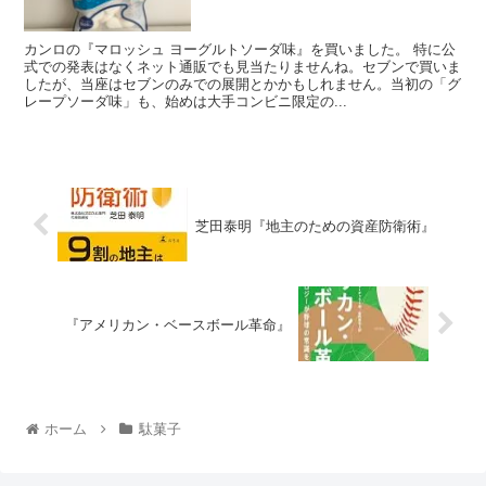
カンロの『マロッシュ ヨーグルトソーダ味』を買いました。 特に公
式での発表はなくネット通販でも見当たりませんね。セブンで買いま
したが、当座はセブンのみでの展開とかかもしれません。当初の「グ
レープソーダ味」も、始めは大手コンビニ限定の...
芝田泰明『地主のための資産防衛術』
『アメリカン・ベースボール革命』
ホーム
駄菓子