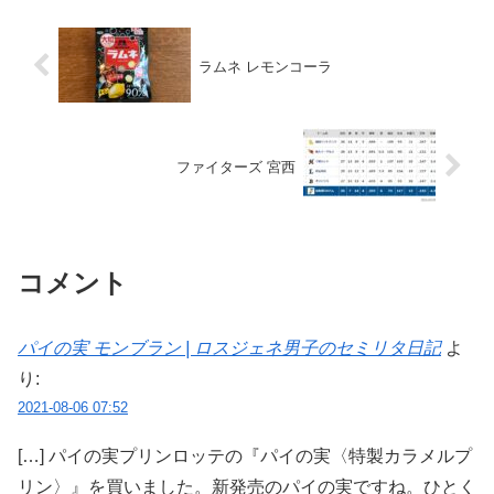
ラムネ レモンコーラ
ファイターズ 宮西
コメント
パイの実 モンブラン | ロスジェネ男子のセミリタ日記
よ
り:
2021-08-06 07:52
[…] パイの実プリンロッテの『パイの実〈特製カラメルプ
リン〉』を買いました。新発売のパイの実ですね。ひとく