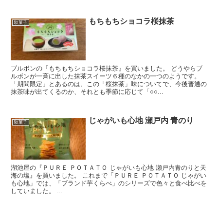
もちもちショコラ桜抹茶
駄菓子
ブルボンの『もちもちショコラ桜抹茶』を買いました。 どうやらブ
ルボンが一斉に出した抹茶スイーツ６種のなかの一つのようです。
「期間限定」とあるのは、この「桜抹茶」味についてで、今後普通の
抹茶味が出てくるのか、それとも季節に応じて「○○...
じゃがいも心地 瀬戸内 青のり
駄菓子
湖池屋の『ＰＵＲＥ ＰＯＴＡＴＯ じゃがいも心地 瀬戸内青のりと天
海の塩』を買いました。 これまで「ＰＵＲＥ ＰＯＴＡＴＯ じゃがい
も心地」では、「ブランド芋くらべ」のシリーズで色々と食べ比べを
していました。 ...