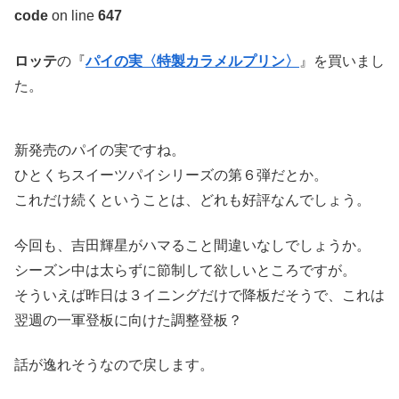
code
on line
647
ロッテ
の『
パイの実〈特製カラメルプリン〉
』を買いまし
た。
新発売のパイの実ですね。
ひとくちスイーツパイシリーズの第６弾だとか。
これだけ続くということは、どれも好評なんでしょう。
今回も、吉田輝星がハマること間違いなしでしょうか。
シーズン中は太らずに節制して欲しいところですが。
そういえば昨日は３イニングだけで降板だそうで、これは
翌週の一軍登板に向けた調整登板？
話が逸れそうなので戻します。