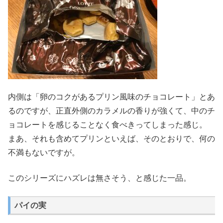
内側は「卵のコクがあるプリン風味のチョコレート」とあ
るのですが、正直外側のカラメルの香りが強くて、中のチ
ョコレートを感じることなく食べきってしまった感じ。
まあ、それも含めてプリンといえば、そのとおりで、何の
不満もないですが。
このシリーズにハズレは無さそう、と感じた一品。
パイの実