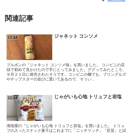
関連記事
ジャネット コンソメ
駄菓子
ブルボンの『ジャネット コンソメ味』を買いました。 コンビニの店
頭で初めて見かけたので手にとってみました。ググってみたところ、
９月２１日に発売されたそうです。コンビニの棚でも、プリングルズ
やチップスターの並びに置いてあるので、そうい...
じゃがいも心地 トリュフと岩塩
駄菓子
湖池屋の『じゃがいも心地 トリュフと岩塩』を買いました。 トリュ
フの入ったスナック菓子はこれまでに「ニッチリッチ」「匠旨」と試