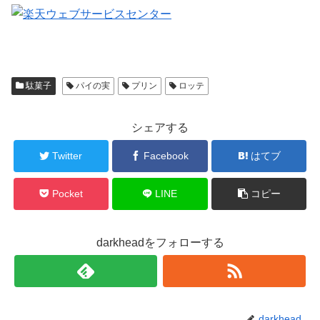
駄菓子
パイの実
プリン
ロッテ
シェアする
Twitter
Facebook
はてブ
Pocket
LINE
コピー
darkheadをフォローする
darkhead