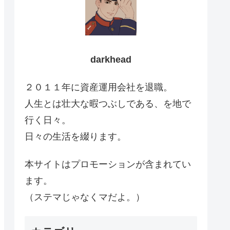
darkhead
２０１１年に資産運用会社を退職。
人生とは壮大な暇つぶしである、を地で
行く日々。
日々の生活を綴ります。
本サイトはプロモーションが含まれてい
ます。
（ステマじゃなくマだよ。）