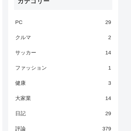
カテゴリー
PC
29
クルマ
2
サッカー
14
ファッション
1
健康
3
大家業
14
日記
29
評論
379