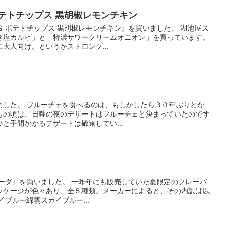
テトチップス 黒胡椒レモンチキン
 ポテトチップス 黒胡椒レモンチキン』を買いました。 湖池屋ス
ぎ塩カルビ」と「特濃サワークリームオニオン」を買っています。
大人向け。というかストロング...
ました。 フルーチェを食べるのは、もしかしたら３０年ぶりとか
もの頃は、日曜の夜のデザートはフルーチェと決まっていたのです
と手間かかるデザートは敬遠してい...
ソーダ』を買いました。 一昨年にも販売していた夏限定のフレーバ
ッケージが色々あり、全５種類。メーカーによると、その内訳は以
ブルー綿雲スカイブルー...