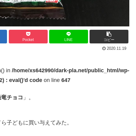
Pocket
LINE
コピー
2020.11.19
h() in
/home/xs642990/dark-pla.net/public_html/wp-
 : eval()'d code
on line
647
恐竜チョコ
」。
てら子どもに買い与えてみた。