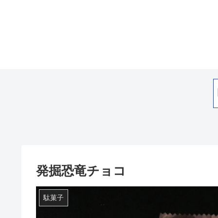
発掘恐竜チョコ
駄菓子