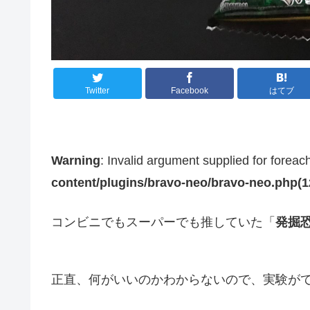
Twitter
Facebook
はてブ
Warning
: Invalid argument supplied for foreac
content/plugins/bravo-neo/bravo-neo.php(12)
コンビニでもスーパーでも推していた「
発掘
正直、何がいいのかわからないので、実験が