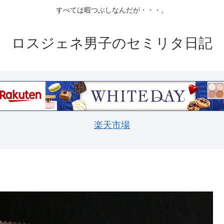
すべては暇つぶしなんだが・・・。
ロスジェネ男子のセミリタ日記
楽天市場