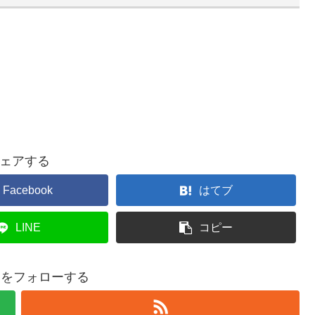
ェアする
Facebook
はてブ
LINE
コピー
eadをフォローする