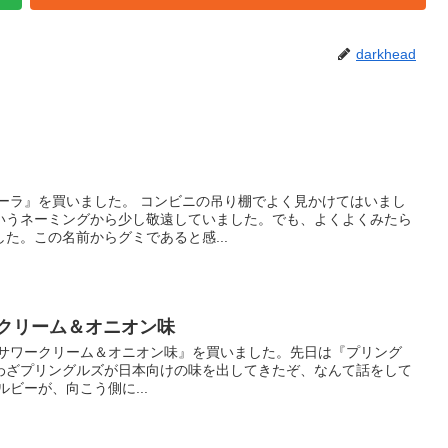
darkhead
コーラ』を買いました。 コンビニの吊り棚でよく見かけてはいまし
いうネーミングから少し敬遠していました。でも、よくよくみたら
た。この名前からグミであると感...
ークリーム＆オニオン味
 サワークリーム＆オニオン味』を買いました。先日は『プリング
わざプリングルズが日本向けの味を出してきたぞ、なんて話をして
ビーが、向こう側に...