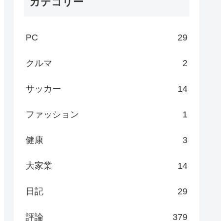
カテゴリー
PC
29
クルマ
2
サッカー
14
ファッション
1
健康
3
大家業
14
日記
29
評論
379