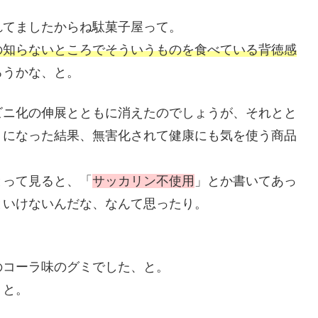
れてましたからね駄菓子屋って。
の知らないところでそういうものを食べている背徳感
ろうかな、と。
ビニ化の伸展とともに消えたのでしょうが、それとと
うになった結果、無害化されて健康にも気を使う商品
とって見ると、「
サッカリン不使用
」とか書いてあっ
といけないんだな、なんて思ったり。
のコーラ味のグミでした、と。
、と。