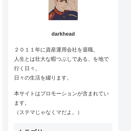
darkhead
２０１１年に資産運用会社を退職。
人生とは壮大な暇つぶしである、を地で
行く日々。
日々の生活を綴ります。
本サイトはプロモーションが含まれてい
ます。
（ステマじゃなくマだよ。）