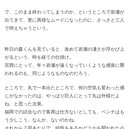
で、このまま終わってしまうのか、というところで岩瀬が
出てきて、更に異様なムードになったのに、さっさと三人
で抑えちゃうという。
昨日の森くんを見ていると、改めて岩瀬の凄さが浮かび上
がるという、時を経ての仕掛け。
宮西にとって、年々岩瀬が遠くなっていくような感覚に襲
われるのも、同じようなものなのだろう。
ところで、丸で一本出たところで、何の空気も変わった感
じがなかったのは、やっぱり巨人にとって丸は外様だよ
ね、と思った次第。
福岡での試合なので客席は仕方ないとしても、ベンチはも
う少しこう、なんか、ないのかね。
それから７回あたりで、続投をあるかどうかを聞かれた小