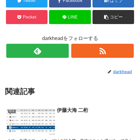
Twitter
Facebook
はてブ
Pocket
LINE
コピー
darkheadをフォローする
darkhead
関連記事
伊藤大海 二桁
野球