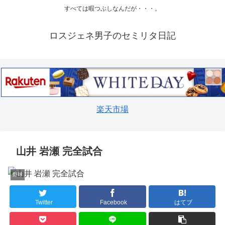
すべては暇つぶしなんだが・・・。
ロスジェネ男子のセミリタ日記
楽天市場
山井 岩瀬 完全試合
野球
Twitter
Facebook
はてブ