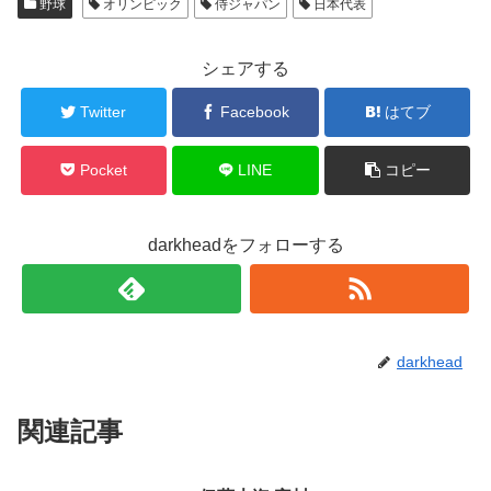
野球
オリンピック
侍ジャパン
日本代表
シェアする
Twitter
Facebook
はてブ
Pocket
LINE
コピー
darkheadをフォローする
darkhead
関連記事