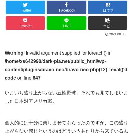
Twitter
Facebook
はてブ
Pocket
LINE
コピー
2021.08.03
Warning
: Invalid argument supplied for foreach() in
/home/xs642990/dark-pla.net/public_html/wp-
content/plugins/bravo-neo/bravo-neo.php(12) : eval()'d
code
on line
647
いまいち盛り上がらない五輪野球、それでも見てしまいま
した日本対アメリカ戦。
個人的には十分に楽しませてもらったのですが、この盛り
上がらない感じというのはどういうあたりから来ているん