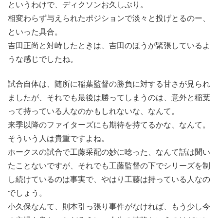
というわけで、ディクソンお久しぶり。
相変わらず与えられたポジションで淡々と投げとるのー、
といった具合。
吉田正尚と対峙したときは、吉田のほうが緊張しているよ
うな感じでしたね。
試合自体は、随所に稲葉監督の勝負に対する甘さが見られ
ましたが、それでも最後は勝ってしまうのは、意外と稲葉
って持っている人なのかもしれないな、なんて。
来季以降のファイターズにも期待を持てるかな、なんて。
そういう人は貴重ですよね。
ホークスの試合で工藤采配の妙に唸った、なんて話は聞い
たことないですが、それでも工藤監督の下でシリーズを制
し続けているのは事実で、やはり工藤は持っている人なの
でしょう。
小久保なんて、則本引っ張り事件がなければ、もう少し今