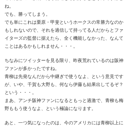
ね。
でも、勝ってしまう。
でも単にこれは栗原・甲斐というホークスの常勝力なのか
もしれないので、それを過信して持ってる人だからとファ
イターズの監督に据えたら、全く機能しなかった、なんて
ことはあるかもしれません・・・。
ちなみにツイッターを見る限り、昨夜荒れているのは阪神
ファンが多かったですね。
青柳は先発なんだから中継ぎで使うなよ、という意見です
が、いや、千賀も大野も、何なら伊藤も結果出してるぞ？
という・・・。
まあ、アンチ阪神ファンになるともっと過激で、青柳も梅
野ももう使うなよ、という極論になります。
あと、一つ気になったのは、今のアメリカには青柳以上に