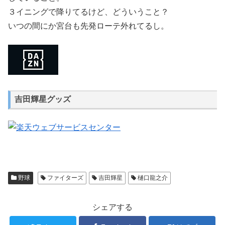
３イニングで降りてるけど、どういうこと？
いつの間にか宮台も先発ローテ外れてるし。
吉田輝星グッズ
野球
ファイターズ
吉田輝星
樋口龍之介
シェアする