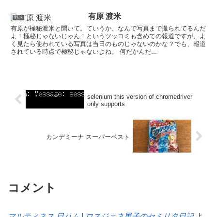
有原 渡米
野球
有原が極秘渡米と聞いて。ていうか、なんで写真まで撮られてるんだ
よ！極秘じゃないじゃん！というツッコミも含めての報道ですが、よ
く見たら使われている写真は当日のものじゃないのかな？でも、報道
されている時点で極秘じゃないよね。 何だかんだ...
selenium this version of chromedriver
only supports
カンデミーナ スーパーベスト
コメント
マルティネス 日ハム | ロスジェネ男子のセミリタ日記
よ