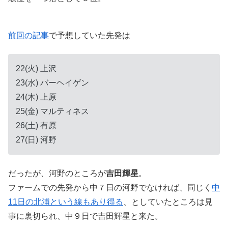
前回の記事
で予想していた先発は
22(火) 上沢
23(水) バーヘイゲン
24(木) 上原
25(金) マルティネス
26(土) 有原
27(日) 河野
だったが、河野のところが
吉田輝星
。
ファームでの先発から中７日の河野でなければ、同じく
中
11日の北浦という線もあり得る
、としていたところは見
事に裏切られ、中９日で吉田輝星と来た。