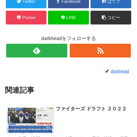
Twitter
Facebook
はてブ
Pocket
LINE
コピー
darkheadをフォローする
darkhead
関連記事
ファイターズ ドラフト ２０２２
野球