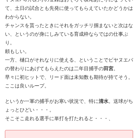
て、土日の試合とも先発に使ってもらえていたかどうかは
わからない。
チャンスを貰ったときにそれをガッチリ掴まないと次はな
い、というのが身にしみている育成枠ならではの仕事ぶ
り。
頼もしい。
一方、樋口がそれなりに使える、ということでビヤヌエバ
の替わりにあげてもらえたのは二年目捕手の
田宮
。
早々に初ヒットで、リード面は未知数も期待が持てそう。
ここは良いループ。
というか一軍の捕手がお寒い状況で、特に
清水
。送球がち
ょっとひどい・・・。
そこそこ走れる選手に単打を打たれると・・・、