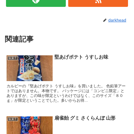
darkhead
関連記事
堅あげポテト うすしお味
駄菓子
カルビーの『堅あげポテト うすしお味』を買いました。 色鉛筆アー
トではありません。本物です。 パッケージには「コンビニ限定」と
ありますが、この味が限定というわけではなく、このサイズ「８０
ｇ」が限定ということでした。多いからお得...
扇雀飴 グミ さくらんぼ 山形
駄菓子