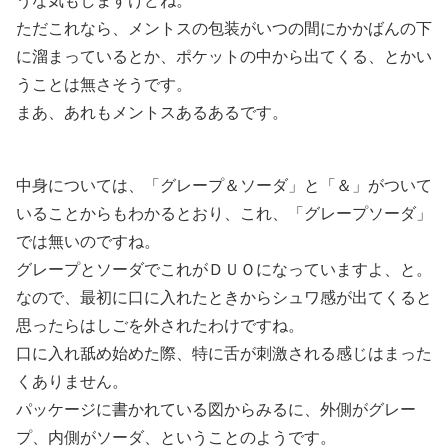
うな気もしますけどね。
ただこれなら、メントスの包装がいつの間にかかばんの下
に溜まっているとか、ポケットの中から出てくる、とかい
うことは無さそうです。
まあ、あれもメントスあるあるです。
中身については、「グレープ＆ソーダ」と「＆」がついて
いることからもわかるとおり、これ、「グレープソーダ」
では無いのですね。
グレープとソーダでこれがＤＵＯになっていますよ、と。
なので、最初に口に入れたときからシュワ感が出てくると
思ったらはしごを外されたわけですね。
口に入れ舐め始めた際、特に舌が刺激される感じはまった
くありません。
パッケージに書かれている図からみるに、外側がグレー
プ、内側がソーダ、ということのようです。