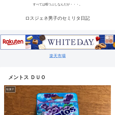
すべては暇つぶしなんだが・・・。
ロスジェネ男子のセミリタ日記
楽天市場
メントス ＤＵＯ
駄菓子