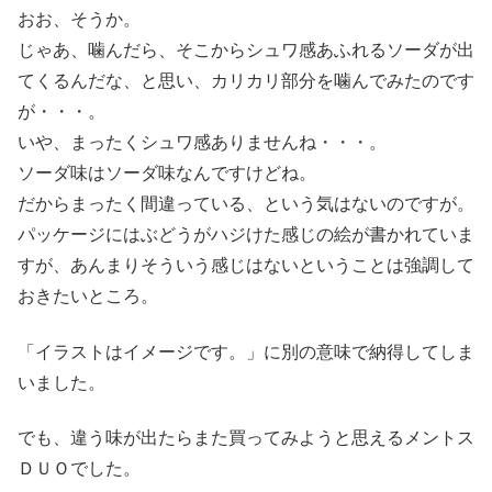
おお、そうか。
じゃあ、噛んだら、そこからシュワ感あふれるソーダが出
てくるんだな、と思い、カリカリ部分を噛んでみたのです
が・・・。
いや、まったくシュワ感ありませんね・・・。
ソーダ味はソーダ味なんですけどね。
だからまったく間違っている、という気はないのですが。
パッケージにはぶどうがハジけた感じの絵が書かれていま
すが、あんまりそういう感じはないということは強調して
おきたいところ。
「イラストはイメージです。」に別の意味で納得してしま
いました。
でも、違う味が出たらまた買ってみようと思えるメントス
ＤＵＯでした。