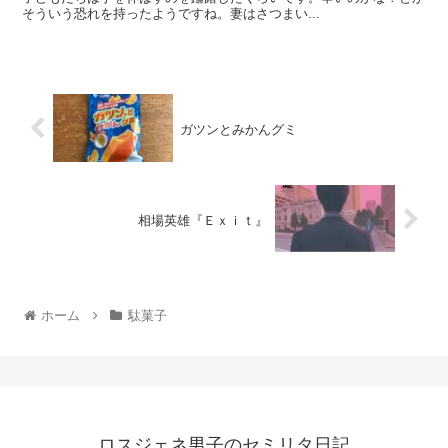
そういう恐れを持ったようですね。妻はさつまい...
ガツンとみかんグミ
相場英雄『Ｅｘｉｔ』
ホーム
駄菓子
ロスジェネ男子のセミリタ日記