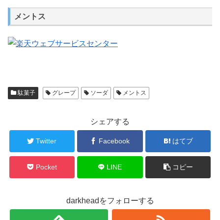
メントス
駄菓子
グレープ
ソーダ
メントス
シェアする
Twitter
Facebook
はてブ
Pocket
LINE
コピー
darkheadをフォローする